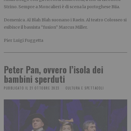
Strino. Sempre a Moncalieri è di scena la portoghese Biia.
Domenica.
Al Blah Blah suonano i Raein. Al teatro Colosseo si
esibisce il bassista “fusion” Marcus Miller.
P
ier Luigi Fuggetta
Peter Pan, ovvero l’isola dei
bambini sperduti
PUBBLICATO IL
21 OTTOBRE 2023
CULTURA E SPETTACOLI