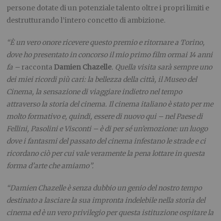
persone dotate di un potenziale talento oltre i propri limiti e
destrutturando l’intero concetto di ambizione.
“È un vero onore ricevere questo premio e ritornare a Torino,
dove ho presentato in concorso il mio primo film ormai 14 anni
fa –
racconta
Damien Chazelle
. Quella visita sarà sempre uno
dei miei ricordi più cari: la bellezza della città, il Museo del
Cinema, la sensazione di viaggiare indietro nel tempo
attraverso la storia del cinema. Il cinema italiano è stato per me
molto formativo e, quindi, essere di nuovo qui – nel Paese di
Fellini, Pasolini e Visconti – è di per sé un’emozione: un luogo
dove i fantasmi del passato del cinema infestano le strade e ci
ricordano ciò per cui vale veramente la pena lottare in questa
forma d’arte che amiamo”.
“Damien Chazelle è senza dubbio un genio del nostro tempo
destinato a lasciare la sua impronta indelebile nella storia del
cinema ed è un vero privilegio per questa istituzione ospitare la