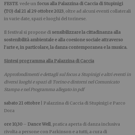
FESTE
vede un
focus alla Palazzina di Caccia di Stupinigi
(TO) dal 21 al 29 ottobre 2023
, oltre ad alcuni eventi collaterali
in varie date, spazi e luoghi del torinese.
Il festival si propone di
sensibilizzare la cittadinanza alla
sostenibilità ambientale e alla coesione sociale attraverso
l’arte e, in particolare, la danza contemporanea e la musica.
Sintesi programma alla Palazzina di Caccia
Approfondimenti e dettagli sul focus a Stupinigi e altri eventi in
diversi luoghi e spazi di Torino e dintorni nel Comunicato
Stampa e nel Programma allegato in pdf
sabato 21 ottobre
| Palazzina di Caccia di Stupinigi e Parco
Dora
ore 10,30
–
Dance Well
, pratica aperta di danza inclusiva
rivolta a persone con Parkinson e a tutti, a cura di