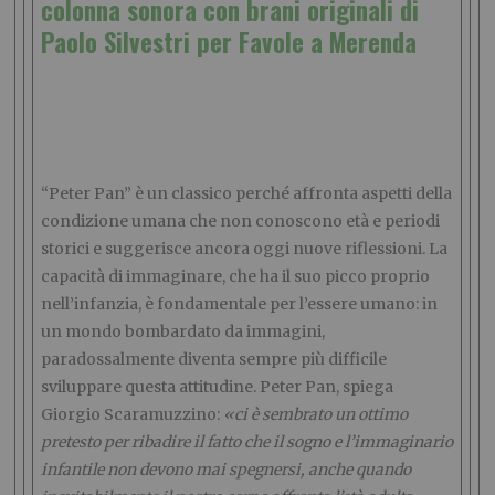
colonna sonora con brani originali di
Paolo Silvestri per Favole a Merenda
“Peter Pan” è un classico perché affronta aspetti della
condizione umana che non conoscono età e periodi
storici e suggerisce ancora oggi nuove riflessioni. La
capacità di immaginare, che ha il suo picco proprio
nell’infanzia, è fondamentale per l’essere umano: in
un mondo bombardato da immagini,
paradossalmente diventa sempre più difficile
sviluppare questa attitudine. Peter Pan, spiega
Giorgio Scaramuzzino:
«ci è sembrato un ottimo
pretesto per ribadire il fatto che il sogno e l’immaginario
infantile non devono mai spegnersi, anche quando