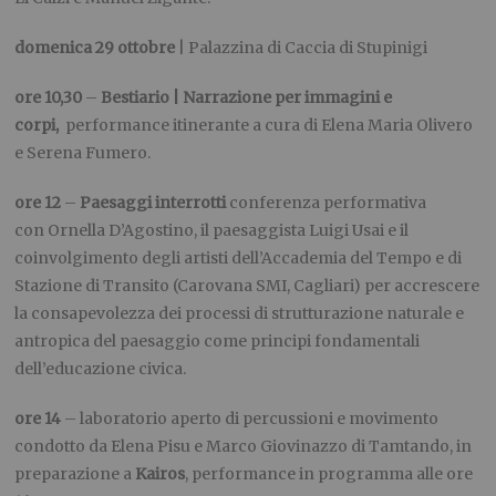
domenica 29 ottobre
| Palazzina di Caccia di Stupinigi
ore 10,30
–
Bestiario | Narrazione per immagini e
corpi,
performance itinerante a cura di Elena Maria Olivero
e Serena Fumero.
ore 12
–
Paesaggi interrotti
conferenza performativa
con
Ornella D’Agostino, il paesaggista Luigi Usai e il
coinvolgimento degli artisti dell’Accademia del Tempo e di
Stazione di Transito (Carovana SMI, Cagliari) per accrescere
la consapevolezza dei processi di strutturazione naturale e
antropica del paesaggio come principi fondamentali
dell’educazione civica.
ore 14
– laboratorio aperto di percussioni e movimento
condotto da Elena Pisu e Marco Giovinazzo di Tamtando, in
preparazione a
Kairos
, performance in programma alle ore