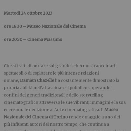
Martedì 24 ottobre 2023
ore 18:30 – Museo Nazionale del Cinema
ore 20:30 – Cinema Massimo
Che si tratti di portare sul grande schermo straordinari
spettacoli o di esplorare le più intense relazioni
umane,
Damien Chazelle
ha costantemente dimostrato la
propria abilità nell’affascinare il pubblico superando i
confini dei generi tradizionali e dello storytelling
cinematografico attraverso le sue vibranti immagini e la sua
eccezionale dedizione all’arte cinematografica. Il
Museo
Nazionale del Cinema di Torino
rende omaggio a uno dei
più influenti autori del nostro tempo, che continua a