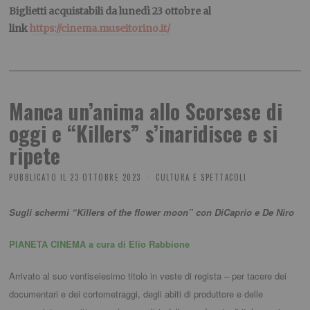
Biglietti acquistabili da lunedì 23 ottobre al
link
https://cinema.museitorino.it/
Manca un’anima allo Scorsese di
oggi e “Killers” s’inaridisce e si
ripete
PUBBLICATO IL
23 OTTOBRE 2023
CULTURA E SPETTACOLI
Sugli schermi “Killers of the flower moon” con DiCaprio e De Niro
PIANETA CINEMA a cura di Elio Rabbione
Arrivato al suo ventiseiesimo titolo in veste di regista – per tacere dei
documentari e dei cortometraggi, degli abiti di produttore e delle