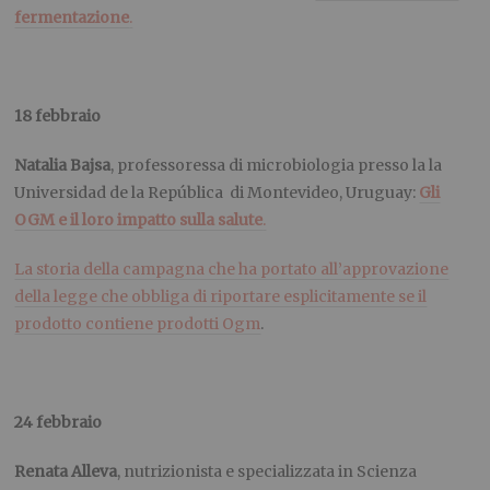
fermentazione
.
18 febbraio
Natalia Bajsa
, professoressa di microbiologia presso la la
Universidad de la República di Montevideo, Uruguay:
Gli
OGM e il loro impatto sulla salute
.
La storia della campagna che ha portato all’approvazione
della legge che obbliga di riportare esplicitamente se il
prodotto contiene prodotti Ogm
.
24 febbraio
Renata Alleva
, nutrizionista e specializzata in Scienza