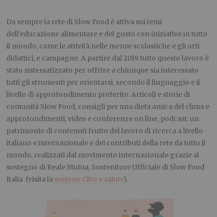
Da sempre la rete di Slow Food è attiva sui temi
dell’educazione alimentare e del gusto con iniziative in tutto
il mondo, come le attività nelle mense scolastiche e gli orti
didattici, e campagne. A partire dal 2019 tutto questo lavoro è
stato sistematizzato per offrire a chiunque sia interessato
tutti gli strumenti per orientarsi, secondo il linguaggio e il
livello di approfondimento preferito. Articoli e storie di
comunità Slow Food, consigli per una dieta amica del clima e
approfondimenti, video e conferenze on line, podcast: un
patrimonio di contenuti frutto del lavoro di ricerca a livello
italiano e internazionale e dei contributi della rete da tutto il
mondo, realizzati dal movimento internazionale grazie al
sostegno di Reale Mutua, Sostenitore Ufficiale di Slow Food
Italia (visita la
sezione Cibo e salute
).