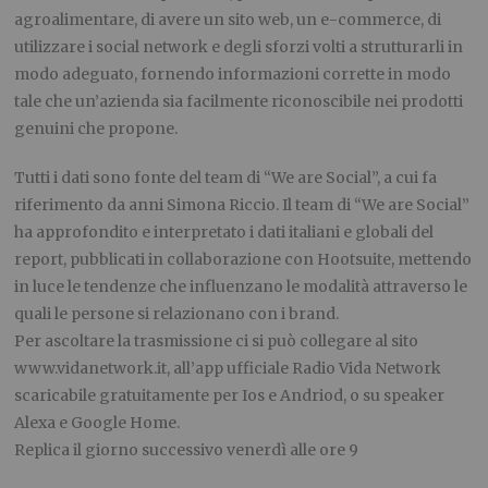
agroalimentare, di avere un sito web, un e-commerce, di
utilizzare i social network e degli sforzi volti a strutturarli in
modo adeguato, fornendo informazioni corrette in modo
tale che un’azienda sia facilmente riconoscibile nei prodotti
genuini che propone.
Tutti i dati sono fonte del team di “We are Social”, a cui fa
riferimento da anni Simona Riccio. Il team di “We are Social”
ha approfondito e interpretato i dati italiani e globali del
report, pubblicati in collaborazione con Hootsuite, mettendo
in luce le tendenze che influenzano le modalità attraverso le
quali le persone si relazionano con i brand.
Per ascoltare la trasmissione ci si può collegare al sito
www.vidanetwork.it, all’app ufficiale Radio Vida Network
scaricabile gratuitamente per Ios e Andriod, o su speaker
Alexa e Google Home.
Replica il giorno successivo venerdì alle ore 9