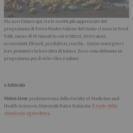
Ma non finisce qui, tra le novità più apprezzate del
programma di Terra Madre Salone del Gusto ci sono le Food
Talk, meno di 10 minuti in cui scrittori, ricercatori,
economisti, filosofi, produttori, cuochi… fanno emergere i
loro pensieri e la loro idea di futuro. Ecco cosa abbiamo in
programma per il ciclo Cibo e salute:
4 febbraio
Vivien How
, professoressa della Faculty of Medicine and
Health Sciences, Universiti Putra Malaysia:
Il ruolo della
chimica in agricoltura
.