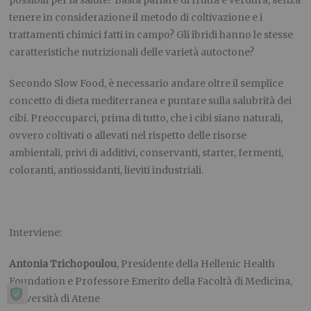
tenere in considerazione il metodo di coltivazione e i
trattamenti chimici fatti in campo? Gli ibridi hanno le stesse
caratteristiche nutrizionali delle varietà autoctone?
Secondo Slow Food, è necessario andare oltre il semplice
concetto di dieta mediterranea e puntare sulla salubrità dei
cibi. Preoccuparci, prima di tutto, che i cibi siano naturali,
ovvero coltivati o allevati nel rispetto delle risorse
ambientali, privi di additivi, conservanti, starter, fermenti,
coloranti, antiossidanti, lieviti industriali.
Interviene:
Antonia Trichopoulou
, Presidente della Hellenic Health
Foundation e Professore Emerito della Facoltà di Medicina,
Università di Atene