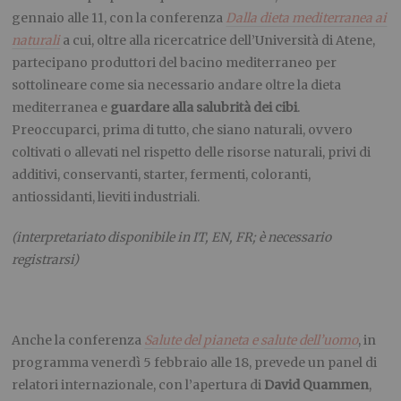
gennaio alle 11, con la conferenza
Dalla dieta mediterranea ai
naturali
a cui, oltre alla ricercatrice dell’Università di Atene,
partecipano produttori del bacino mediterraneo per
sottolineare come sia necessario andare oltre la dieta
mediterranea e
guardare alla salubrità dei cibi
.
Preoccuparci, prima di tutto, che siano naturali, ovvero
coltivati o allevati nel rispetto delle risorse naturali, privi di
additivi, conservanti, starter, fermenti, coloranti,
antiossidanti, lieviti industriali.
(interpretariato disponibile in IT, EN, FR; è necessario
registrarsi)
Anche la conferenza
Salute del pianeta e salute dell’uomo
, in
programma venerdì 5 febbraio alle 18, prevede un panel di
relatori internazionale, con l’apertura di
David Quammen
,