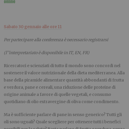
online
Sabato 30 gennaio alle ore 11
Per partecipare alla conferenza
è necessario registrarsi
(l’’interpretariato è disponibile in IT, EN, FR)
Ricercatori e scienziati di tutto il mondo sono concordi nel
sostenere il valore nutrizionale della dieta mediterranea. Alla
base della piramide alimentare quantità abbondanti di frutta
e verdura, pane e cereali, una riduzione delle proteine di
origine animale a favore di quelle vegetali, e consumo
quotidiano di olio extravergine di oliva come condimento.
Ma è sufficiente parlare di pane in senso generico? Tutti gli
oli sono uguali? Quale scegliere per ottenere tutti i benefici
possibili per la salute? Basta parlare di frutta e verdura, senza