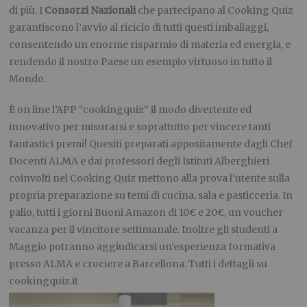
di più. I
Consorzi Nazionali
che partecipano al Cooking Quiz
garantiscono l’avvio al riciclo di tutti questi imballaggi,
consentendo un enorme risparmio di materia ed energia, e
rendendo il nostro Paese un esempio virtuoso in tutto il
Mondo.
È on line l’APP “cookingquiz” il modo divertente ed
innovativo per misurarsi e soprattutto per vincere tanti
fantastici premi! Quesiti preparati appositamente dagli Chef
Docenti ALMA e dai professori degli Istituti Alberghieri
coinvolti nel Cooking Quiz mettono alla prova l’utente sulla
propria preparazione su temi di cucina, sala e pasticceria. In
palio, tutti i giorni Buoni Amazon di 10€ e 20€, un voucher
vacanza per il vincitore settimanale. Inoltre gli studenti a
Maggio potranno aggiudicarsi un’esperienza formativa
presso ALMA e crociere a Barcellona. Tutti i dettagli su
cookingquiz.it