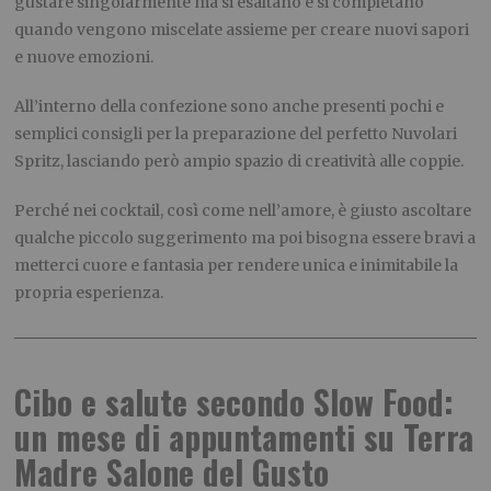
gustare singolarmente ma si esaltano e si completano
quando vengono miscelate assieme per creare nuovi sapori
e nuove emozioni.
All’interno della confezione sono anche presenti pochi e
semplici consigli per la preparazione del perfetto Nuvolari
Spritz, lasciando però ampio spazio di creatività alle coppie.
Perché nei cocktail, così come nell’amore, è giusto ascoltare
qualche piccolo suggerimento ma poi bisogna essere bravi a
metterci cuore e fantasia per rendere unica e inimitabile la
propria esperienza.
Cibo e salute secondo Slow Food:
un mese di appuntamenti su Terra
Madre Salone del Gusto