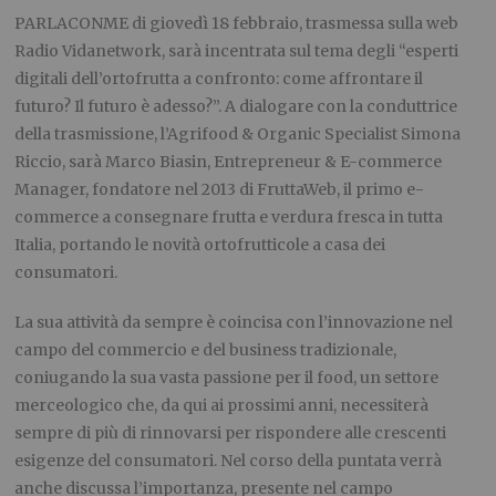
PARLACONME di giovedì 18 febbraio, trasmessa sulla web
Radio Vidanetwork, sarà incentrata sul tema degli “esperti
digitali dell’ortofrutta a confronto: come affrontare il
futuro? Il futuro è adesso?”. A dialogare con la conduttrice
della trasmissione, l’Agrifood & Organic Specialist Simona
Riccio, sarà Marco Biasin, Entrepreneur & E-commerce
Manager, fondatore nel 2013 di FruttaWeb, il primo e-
commerce a consegnare frutta e verdura fresca in tutta
Italia, portando le novità ortofrutticole a casa dei
consumatori.
La sua attività da sempre è coincisa con l’innovazione nel
campo del commercio e del business tradizionale,
coniugando la sua vasta passione per il food, un settore
merceologico che, da qui ai prossimi anni, necessiterà
sempre di più di rinnovarsi per rispondere alle crescenti
esigenze del consumatori. Nel corso della puntata verrà
anche discussa l’importanza, presente nel campo