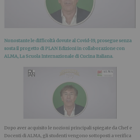
Nonostante le difficoltà dovute al Covid-19, prosegue senza
sosta il progetto di PLAN Edizioni in collaborazione con
ALMA, La Scuola Internazionale di Cucina Italiana.
Dopo aver acquisito le nozioni principali spiegate da Chef e
Docenti di ALMA, gli studenti vengono sottoposti a verifica