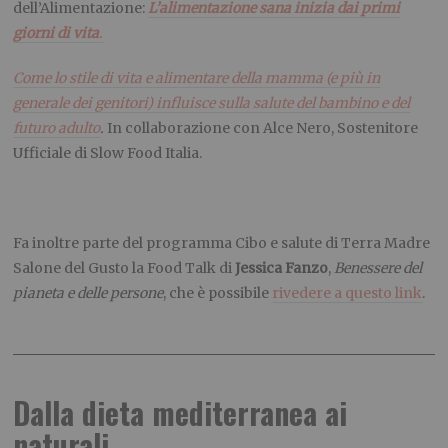
dell’Alimentazione:
L’alimentazione sana inizia dai primi
giorni di vita
.
Come lo stile di vita e alimentare della mamma (e più in
generale dei genitori) influisce sulla salute del bambino e del
futuro adulto
.
In collaborazione con Alce Nero, Sostenitore
Ufficiale di Slow Food Italia.
Fa inoltre parte del programma Cibo e salute di Terra Madre
Salone del Gusto la Food Talk di
Jessica Fanzo
,
Benessere del
pianeta e delle persone
, che è possibile
rivedere a questo link
.
Dalla dieta mediterranea ai
naturali