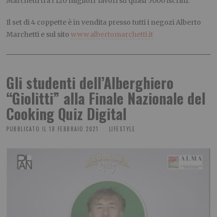
Marchetti tra i 120 migliori lavori su quasi 5000 iscritti.
Il set di 4 coppette è in vendita presso tutti i negozi Alberto
Marchetti e sul sito
www.albertomarchetti.it
Gli studenti dell’Alberghiero
“Giolitti” alla Finale Nazionale del
Cooking Quiz Digital
PUBBLICATO IL
18 FEBBRAIO 2021
LIFESTYLE