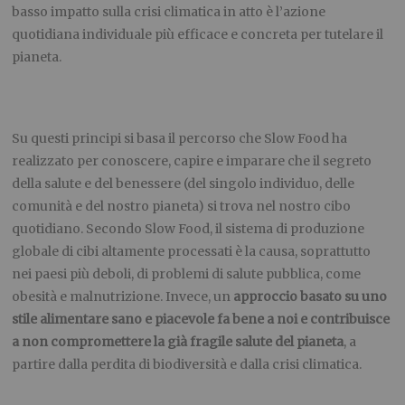
basso impatto sulla crisi climatica in atto è l’azione
quotidiana individuale più efficace e concreta per tutelare il
pianeta.
Su questi principi si basa il percorso che Slow Food ha
realizzato per conoscere, capire e imparare che il segreto
della salute e del benessere (del singolo individuo, delle
comunità e del nostro pianeta) si trova nel nostro cibo
quotidiano. Secondo Slow Food, il sistema di produzione
globale di cibi altamente processati è la causa, soprattutto
nei paesi più deboli, di problemi di salute pubblica, come
obesità e malnutrizione. Invece, un
approccio basato su uno
stile alimentare sano e piacevole fa bene a noi e contribuisce
a non compromettere la già fragile salute del pianeta
, a
partire dalla perdita di biodiversità e dalla crisi climatica.