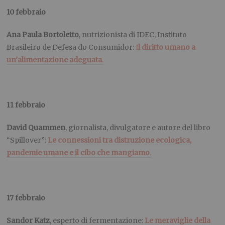
10 febbraio
Ana Paula Bortoletto
, nutrizionista di IDEC, Instituto
Brasileiro de Defesa do Consumidor:
I
l diritto umano a
un’alimentazione adeguata
.
11 febbraio
David Quammen
, giornalista, divulgatore e autore del libro
“Spillover”:
Le connessioni tra distruzione ecologica,
pandemie umane e il cibo che mangiamo
.
17 febbraio
Sandor Katz
, esperto di fermentazione:
Le meraviglie della