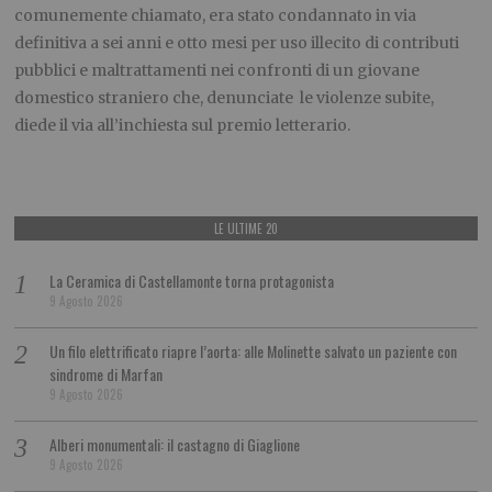
comunemente chiamato, era stato condannato in via
definitiva a sei anni e otto mesi per uso illecito di contributi
pubblici e maltrattamenti nei confronti di un giovane
domestico straniero che, denunciate le violenze subite,
diede il via all’inchiesta sul premio letterario.
LE ULTIME 20
La Ceramica di Castellamonte torna protagonista
9 Agosto 2026
Un filo elettrificato riapre l’aorta: alle Molinette salvato un paziente con
sindrome di Marfan
9 Agosto 2026
Alberi monumentali: il castagno di Giaglione
9 Agosto 2026