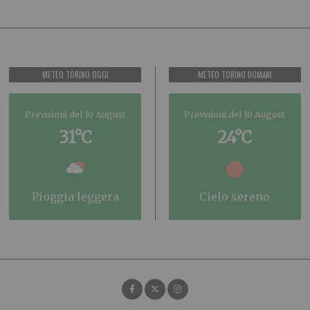
METEO TORINO OGGI
METEO TORINO DOMANI
Previsioni del 10 August
Previsioni del 10 August
31°C
24°C
pioggia leggera
cielo sereno