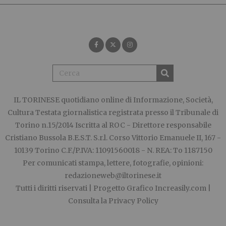
IL TORINESE
quotidiano online di Informazione, Società,
Cultura Testata giornalistica registrata presso il Tribunale di
Torino n.15/2014 Iscritta al ROC - Direttore responsabile
Cristiano Bussola B.E.S.T. S.r.l. Corso Vittorio Emanuele II, 167 -
10139 Torino C.F./P.IVA: 11091560018 - N. REA: To 1187150
Per comunicati stampa, lettere, fotografie, opinioni:
redazioneweb@iltorinese.it
Tutti i diritti riservati | Progetto Grafico
Increasily.com
|
Consulta la
Privacy Policy