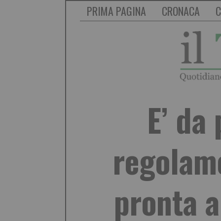
PRIMA PAGINA
CRONACA
C
E’ da 
regolame
pronta a