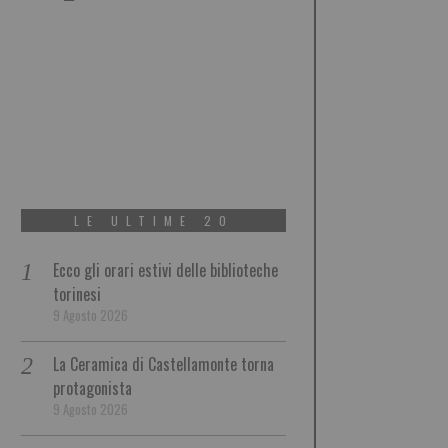
LE ULTIME 20
Ecco gli orari estivi delle biblioteche
torinesi
9 Agosto 2026
La Ceramica di Castellamonte torna
protagonista
9 Agosto 2026