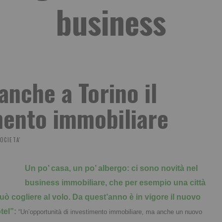
business
anche a Torino il
mento immobiliare
OCIETA'
Un po’ casa, un po’ albergo: ci sono novità nel
business immobiliare, che per esempio una città
ò cogliere al volo. Da quest’anno è in vigore il nuovo
tel”:
“Un’opportunità di investimento immobiliare, ma anche un nuovo