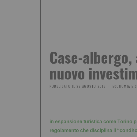
Case-albergo, 
nuovo investi
PUBBLICATO IL
29 AGOSTO 2018
ECONOMIA E S
in espansione turistica come Torino pu
regolamento che disciplina il “condho