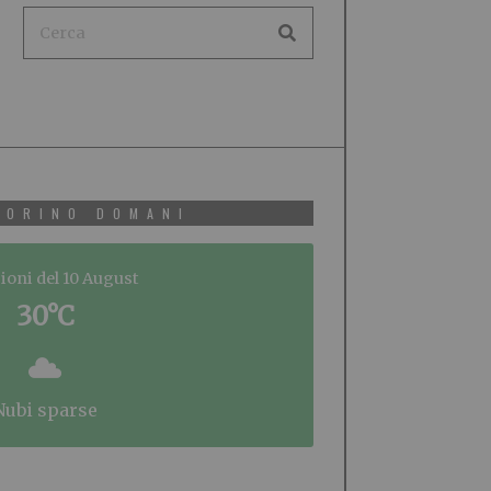
TORINO DOMANI
ioni del 10 August
30°C
nubi sparse