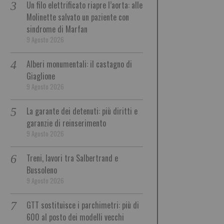
Un filo elettrificato riapre l’aorta: alle
Molinette salvato un paziente con
sindrome di Marfan
9 Agosto 2026
Alberi monumentali: il castagno di
Giaglione
9 Agosto 2026
La garante dei detenuti: più diritti e
garanzie di reinserimento
9 Agosto 2026
Treni, lavori tra Salbertrand e
Bussoleno
9 Agosto 2026
GTT sostituisce i parchimetri: più di
600 al posto dei modelli vecchi