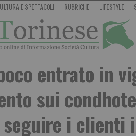
ULTURA E SPETTACOLI
RUBRICHE
LIFESTYLE
poco entrato in vi
nto sui condhotel
 seguire i clienti 