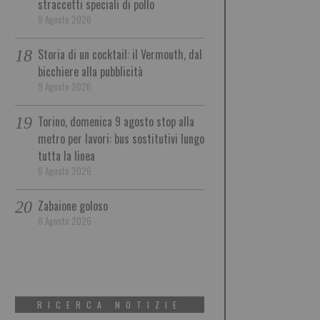
straccetti speciali di pollo
9 Agosto 2026
Storia di un cocktail: il Vermouth, dal
bicchiere alla pubblicità
9 Agosto 2026
Torino, domenica 9 agosto stop alla
metro per lavori: bus sostitutivi lungo
tutta la linea
8 Agosto 2026
Zabaione goloso
8 Agosto 2026
RICERCA NOTIZIE