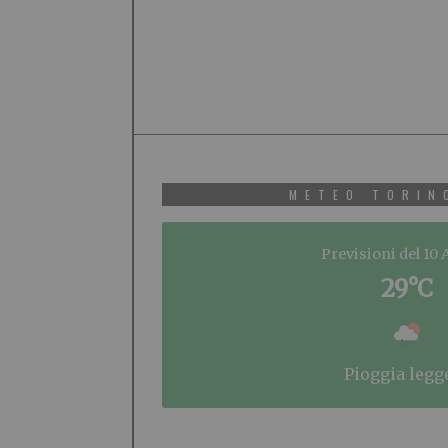
METEO TORIN
Previsioni del 10
29°C
pioggia legg