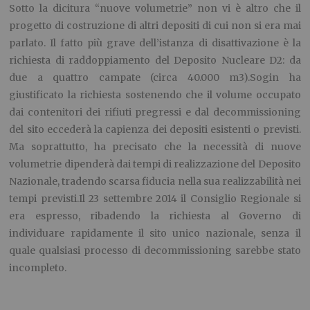
Sotto la dicitura “nuove volumetrie” non vi è altro che il
progetto di costruzione di altri depositi di cui non si era mai
parlato. Il fatto più grave dell’istanza di disattivazione è la
richiesta di raddoppiamento del Deposito Nucleare D2: da
due a quattro campate (circa 40.000 m3).Sogin ha
giustificato la richiesta sostenendo che il volume occupato
dai contenitori dei rifiuti pregressi e dal decommissioning
del sito eccederà la capienza dei depositi esistenti o previsti.
Ma soprattutto, ha precisato che la necessità di nuove
volumetrie dipenderà dai tempi di realizzazione del Deposito
Nazionale, tradendo scarsa fiducia nella sua realizzabilità nei
tempi previsti.Il 23 settembre 2014 il Consiglio Regionale si
era espresso, ribadendo la richiesta al Governo di
individuare rapidamente il sito unico nazionale, senza il
quale qualsiasi processo di decommissioning sarebbe stato
incompleto.