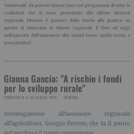
‘universali’ da potersi rintracciare nei programmi di tutte le
coalizioni che si sono presentate alle ultime elezioni
regionali. Diverso è passare dalla teoria alla pratica: su
questo si misurano le Giunte regionali. E fino ad oggi
nell’operato dell’assessore alla Sanità trovo molta teoria e
poca pratica”.
Gianna Gancia: "A rischio i fondi
per lo sviluppo rurale"
PUBBLICATO IL
24 LUGLIO 2015
TRIBUNA
Interrogazione all’assessore regionale
all’agricoltura, Giorgio Ferrero, che fa il punto
sul vecchio e il nuovo programma