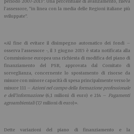
periodo 2007-2013”. Una percentuale di avanzamento, rileva
l’assessore, “in linea con la media delle Regioni italiane più
sviluppate”.
«Al fine di evitare il disimpegno automatico dei fondi –
osserva l’assessore -, il 3 giugno 2015 è stata notificata alla
Commissione europea una richiesta di modifica del piano di
finanziamento del PSR, approvata dal Comitato di
sorveglianza, concernente lo spostamento di risorse da
misure con minore capacità di spesa principalmente verso le
misure 111 –
Azioni nel campo della formazione professionale
e dell’informazione
(6,1 milioni di euro) e 214 –
Pagamenti
agroambientali
(7,7 milioni di euro)».
Dette variazioni del piano di finanziamento e la