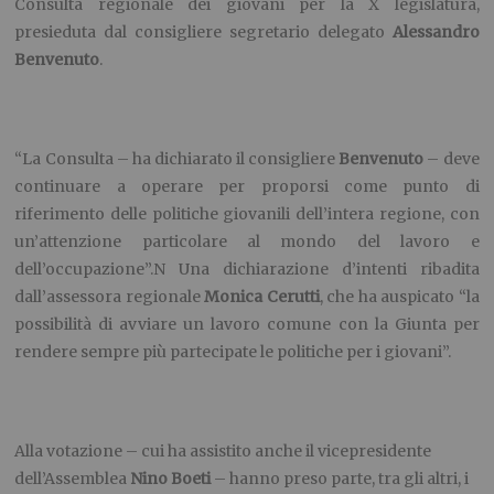
Consulta regionale dei giovani per la X legislatura,
presieduta dal consigliere segretario delegato
Alessandro
Benvenuto
.
“La Consulta – ha dichiarato il consigliere
Benvenuto
– deve
continuare a operare per proporsi come punto di
riferimento delle politiche giovanili dell’intera regione, con
un’attenzione particolare al mondo del lavoro e
dell’occupazione”.N Una dichiarazione d’intenti ribadita
dall’assessora regionale
Monica Cerutti
, che ha auspicato “la
possibilità di avviare un lavoro comune con la Giunta per
rendere sempre più partecipate le politiche per i giovani”.
Alla votazione – cui ha assistito anche il vicepresidente
dell’Assemblea
Nino Boeti
– hanno preso parte, tra gli altri, i