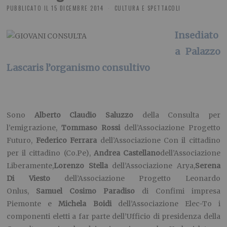
PUBBLICATO IL
15 DICEMBRE 2014
CULTURA E SPETTACOLI
Insediato
a Palazzo
Lascaris l’organismo consultivo
Sono
Alberto Claudio Saluzzo
della Consulta per
l’emigrazione,
Tommaso Rossi
dell’Associazione Progetto
Futuro,
Federico Ferrara
dell’Associazione Con il cittadino
per il cittadino (Co.Pe),
Andrea Castellano
dell’Associazione
Liberamente,
Lorenzo Stella
dell’Associazione Arya,
Serena
Di Viesto
dell’Associazione Progetto Leonardo
Onlus,
Samuel Cosimo Paradiso
di Confimi impresa
Piemonte e
Michela Boidi
dell’Associazione Elec-To i
componenti eletti a far parte dell’Ufficio di presidenza della