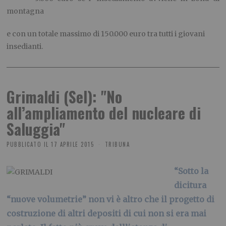
montagna
e con un totale massimo di 150.000 euro tra tutti i giovani
insedianti.
Grimaldi (Sel): "No
all’ampliamento del nucleare di
Saluggia"
PUBBLICATO IL
17 APRILE 2015
TRIBUNA
“Sotto la
dicitura
“nuove volumetrie” non vi è altro che il progetto di
costruzione di altri depositi di cui non si era mai