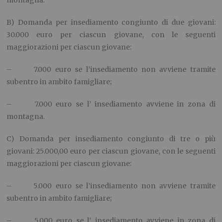
B) Domanda per insediamento congiunto di due giovani:
30.000 euro per ciascun giovane, con le seguenti
maggiorazioni per ciascun giovane:
– 7.000 euro se l’insediamento non avviene tramite
subentro in ambito famigliare;
– 7.000 euro se l’ insediamento avviene in zona di
montagna.
C) Domanda per insediamento congiunto di tre o più
giovani: 25.000,00 euro per ciascun giovane, con le seguenti
maggiorazioni per ciascun giovane:
– 5.000 euro se l’insediamento non avviene tramite
subentro in ambito famigliare;
– 5.000 euro se l’ insediamento avviene in zona di