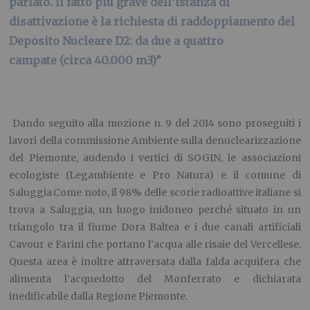
parlato. Il fatto più grave dell’istanza di
disattivazione è la richiesta di raddoppiamento del
Deposito Nucleare D2: da due a quattro
campate (circa 40.000 m3)”
Dando seguito alla mozione n. 9 del 2014 sono proseguiti i
lavori della commissione Ambiente sulla denuclearizzazione
del Piemonte, audendo i vertici di SOGIN, le associazioni
ecologiste (Legambiente e Pro Natura) e il comune di
Saluggia.Come noto, il 98% delle scorie radioattive italiane si
trova a Saluggia, un luogo inidoneo perché situato in un
triangolo tra il fiume Dora Baltea e i due canali artificiali
Cavour e Farini che portano l’acqua alle risaie del Vercellese.
Questa area è inoltre attraversata dalla falda acquifera che
alimenta l’acquedotto del Monferrato e dichiarata
inedificabile dalla Regione Piemonte.