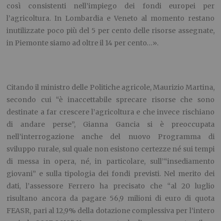
così consistenti nell’impiego dei fondi europei per
l’agricoltura. In Lombardia e Veneto al momento restano
inutilizzate poco più del 5 per cento delle risorse assegnate,
in Piemonte siamo ad oltre il 14 per cento…».
Citando il ministro delle Politiche agricole, Maurizio Martina,
secondo cui “è inaccettabile sprecare risorse che sono
destinate a far crescere l’agricoltura e che invece rischiano
di andare perse”, Gianna Gancia si è preoccupata
nell’interrogazione anche del nuovo Programma di
sviluppo rurale, sul quale non esistono certezze né sui tempi
di messa in opera, né, in particolare, sull’“insediamento
giovani” e sulla tipologia dei fondi previsti. Nel merito dei
dati, l’assessore Ferrero ha precisato che “al 20 luglio
risultano ancora da pagare 56,9 milioni di euro di quota
FEASR, pari al 12,9% della dotazione complessiva per l’intero