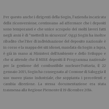
Per questo anche i dirigenti della Sogin, l’azienda incaricata
della riconversione, continuano ad affermare che i depositi
sono temporanei e che unico scrupolo dei molti lavori fatti
negli anni è di “metterli in sicurezza”. Oggi Sogin ha inoltre
ribadito che l’iter di individuazione del deposito nazionale è
in corso e la mappa dei siti idonei, mandata da Sogin a Ispra,
è già in mano ai Ministeri dell’Ambiente e dello Sviluppo e
che si attende che il MISE depositi il Programma nazionale
per la gestione del combustibile nucleare.Tuttavia, il 22
gennaio 2015, Sogin ha consegnato al Comune di Saluggia il
suo nuovo piano industriale, che soppianta i precedenti e
cambia direzione. La stessa documentazione era stata
trasmessa alla Regione Piemonte il 19 dicembre 2014.