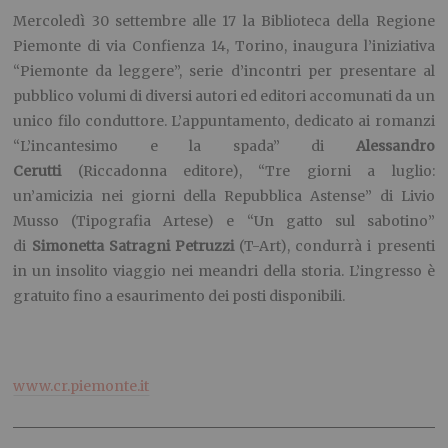
Mercoledì 30 settembre alle 17 la Biblioteca della Regione
Piemonte di via Confienza 14, Torino, inaugura l’iniziativa
“Piemonte da leggere”, serie d’incontri per presentare al
pubblico volumi di diversi autori ed editori accomunati da un
unico filo conduttore. L’appuntamento, dedicato ai romanzi
“L’incantesimo e la spada” di
Alessandro
Cerutti
(Riccadonna editore), “Tre giorni a luglio:
un’amicizia nei giorni della Repubblica Astense” di Livio
Musso (Tipografia Artese) e “Un gatto sul sabotino”
di
Simonetta Satragni Petruzzi
(T-Art), condurrà i presenti
in un insolito viaggio nei meandri della storia. L’ingresso è
gratuito fino a esaurimento dei posti disponibili.
www.cr.piemonte.it