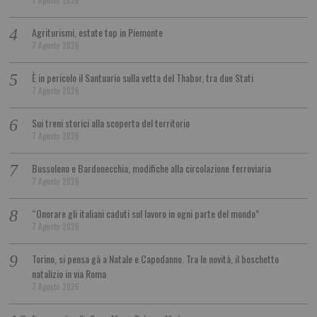
7 Agosto 2026
Agriturismi, estate top in Piemonte
7 Agosto 2026
È in pericolo il Santuario sulla vetta del Thabor, tra due Stati
7 Agosto 2026
Sui treni storici alla scoperta del territorio
7 Agosto 2026
Bussoleno e Bardonecchia, modifiche alla circolazione ferroviaria
7 Agosto 2026
“Onorare gli italiani caduti sul lavoro in ogni parte del mondo”
7 Agosto 2026
Torino, si pensa gà a Natale e Capodanno. Tra le novità, il boschetto
natalizio in via Roma
7 Agosto 2026