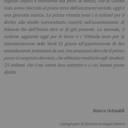
ragazzi capaci e meritevoli ma privi di mezzi, che la Giunta
Cota aveva bloccato al piano terra dell’ascensore sociale, oggi è
una giornata storica. La prima vittoria sono i 6 milioni per il
diritto allo studio universitario inseriti nell’assestamento di
bilancio fin dall’inizio oltre ai 10 già presenti. La seconda, il
milione aggiunto oggi per le borse e i 500mila euro per la
ristrutturazione della Verdi 15, grazie all’approvazione di due
emendamenti presentati da noi. O
ra possiamo dire che il primo
passo è compiuto davvero,.che abbiamo restituito agli studenti
7,5 milioni che Cota aveva loro sottratto e a cui hanno pieno
diritto.
Marco Grimaldi
Capogruppo di Sinistra Ecologia Libertà