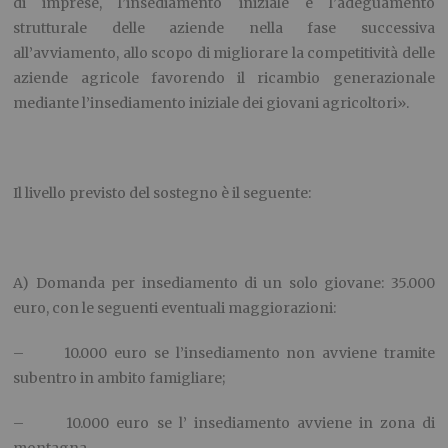
di imprese, l’insediamento iniziale e l’adeguamento
strutturale delle aziende nella fase successiva
all’avviamento, allo scopo di migliorare la competitività delle
aziende agricole favorendo il ricambio generazionale
mediante l’insediamento iniziale dei giovani agricoltori».
Il livello previsto del sostegno è il seguente:
A) Domanda per insediamento di un solo giovane: 35.000
euro, con le seguenti eventuali maggiorazioni:
– 10.000 euro se l’insediamento non avviene tramite
subentro in ambito famigliare;
– 10.000 euro se l’ insediamento avviene in zona di
montagna.