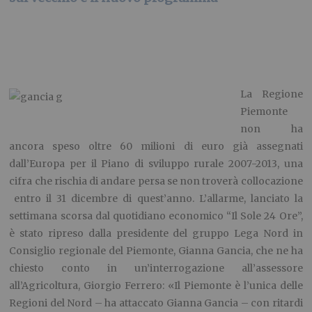
La Regione
Piemonte
non ha
ancora speso oltre 60 milioni di euro già assegnati
dall’Europa per il Piano di sviluppo rurale 2007-2013, una
cifra che rischia di andare persa se non troverà collocazione
entro il 31 dicembre di quest’anno. L’allarme, lanciato la
settimana scorsa dal quotidiano economico “Il Sole 24 Ore”,
è stato ripreso dalla presidente del gruppo Lega Nord in
Consiglio regionale del Piemonte, Gianna Gancia, che ne ha
chiesto conto in un’interrogazione all’assessore
all’Agricoltura, Giorgio Ferrero: «Il Piemonte è l’unica delle
Regioni del Nord – ha attaccato Gianna Gancia – con ritardi