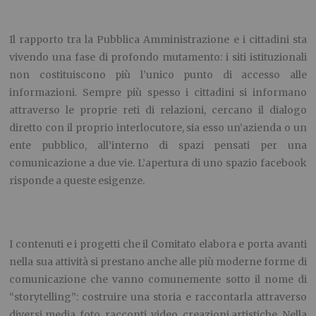
Il rapporto tra la Pubblica Amministrazione e i cittadini sta
vivendo una fase di profondo mutamento: i siti istituzionali
non costituiscono più l’unico punto di accesso alle
informazioni. Sempre più spesso i cittadini si informano
attraverso le proprie reti di relazioni, cercano il dialogo
diretto con il proprio interlocutore, sia esso un’azienda o un
ente pubblico, all’interno di spazi pensati per una
comunicazione a due vie. L’apertura di uno spazio facebook
risponde a queste esigenze.
I contenuti e i progetti che il Comitato elabora e porta avanti
nella sua attività si prestano anche alle più moderne forme di
comunicazione che vanno comunemente sotto il nome di
“storytelling”: costruire una storia e raccontarla attraverso
diversi media, foto, racconti, video, creazioni artistiche. Nella