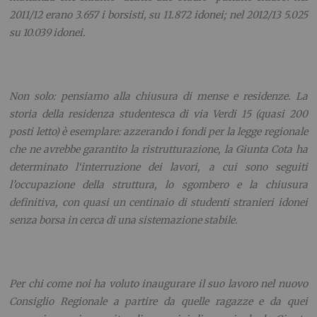
2011/12 erano 3.657 i borsisti, su 11.872 idonei; nel 2012/13 5.025
su 10.039 idonei.
Non solo: pensiamo alla chiusura di mense e residenze. La
storia della residenza studentesca di via Verdi 15 (quasi 200
posti letto) è esemplare: azzerando i fondi per la legge regionale
che ne avrebbe garantito la ristrutturazione, la Giunta Cota ha
determinato l‘interruzione dei lavori, a cui sono seguiti
l’occupazione della struttura, lo sgombero e la chiusura
definitiva, con quasi un centinaio di studenti stranieri idonei
senza borsa in cerca di una sistemazione stabile.
Per chi come noi ha voluto inaugurare il suo lavoro nel nuovo
Consiglio Regionale a partire da quelle ragazze e da quei