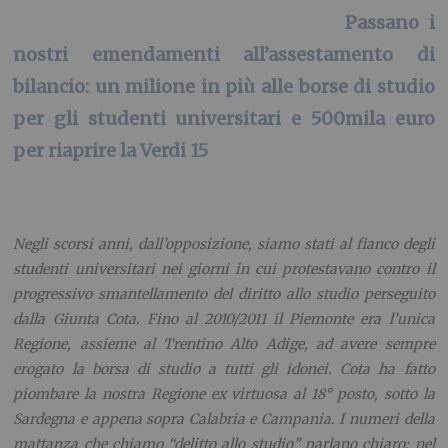
Passano i
nostri emendamenti all’assestamento di
bilancio: un milione in più alle borse di studio
per gli studenti universitari e 500mila euro
per riaprire la Verdi 15
Negli scorsi anni, dall’opposizione, siamo stati al fianco degli
studenti universitari nei giorni in cui protestavano contro il
progressivo smantellamento del diritto allo studio perseguito
dalla Giunta Cota.
Fino al 2010/2011 il Piemonte era l’unica
Regione, assieme al Trentino Alto Adige, ad avere sempre
erogato la borsa di studio a tutti gli idonei. Cota ha fatto
piombare la nostra Regione ex virtuosa al 18° posto, sotto la
Sardegna e appena sopra Calabria e Campania.
I numeri della
mattanza che chiamo “delitto allo studio” parlano chiaro: nel