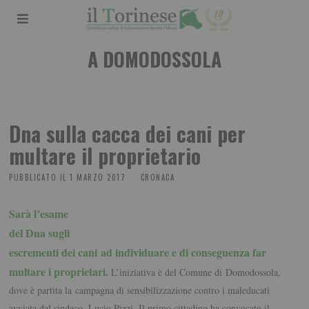
A DOMODOSSOLA
Dna sulla cacca dei cani per
multare il proprietario
PUBBLICATO IL
1 MARZO 2017
CRONACA
Sarà l’esame
del Dna sugli
escrementi dei cani ad individuare e di conseguenza far
multare i proprietari.
L’iniziativa è del Comune di Domodossola,
dove è partita la campagna di sensibilizzazione contro i maleducati
avviata dal sindaco, Lucio Pizzi. Il primo cittadino ha convocato il