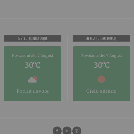
METEO TORINO OGGI
METEO TORINO DOMANI
Previsioni del 7 August
Previsioni del 7 August
30°C
30°C
poche nuvole
cielo sereno