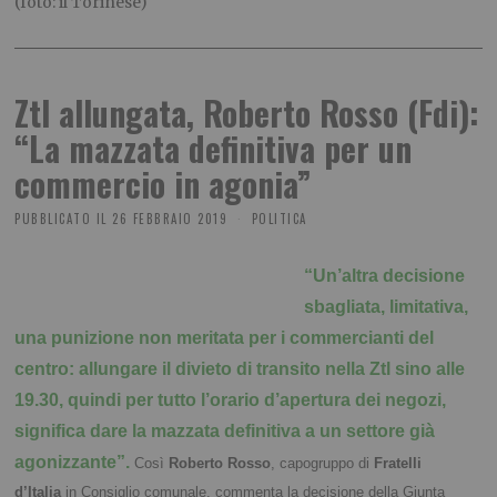
(foto: il Torinese)
Ztl allungata, Roberto Rosso (Fdi):
“La mazzata definitiva per un
commercio in agonia”
PUBBLICATO IL
26 FEBBRAIO 2019
POLITICA
“Un’altra decisione
sbagliata, limitativa,
una punizione non meritata per i commercianti del
centro: allungare il divieto di transito nella Ztl sino alle
19.30, quindi per tutto l’orario d’apertura dei negozi,
significa dare la mazzata definitiva a un settore già
agonizzante”.
Così
Roberto Rosso
, capogruppo di
Fratelli
d’Italia
in Consiglio comunale, commenta la decisione della Giunta