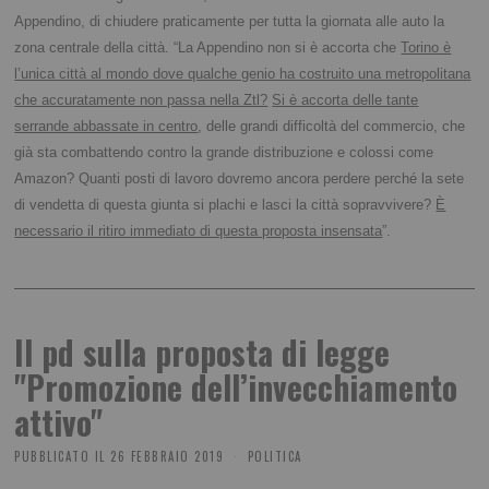
Appendino, di chiudere praticamente per tutta la giornata alle auto la
zona centrale della città. “La Appendino non si è accorta che
Torino è
l’unica città al mondo dove qualche genio ha costruito una metropolitana
che accuratamente non passa nella Ztl?
Si è accorta delle tante
serrande abbassate in centro
, delle grandi difficoltà del commercio, che
già sta combattendo contro la grande distribuzione e colossi come
Amazon? Quanti posti di lavoro dovremo ancora perdere perché la sete
di vendetta di questa giunta si plachi e lasci la città sopravvivere?
È
necessario il ritiro immediato di questa proposta insensata
”.
Il pd sulla proposta di legge
"Promozione dell’invecchiamento
attivo"
PUBBLICATO IL
26 FEBBRAIO 2019
POLITICA