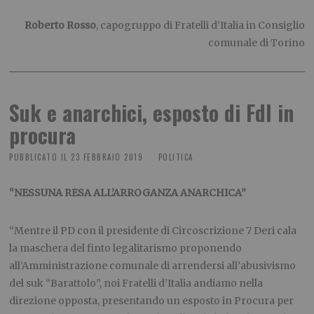
Roberto Rosso
, capogruppo di Fratelli d’Italia in Consiglio
comunale di Torino
Suk e anarchici, esposto di FdI in
procura
PUBBLICATO IL
23 FEBBRAIO 2019
POLITICA
“NESSUNA RESA ALL’ARROGANZA ANARCHICA”
“Mentre il PD con il presidente di Circoscrizione 7 Deri cala
la maschera del finto legalitarismo proponendo
all’Amministrazione comunale di arrendersi all’abusivismo
del suk “Barattolo”, noi Fratelli d’Italia andiamo nella
direzione opposta, presentando un esposto in Procura per