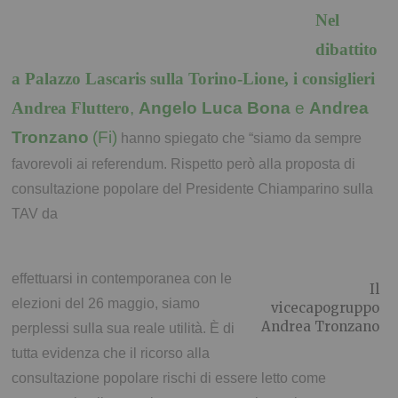
Nel
dibattito
a Palazzo Lascaris sulla Torino-Lione, i consiglieri
Andrea Fluttero
,
Angelo Luca Bona
e
Andrea
Tronzano
(Fi)
hanno spiegato che “siamo da sempre
favorevoli ai referendum. Rispetto però alla proposta di
consultazione popolare del Presidente Chiamparino sulla
TAV da
effettuarsi in contemporanea con le
Il
elezioni del 26 maggio, siamo
vicecapogruppo
Andrea Tronzano
perplessi sulla sua reale utilità. È di
tutta evidenza che il ricorso alla
consultazione popolare rischi di essere letto come