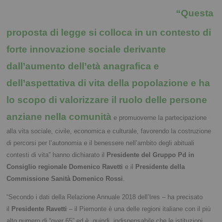
“Questa
proposta di legge si colloca in un contesto di
forte innovazione sociale derivante
dall’aumento dell’età anagrafica e
dell’aspettativa di vita della popolazione e ha
lo scopo di valorizzare il ruolo delle persone
anziane nella comunità
e promuoverne la partecipazione
alla vita sociale, civile, economica e culturale, favorendo la costruzione
di percorsi per l’autonomia e il benessere nell’ambito degli abituali
contesti di vita” hanno dichiarato il
Presidente del Gruppo Pd in
Consiglio regionale Domenico Ravetti
e il
Presidente della
Commissione Sanità Domenico Rossi
.
“Secondo i dati della Relazione Annuale 2018 dell’Ires – ha precisato
il
Presidente Ravetti
– il Piemonte è una delle regioni italiane con il più
alto numero di “over 65” ed è, quindi, indispensabile che le istituzioni