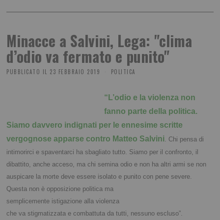
Minacce a Salvini, Lega: "clima
d’odio va fermato e punito"
PUBBLICATO IL
23 FEBBRAIO 2019
POLITICA
“L’odio e la violenza non
fanno parte della politica.
Siamo davvero indignati per le ennesime scritte
vergognose apparse contro Matteo Salvini
. Chi pensa di
intimorirci e spaventarci ha sbagliato tutto. Siamo per il confronto, il
dibattito, anche acceso, ma chi semina odio e non ha altri armi se non
auspicare la morte deve essere isolato e punito con pene severe.
Questa non è
opposizione politica ma
semplicemente istigazione alla violenza
che va stigmatizzata e combattuta da tutti, nessuno escluso”.