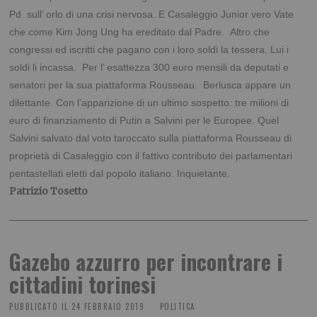
Pd sull’ orlo di una crisi nervosa. E Casaleggio Junior vero Vate
che come Kim Jong Ung ha ereditato dal Padre. Altro che
congressi ed iscritti che pagano con i loro soldi la tessera. Lui i
soldi li incassa. Per l’ esattezza 300 euro mensili da deputati e
senatori per la sua piattaforma Rousseau. Berlusca appare un
dilettante. Con l’apparizione di un ultimo sospetto: tre milioni di
euro di finanziamento di Putin a Salvini per le Europee. Quel
Salvini salvato dal voto taroccato sulla piattaforma Rousseau di
proprietà di Casaleggio con il fattivo contributo dei parlamentari
.
pentastellati eletti dal popolo italiano. Inquietante
Patrizio Tosetto
Gazebo azzurro per incontrare i
cittadini torinesi
PUBBLICATO IL
24 FEBBRAIO 2019
POLITICA