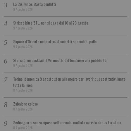
La Cisl vince. Basta conflitti
9 Agosto 2026
Strisce blu e ZTL, non si paga dal 10 al 23 agosto
9 Agosto 2026
Sapore d’Oriente nel piatto: straccetti speciali di pollo
9 Agosto 2026
Storia di un cocktail: il Vermouth, dal bicchiere alla pubblicità
9 Agosto 2026
Torino, domenica 9 agosto stop alla metro per lavori: bus sostitutivi lungo
tutta la linea
8 Agosto 2026
Zabaione goloso
8 Agosto 2026
Sedici giorni senza riposo settimanale: multato autista di bus turistico
8 Agosto 2026