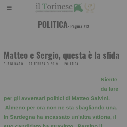
POLITICA
- Pagina 713
Matteo e Sergio, questa è la sfida
PUBBLICATO IL
27 FEBBRAIO 2019
POLITICA
Niente
da fare
per gli avversari politici di Matteo Salvini.
Almeno per ora non ne sta sbagliando una.
In Sardegna ha incassato un’altra vittoria, il
suo candidato ha stravinto. Persino il