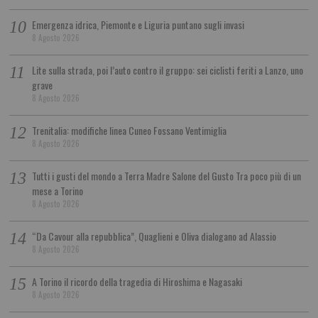
Emergenza idrica, Piemonte e Liguria puntano sugli invasi
8 Agosto 2026
Lite sulla strada, poi l’auto contro il gruppo: sei ciclisti feriti a Lanzo, uno
grave
8 Agosto 2026
Trenitalia: modifiche linea Cuneo Fossano Ventimiglia
8 Agosto 2026
Tutti i gusti del mondo a Terra Madre Salone del Gusto Tra poco più di un
mese a Torino
8 Agosto 2026
“Da Cavour alla repubblica”, Quaglieni e Oliva dialogano ad Alassio
8 Agosto 2026
A Torino il ricordo della tragedia di Hiroshima e Nagasaki
8 Agosto 2026