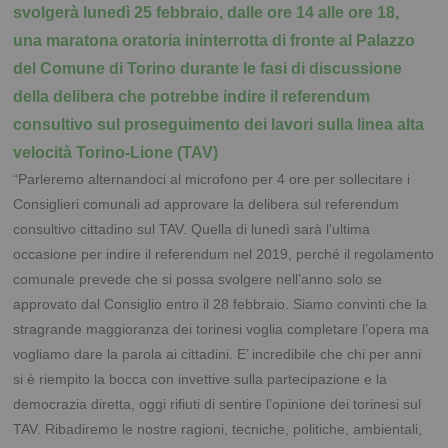
svolgerà lunedì 25 febbraio, dalle ore 14 alle ore 18,
una maratona oratoria ininterrotta di fronte al Palazzo
del Comune di Torino durante le fasi di discussione
della delibera che potrebbe indire il referendum
consultivo sul proseguimento dei lavori sulla linea alta
velocità Torino-Lione (TAV)
“Parleremo alternandoci al microfono per 4 ore per sollecitare i
Consiglieri comunali ad approvare la delibera sul referendum
consultivo cittadino sul TAV. Quella di lunedì sarà l’ultima
occasione per indire il referendum nel 2019, perché il regolamento
comunale prevede che si possa svolgere nell’anno solo se
approvato dal Consiglio entro il 28 febbraio. Siamo convinti che la
stragrande maggioranza dei torinesi voglia completare l’opera ma
vogliamo dare la parola ai cittadini. E’ incredibile che chi per anni
si è riempito la bocca con invettive sulla partecipazione e la
democrazia diretta, oggi rifiuti di sentire l’opinione dei torinesi sul
TAV. Ribadiremo le nostre ragioni, tecniche, politiche, ambientali,