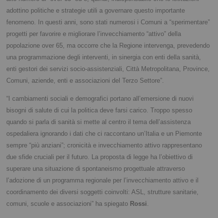
adottino politiche e strategie utili a governare questo importante
fenomeno. In questi anni, sono stati numerosi i Comuni a “sperimentare”
progetti per favorire e migliorare l’invecchiamento “attivo” della
popolazione over 65, ma occorre che la Regione intervenga, prevedendo
una programmazione degli interventi, in sinergia con enti della sanità,
enti gestori dei servizi socio-assistenziali, Città Metropolitana, Province,
Comuni, aziende, enti e associazioni del Terzo Settore”.
“I cambiamenti sociali e demografici portano all’emersione di nuovi
bisogni di salute di cui la politica deve farsi carico. Troppo spesso
quando si parla di sanità si mette al centro il tema dell’assistenza
ospedaliera ignorando i dati che ci raccontano un’Italia e un Piemonte
sempre “più anziani”; cronicità e invecchiamento attivo rappresentano
due sfide cruciali per il futuro. La proposta di legge ha l’obiettivo di
superare una situazione di spontaneismo progettuale attraverso
l’adozione di un programma regionale per l’invecchiamento attivo e il
coordinamento dei diversi soggetti coinvolti: ASL, strutture sanitarie,
comuni, scuole e associazioni” ha spiegato
Rossi
.