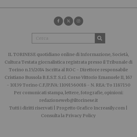
IL TORINESE
quotidiano online di Informazione, Società,
Cultura Testata giornalistica registrata presso il Tribunale di
Torino n.15/2014 Iscritta al ROC - Direttore responsabile
Cristiano Bussola B.E.S.T. S.r.l. Corso Vittorio Emanuele II, 167
- 10139 Torino C.F./P.IVA: 11091560018 - N. REA: To 1187150
Per comunicati stampa, lettere, fotografie, opinioni:
redazioneweb@iltorinese.it
Tutti i diritti riservati | Progetto Grafico
Increasily.com
|
Consulta la
Privacy Policy