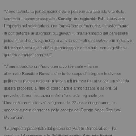
“Viene favorita la partecipazione delle persone anziane alla vita della
comunità – hanno proseguito i
Consiglieri regionali Pd
– attraverso
l’impegno nel volontariato, una formazione permanente, il trasferimento
di competenze ai lavoratori più giovani, il mantenimento del benessere
psicofisico, il coinvolgimento in attività culturali e ricreative e in iniziative
di turismo sociale, attività di giardinaggio e orticoltura, con la gestione
gratuita di terreni comunali”.
“Viene introdotto un Piano operativo triennale – hanno
affermato
Ravetti
e
Rossi
– che ha lo scopo di integrare le diverse
politiche e risorse regionali relative agli interventi e ai servizi previsti da
questa proposta, al fine di coordinare e armonizzare le azioni. Si
prevede, altresì, l’istituzione della “Giornata regionale per
l’Invecchiamento Attivo” nel giorno del 22 aprile di ogni anno, in
occasione della ricorrenza della nascita del Premio Nobel Rita Levi
Montalcini”.
“La proposta presentata dal gruppo del Partito Democratico – ha
concluso l’
Assessore alle Politiche
sociali Augusto Ferrari
–