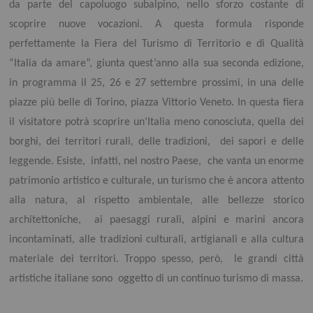
da parte del capoluogo subalpino, nello sforzo costante di
scoprire nuove vocazioni. A questa formula risponde
perfettamente la Fiera del Turismo di Territorio e di Qualità
“Italia da amare”, giunta quest’anno alla sua seconda edizione,
in programma il 25, 26 e 27 settembre prossimi, in una delle
piazze più belle di Torino, piazza Vittorio Veneto. In questa fiera
il visitatore potrà scoprire un’Italia meno conosciuta, quella dei
borghi, dei territori rurali, delle tradizioni, dei sapori e delle
leggende. Esiste, infatti, nel nostro Paese, che vanta un enorme
patrimonio artistico e culturale, un turismo che è ancora attento
alla natura, al rispetto ambientale, alle bellezze storico
architettoniche, ai paesaggi rurali, alpini e marini ancora
incontaminati, alle tradizioni culturali, artigianali e alla cultura
materiale dei territori. Troppo spesso, però, le grandi città
artistiche italiane sono oggetto di un continuo turismo di massa.