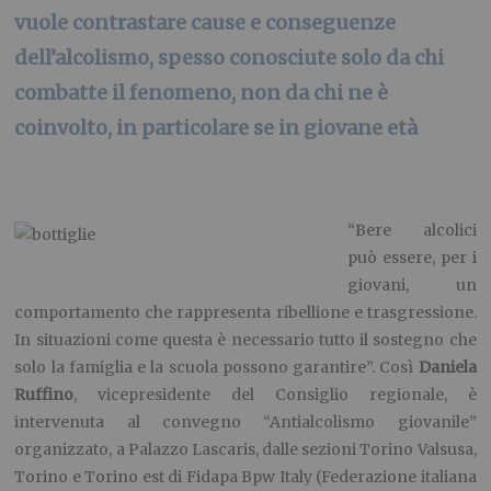
vuole contrastare cause e conseguenze
dell’alcolismo, spesso conosciute solo da chi
combatte il fenomeno, non da chi ne è
coinvolto, in particolare se in giovane età
“Bere alcolici
può essere, per i
giovani, un
comportamento che rappresenta ribellione e trasgressione.
In situazioni come questa è necessario tutto il sostegno che
solo la famiglia e la scuola possono garantire”. Così
Daniela
Ruffino
, vicepresidente del Consiglio regionale, è
intervenuta al convegno “Antialcolismo giovanile”
organizzato, a Palazzo Lascaris, dalle sezioni Torino Valsusa,
Torino e Torino est di Fidapa Bpw Italy (Federazione italiana