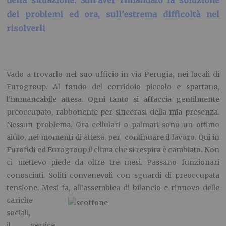
della situazione. Sull’aver rimandato la soluzione
dei problemi ed ora, sull’estrema difficoltà nel
risolverli
Vado a trovarlo nel suo ufficio in via Perugia, nei locali di
Eurogroup. Al fondo del corridoio piccolo e spartano,
l’immancabile attesa. Ogni tanto si affaccia gentilmente
preoccupato, rabbonente per sincerasi della mia presenza.
Nessun problema. Ora cellulari o palmari sono un ottimo
aiuto, nei momenti di attesa, per continuare il lavoro. Qui in
Eurofidi ed Eurogroup il clima che si respira è cambiato. Non
ci mettevo piede da oltre tre mesi. Passano funzionari
conosciuti. Soliti convenevoli con sguardi di preoccupata
tensione. Mesi fa, all’assemblea di bilancio e rinnovo delle
cariche
sociali,
il vertice