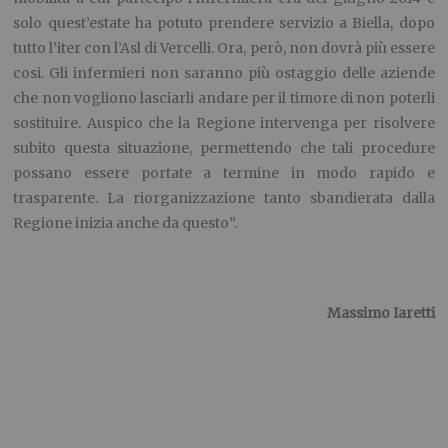
solo quest’estate ha potuto prendere servizio a Biella, dopo
tutto l’iter con l’Asl di Vercelli. Ora, però, non dovrà più essere
cosi. Gli infermieri non saranno più ostaggio delle aziende
che non vogliono lasciarli andare per il timore di non poterli
sostituire. Auspico che la Regione intervenga per risolvere
subito questa situazione, permettendo che tali procedure
possano essere portate a termine in modo rapido e
trasparente. La riorganizzazione tanto sbandierata dalla
Regione inizia anche da questo”.
Massimo Iaretti