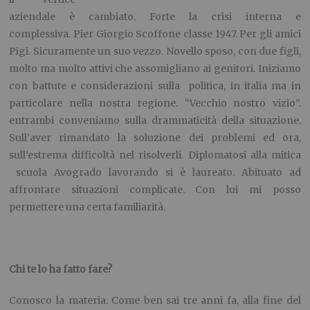
aziendale è cambiato. Forte la crisi interna e
complessiva. Pier Giorgio Scoffone classe 1947. Per gli amici
Pigi. Sicuramente un suo vezzo. Novello sposo, con due figli,
molto ma molto attivi che assomigliano ai genitori. Iniziamo
con battute e considerazioni sulla politica, in italia ma in
particolare nella nostra regione. “Vecchio nostro vizio”.
entrambi conveniamo sulla drammaticità della situazione.
Sull’aver rimandato la soluzione dei problemi ed ora,
sull’estrema difficoltà nel risolverli. Diplomatosi alla mitica
scuola Avogrado lavorando si è laureato. Abituato ad
affrontare situazioni complicate. Con lui mi posso
permettere una certa familiarità.
Chi te lo ha fatto fare?
Conosco la materia. Come ben sai tre anni fa, alla fine del