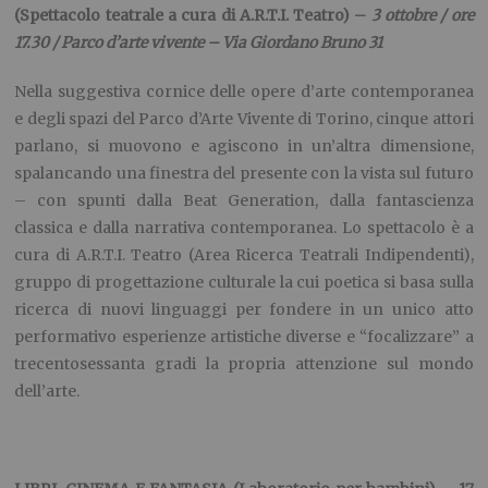
(Spettacolo teatrale a cura di A.R.T.I. Teatro) –
3 ottobre / ore
17.30 / Parco d’arte vivente – Via Giordano Bruno 31
Nella suggestiva cornice delle opere d’arte contemporanea
e degli spazi del Parco d’Arte Vivente di Torino, cinque attori
parlano, si muovono e agiscono in un’altra dimensione,
spalancando una finestra del presente con la vista sul futuro
– con spunti dalla Beat Generation, dalla fantascienza
classica e dalla narrativa contemporanea. Lo spettacolo è a
cura di A.R.T.I. Teatro (Area Ricerca Teatrali Indipendenti),
gruppo di progettazione culturale la cui poetica si basa sulla
ricerca di nuovi linguaggi per fondere in un unico atto
performativo esperienze artistiche diverse e “focalizzare” a
trecentosessanta gradi la propria attenzione sul mondo
dell’arte.