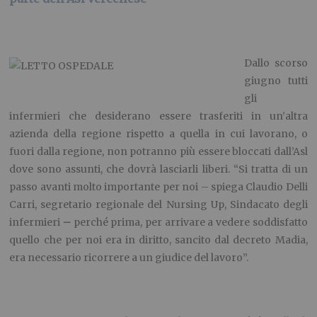
Dallo scorso
giugno tutti
gli
infermieri che desiderano essere trasferiti in un’altra
azienda della regione rispetto a quella in cui lavorano, o
fuori dalla regione, non potranno più essere bloccati dall’Asl
dove sono assunti, che dovrà lasciarli liberi. “Si tratta di un
passo avanti molto importante per noi – spiega Claudio Delli
Carri, segretario regionale del Nursing Up, Sindacato degli
infermieri
–
perché prima, per arrivare a vedere soddisfatto
quello che per noi era in diritto, sancito dal decreto Madia,
era necessario ricorrere a un giudice del lavoro”.