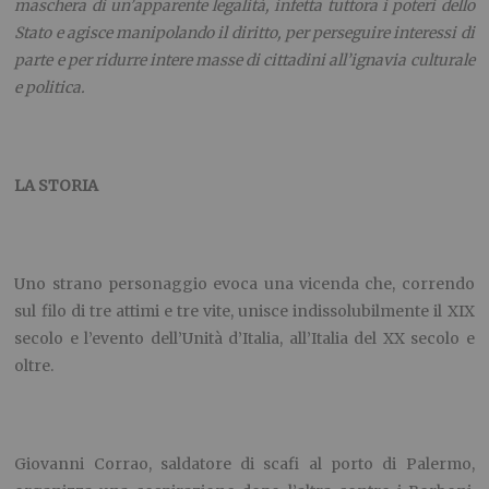
maschera di un’apparente legalità, infetta tuttora i poteri dello
Stato e agisce manipolando il diritto, per perseguire interessi di
parte e per ridurre intere masse di cittadini all’ignavia culturale
e politica.
LA STORIA
Uno strano personaggio evoca una vicenda che, correndo
sul filo di tre attimi e tre vite, unisce indissolubilmente il XIX
secolo e l’evento dell’Unità d’Italia, all’Italia del XX secolo e
oltre.
Giovanni Corrao, saldatore di scafi al porto di Palermo,