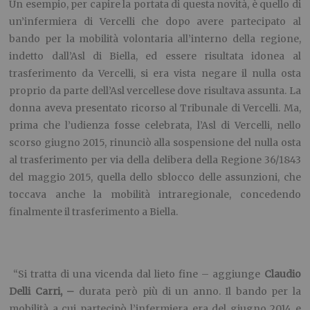
Un esempio, per capire la portata di questa novità, è quello di
un’infermiera di Vercelli che dopo avere partecipato al
bando per la mobilità volontaria all’interno della regione,
indetto dall’Asl di Biella, ed essere risultata idonea al
trasferimento da Vercelli, si era vista negare il nulla osta
proprio da parte dell’Asl vercellese dove risultava assunta. La
donna aveva presentato ricorso al Tribunale di Vercelli. Ma,
prima che l’udienza fosse celebrata, l’Asl di Vercelli, nello
scorso giugno 2015, rinunciò alla sospensione del nulla osta
al trasferimento per via della delibera della Regione 36/1843
del maggio 2015, quella dello sblocco delle assunzioni, che
toccava anche la mobilità intraregionale, concedendo
finalmente il trasferimento a Biella.
“Si tratta di una vicenda dal lieto fine – aggiunge
Claudio
Delli Carri, –
durata però più di un anno. Il bando per la
mobilità a cui partecipò l’infermiera era del giugno 2014 e