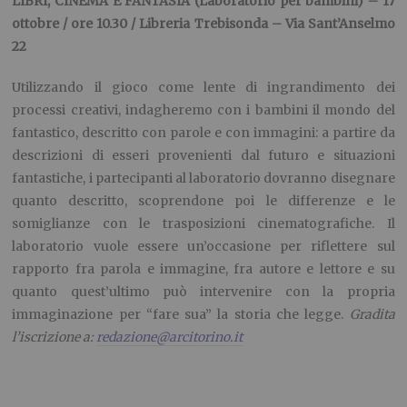
LIBRI, CINEMA E FANTASIA (Laboratorio per bambini) – 17
ottobre / ore 10.30 / Libreria Trebisonda – Via Sant’Anselmo
22
Utilizzando il gioco come lente di ingrandimento dei
processi creativi, indagheremo con i bambini il mondo del
fantastico, descritto con parole e con immagini: a partire da
descrizioni di esseri provenienti dal futuro e situazioni
fantastiche, i partecipanti al laboratorio dovranno disegnare
quanto descritto, scoprendone poi le differenze e le
somiglianze con le trasposizioni cinematografiche. Il
laboratorio vuole essere un’occasione per riflettere sul
rapporto fra parola e immagine, fra autore e lettore e su
quanto quest’ultimo può intervenire con la propria
immaginazione per “fare sua” la storia che legge.
Gradita
l’iscrizione a:
redazione@arcitorino.it