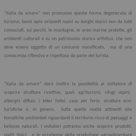
“Italia da amare” non promuove questa forma degenerata di
turismo, bensì apre orizzonti nuovi su borghi storici non da tutti
conosciuti, sui parchi, le montagne, le aree marine protette, gli
ambienti culturali e su un patrimonio storico artistico, che non
deve essere oggetto di un consumo massificato, ma di una
conoscenza riflessiva e rispettosa da parte del turista.
“Italia da amare” darà inoltre la possibilità al visitatore di
scoprire strutture ricettive, quali agriturismi, rifugi alpini,
alberghi diffusi, i biker hotel, case per ferie, strutture eco-
turistiche e, in genere, tutte quelle realtà attinenti alle
tematiche ambientali riguardanti il territorio ricco di paesaggi e
bellezze naturali. I visitatori potranno anche scoprire prodotti,
piatti tipici, e le eccellenze della produzione agroalimentare