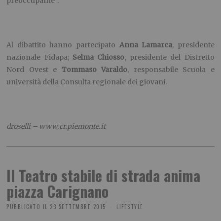
preoccupante”.
Al dibattito hanno partecipato
Anna Lamarca
, presidente
nazionale Fidapa;
Selma Chiosso
, presidente del Distretto
Nord Ovest e
Tommaso Varaldo
, responsabile Scuola e
università della Consulta regionale dei giovani.
droselli – www.cr.piemonte.it
Il Teatro stabile di strada anima
piazza Carignano
PUBBLICATO IL
23 SETTEMBRE 2015
LIFESTYLE