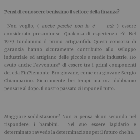
Pensi di conoscere benissimo il settore della finanza?
Non voglio, (
anche perchè non lo è
–
ndr
) essere
considerato presuntuoso. Qualcosa di esperienza c’è. Nel
1979 fondammo il primo artigianfidi. Questi consorzi di
garanzia hanno sicuramente contribuito allo sviluppo
industriale ed artigiano delle piccole e medie industrie. Ho
avuto anche l’avventura” di essere tra i primi componenti
dei cda FinPiemonte. Ero giovane, come era giovane Sergio
Chiamparino. Sicuramente bei tempi ma ora dobbiamo
pensare al dopo. Il nostro passato ci impone il tutto.
Maggiore soddisfazione? Non ci pensa alcun secondo nel
rispondere: i bambini. Nel suo essere lapidario e
determinato ravvedo la determinazione per il futuro che ha.