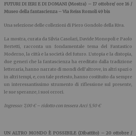
FUTURI DI IERI E DI DOMANI (Mostra) – 17 ottobre/ ore 16 /
Museo della fantascienza – Via Reiss Romoli 49 bis
Una selezione delle collezioni di Piero Gondolo della Riva.
La mostra, curata da Silvia Casolari, Davide Monopoli e Paolo
Bertetti, racconta un fondamentale tema del Fantastico
Moderno, la città e la società del futuro. L’utopia e la distopia,
due generi che la fantascienza ha ereditato dalla tradizione
letteraria, hanno narrato di mondi dell’altrove, in altri spazi o
in altri tempi, e, con tale pretesto, hanno costituito da sempre
un interessantissimo strumento di riflessione sul presente,
le sue speranze, i suoi orrori.
Ingresso: 7,00 € – ridotto con tessera Arci 5,50 €
UN ALTRO MONDO È POSSIBILE (Dibattito) – 20 ottobre /