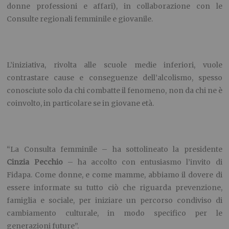
donne professioni e affari), in collaborazione con le
Consulte regionali femminile e giovanile.
L’iniziativa, rivolta alle scuole medie inferiori, vuole
contrastare cause e conseguenze dell’alcolismo, spesso
conosciute solo da chi combatte il fenomeno, non da chi ne è
coinvolto, in particolare se in giovane età.
“La Consulta femminile – ha sottolineato la presidente
Cinzia Pecchio
– ha accolto con entusiasmo l’invito di
Fidapa. Come donne, e come mamme, abbiamo il dovere di
essere informate su tutto ciò che riguarda prevenzione,
famiglia e sociale, per iniziare un percorso condiviso di
cambiamento culturale, in modo specifico per le
generazioni future”.