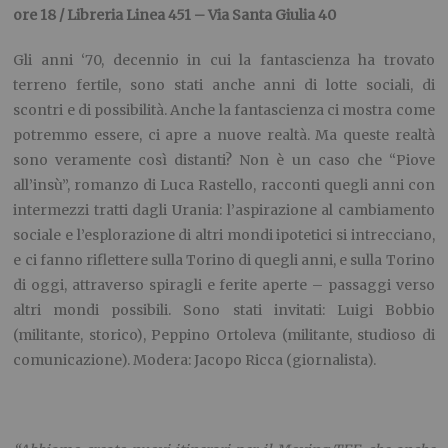
ore 18 / Libreria Linea 451 – Via Santa Giulia 40
Gli anni ‘70, decennio in cui la fantascienza ha trovato
terreno fertile, sono stati anche anni di lotte sociali, di
scontri e di possibilità. Anche la fantascienza ci mostra come
potremmo essere, ci apre a nuove realtà. Ma queste realtà
sono veramente così distanti? Non è un caso che “Piove
all’insù”, romanzo di Luca Rastello, racconti quegli anni con
intermezzi tratti dagli Urania: l’aspirazione al cambiamento
sociale e l’esplorazione di altri mondi ipotetici si intrecciano,
e ci fanno riflettere sulla Torino di quegli anni, e sulla Torino
di oggi, attraverso spiragli e ferite aperte – passaggi verso
altri mondi possibili. Sono stati invitati: Luigi Bobbio
(militante, storico), Peppino Ortoleva (militante, studioso di
comunicazione). Modera: Jacopo Ricca (giornalista).