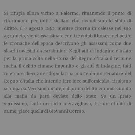
Si rifugia allora vicino a Palermo, rimanendo il punto di
riferimento per tutti i siciliani che rivendicano lo stato di
diritto. Il 3 agosto 1863, mentre ritorna in calesse nel suo
agrumeto, viene assassinato con tre colpi di lupara nel petto:
le cronache dell’epoca descrivono gli assassini come due
sicari travestiti da carabinieri. Negli atti di indagine è usato
per la prima volta nella storia del Regno d’Italia il termine
mafia. Il delitto rimane impunito e gli atti di indagine, fatti
ricercare dieci anni dopo la sua morte da un senatore del
Regno d’Italia che intende fare luce sull’omicidio, risultano
scomparsi. Verosimilmente, è il primo delitto commissionato
alla mafia da parti deviate dello Stato. Su un prato
verdissimo, sotto un cielo meraviglioso, fra un’infinità di
salme, giace quella di Giovanni Corrao.