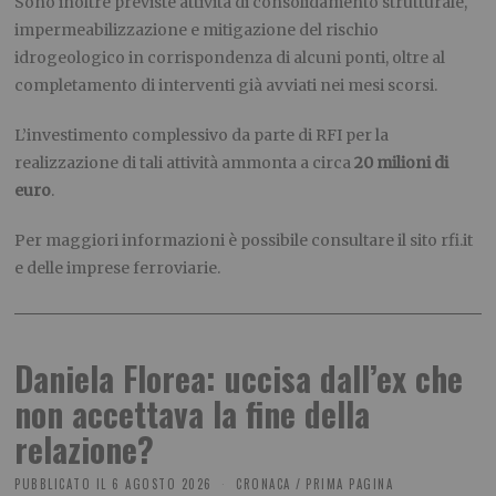
Sono inoltre previste attività di consolidamento strutturale,
impermeabilizzazione e mitigazione del rischio
idrogeologico in corrispondenza di alcuni ponti, oltre al
completamento di interventi già avviati nei mesi scorsi.
L’investimento complessivo da parte di RFI per la
realizzazione di tali attività ammonta a circa
20 milioni di
euro
.
Per maggiori informazioni è possibile consultare il sito rfi.it
e delle imprese ferroviarie.
Daniela Florea: uccisa dall’ex che
non accettava la fine della
relazione?
PUBBLICATO IL
6 AGOSTO 2026
CRONACA
/
PRIMA PAGINA