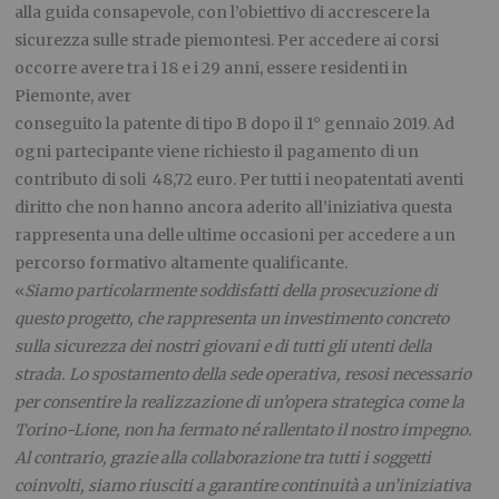
alla guida consapevole, con l’obiettivo di accrescere la
sicurezza sulle strade piemontesi. Per accedere ai corsi
occorre avere tra i 18 e i 29 anni, essere residenti in
Piemonte, aver
conseguito la patente di tipo B dopo il 1° gennaio 2019. Ad
ogni partecipante viene richiesto il pagamento di un
contributo di soli 48,72 euro. Per tutti i neopatentati aventi
diritto che non hanno ancora aderito all’iniziativa questa
rappresenta una delle ultime occasioni per accedere a un
percorso formativo altamente qualificante.
«
Siamo particolarmente soddisfatti della prosecuzione di
questo progetto, che rappresenta un investimento concreto
sulla sicurezza dei nostri giovani e di tutti gli utenti della
strada. Lo spostamento della sede operativa, resosi necessario
per consentire la realizzazione di un’opera strategica come la
Torino-Lione, non ha fermato né rallentato il nostro impegno.
Al contrario, grazie alla collaborazione tra tutti i soggetti
coinvolti, siamo riusciti a garantire continuità a un’iniziativa