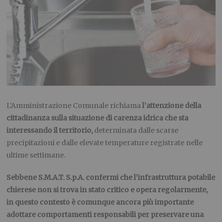
L’Amministrazione Comunale richiama
l’attenzione della
cittadinanza sulla situazione di carenza idrica che sta
interessando il territorio,
determinata dalle scarse
precipitazioni e dalle elevate temperature registrate nelle
ultime settimane.
Sebbene S.M.A.T. S.p.A. confermi che l’infrastruttura potabile
chierese non si trova in stato critico e opera regolarmente,
in questo contesto è comunque ancora più importante
adottare comportamenti responsabili per preservare una