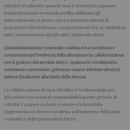
chiudere il rubinetto quando non è necessario, riparare
tempestivamente eventuali perdite, utilizzare gli
elettrodomestici a pieno carico e preferire sistemi di
irrigazione efficienti sono comportamenti che, se adottati da
tutti, consentono un significativo risparmio idrico.
L’Amministrazione Comunale continuerà a monitorare
costantemente l’evolversi della situazione in collaborazione
con il gestore del servizio idrico. Qualora le condizioni lo
rendessero necessario, potranno essere adottate ulteriori
misure finalizzate alla tutela della risorsa.
La collaborazione di ogni cittadino è fondamentale per
affrontare con senso di responsabilità questo periodo di
criticità. L’acqua è un bene comune e la sua tutela
rappresenta un dovere condiviso nell’interesse dell’intera
comunità e delle generazioni future.