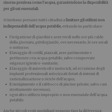
risorsa preziosa come l’acqua, garantendone la disponibilità
per gli usi essenziali.
Si invitano pertanto tutti i cittadini a
limitare gli utilizzi non
indispensabili dell’acqua potabile,
evitando in particolare:
l’irrigazione di giardini e aree verdi nelle ore più calde
della giornata, privilegiando, ove necessario, le ore serali
o notturne;
il lavaggio di cortili, piazzali, aree pavimentate e
pertinenze con acqua potabile, salvo comprovate
esigenze igienico-sanitarie;
il lavaggio di autoveicoli e motocicli, ad eccezione degli
impianti professionali autorizzati dotati di sistemi di
razionalizzazione o riciclo dell’acqua;
il riempimento o il rabbocco di piscine private, salvo casi
strettamente necessari;
ogni altro utilizzo improprio o non essenziale dell’acqua
potabile.
Anche piccoli gesti quotidiani possono fare la differenza: