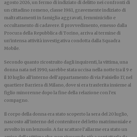
agosto 2026, un fermo di indiziato di delitto nei confronti di
un cittadino romeno, classe 1981, gravemente indiziato di
maltrattamenti in famiglia aggravati, femminicidio e
occultamento di cadavere. Il provvedimento, emesso dalla
Procura della Repubblica di Torino, arriva al termine di
un’intensa attività investigativa condotta dalla Squadra
Mobile.
Secondo quanto ricostruito dagli inquirenti, la vittima, una
donna nata nel 1990, sarebbe stata uccisa nella notte tra il 9 e
il 10 luglio all’interno dell’appartamento di via Paisiello 17, nel
quartiere Barriera di Milano, dove si era trasferita insieme al
figlio minorenne dopo la fine della relazione con l’ex
compagno.
Il corpo della donna era stato scoperto la sera del 20 luglio,
nascosto all’interno del contenitore del letto matrimoniale e
avvolto in un lenzuolo. A far scattare l’allarme era stato un