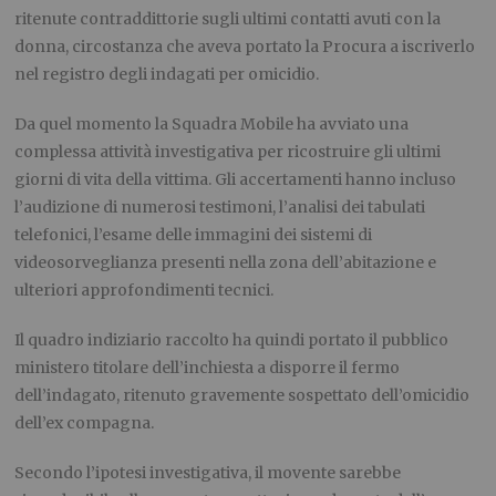
ritenute contraddittorie sugli ultimi contatti avuti con la
donna, circostanza che aveva portato la Procura a iscriverlo
nel registro degli indagati per omicidio.
Da quel momento la Squadra Mobile ha avviato una
complessa attività investigativa per ricostruire gli ultimi
giorni di vita della vittima. Gli accertamenti hanno incluso
l’audizione di numerosi testimoni, l’analisi dei tabulati
telefonici, l’esame delle immagini dei sistemi di
videosorveglianza presenti nella zona dell’abitazione e
ulteriori approfondimenti tecnici.
Il quadro indiziario raccolto ha quindi portato il pubblico
ministero titolare dell’inchiesta a disporre il fermo
dell’indagato, ritenuto gravemente sospettato dell’omicidio
dell’ex compagna.
Secondo l’ipotesi investigativa, il movente sarebbe