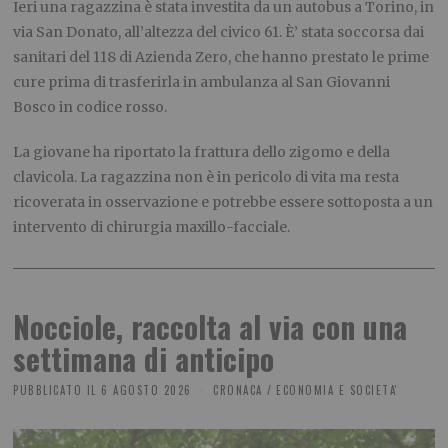
Ieri una ragazzina è stata investita da un autobus a Torino, in
via San Donato, all’altezza del civico 61. È’ stata soccorsa dai
sanitari del 118 di Azienda Zero, che hanno prestato le prime
cure prima di trasferirla in ambulanza al San Giovanni
Bosco in codice rosso.
La giovane ha riportato la frattura dello zigomo e della
clavicola. La ragazzina non è in pericolo di vita ma resta
ricoverata in osservazione e potrebbe essere sottoposta a un
intervento di chirurgia maxillo-facciale.
Nocciole, raccolta al via con una
settimana di anticipo
PUBBLICATO IL
6 AGOSTO 2026
CRONACA
/
ECONOMIA E SOCIETA'