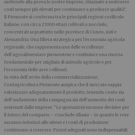
mettendo alla prova le nostre imprese, chiamate a sostenere
costi sempre più elevati per continuare a produrre qualità”.
Il Piemonte si conferma tra le principali regioni corilicole
italiane, con circa 27.000 ettari coltivati a nocciolo,
concentrati soprattutto nelle province di Cuneo, Asti e
Alessandria. Una filiera strategica per l’economia agricola
regionale, che rappresenta una delle eccellenze
dell’agroalimentare piemontese e costituisce una risorsa
fondamentale per migliaia di aziende agricole e per
l’economia delle aree collinari.
In vista dell’avvio della commercializzazione,
Confagricoltura Piemonte auspica che il mercato sappia
valorizzare adeguatamente il prodotto, tenendo conto sia
dell’andamento della campagna sia dell’aumento dei costi
sostenuti dalle imprese. “Le quotazioni saranno decisive per
il futuro del comparto – conclude Allasia – in quanto le rese
saranno inferiori alle attese e i costi di produzione
continuano a crescere. Prezzi adeguati sono indispensabili