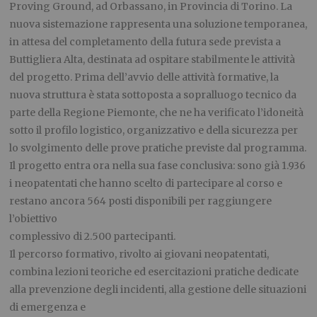
Proving Ground, ad Orbassano, in Provincia di Torino. La
nuova sistemazione rappresenta una soluzione temporanea,
in attesa del completamento della futura sede prevista a
Buttigliera Alta, destinata ad ospitare stabilmente le attività
del progetto. Prima dell’avvio delle attività formative, la
nuova struttura è stata sottoposta a sopralluogo tecnico da
parte della Regione Piemonte, che ne ha verificato l’idoneità
sotto il profilo logistico, organizzativo e della sicurezza per
lo svolgimento delle prove pratiche previste dal programma.
Il progetto entra ora nella sua fase conclusiva: sono già 1.936
i neopatentati che hanno scelto di partecipare al corso e
restano ancora 564 posti disponibili per raggiungere
l’obiettivo
complessivo di 2.500 partecipanti.
Il percorso formativo, rivolto ai giovani neopatentati,
combina lezioni teoriche ed esercitazioni pratiche dedicate
alla prevenzione degli incidenti, alla gestione delle situazioni
di emergenza e