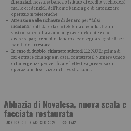
finanziari
: nessuna banca o istituto di credito vi chiederà
mai le credenziali dell’home banking o di autorizzare
operazioni telefoniche.
Attenzione alle richieste di denaro per “falsi
incidenti”:
diffidate da chi telefona dicendo che un
vostro parente ha avuto un grave incidente e che
occorre pagare subito denaro o consegnare gioielli per
non farlo arrestare.
In caso di dubbio, chiamate subito il 112 N.U.E.
: prima di
far entrare chiunque in casa, contattate il Numero Unico
di Emergenza per verificare l’effettiva presenza di
operazioni di servizio nella vostra zona.
Abbazia di Novalesa, nuova scala e
facciata restaurata
PUBBLICATO IL
6 AGOSTO 2026
CRONACA