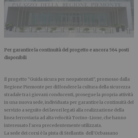
Per garantire la continuità del progetto e ancora 564 posti
disponibili
Il progetto “Guida sicura per neopatentati”, promosso dalla
Regione Piemonte per diffondere la cultura della sicurezza
stradale tra i giovani conducenti, prosegue la propria attività
in una nuova sede, individuata per garantire la continuità del
servizio a seguito dei lavori legati alla realizzazione della
linea ferroviaria ad alta velocità Torino-Lione, che hanno
interessato l’area precedentemente utilizzata.
La sede dei corsi è la pista di Stellantis dell’Orbassano