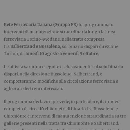
Rete Ferroviaria Italiana (Gruppo FS)
ha programmato
interventi di manutenzione straordinaria lungo la linea
ferroviaria Torino-Modane, nella tratta compresa
tra
Salbertrand e Bussoleno
, sul binario dispari direzione
Torino, da
lunedì 10 agosto a venerdì 9 ottobre
.
Le attività saranno eseguite esclusivamente sul
solo binario
dispari
, nella direzione Bussoleno-Salbertrand, e
comporteranno modifiche alla circolazione ferroviaria e
agli orari dei treni interessati.
Il programma dei lavori prevede, in particolare, il rinnovo
completo di circa 10 chilometri di binario tra Bussoleno e
Chiomonte e interventi di manutenzione straordinaria su tre
gallerie presenti nella tratta tra Chiomonte e Salbertrand.