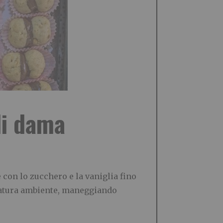
di dama
e con lo zucchero e la vaniglia fino
ratura ambiente, maneggiando