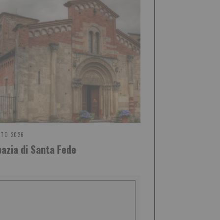
STO 2026
bazia di Santa Fede