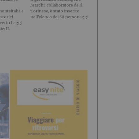
Marchi, collaboratore de Il
onteitalia.e
Torinese, è stato inserito
-storici-
nell’elenco dei 50 personaggi
icerin Leggi
ie: IL