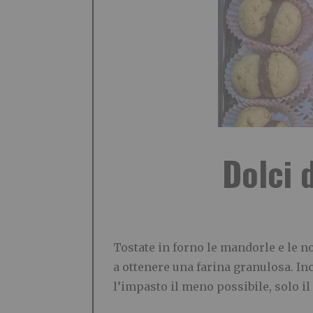
Dolci 
Tostate in forno le mandorle e le no
a ottenere una farina granulosa. 
l’impasto il meno possibile, solo i