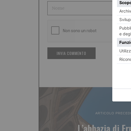
ARTICOLO PRECED
L’abbazia di Fr