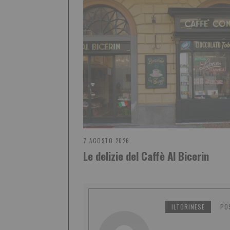
7 AGOSTO 2026
Le delizie del Caffè Al Bicerin
ILTORINESE
PO