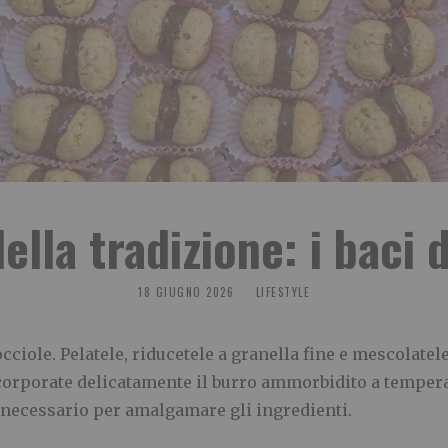
della tradizione: i baci 
18 GIUGNO 2026
LIFESTYLE
cciole. Pelatele, riducetele a granella fine e mescolatel
Incorporate delicatamente il burro ammorbidito a tempe
l necessario per amalgamare gli ingredienti.