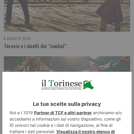
4 AGOSTO 2026
Teresio e i duelli dei “cauboi”