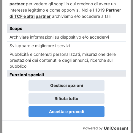
3 AGOSTO 2026
Arrigo e “I Trambusti”, tra fiori e balere
REDAZIONE IL TORINESE
POST RECENTI