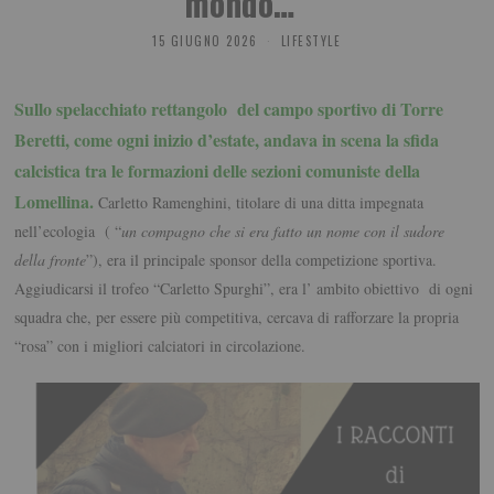
mondo…”
15 GIUGNO 2026
LIFESTYLE
Sullo spelacchiato rettangolo del campo sportivo di Torre
Beretti, come ogni inizio d’estate, andava in scena la sfida
calcistica tra le formazioni delle sezioni comuniste della
Lomellina.
Carletto Ramenghini, titolare di una ditta impegnata
nell’ecologia ( “
un compagno che si era fatto un nome con il sudore
della fronte
”), era il principale sponsor della competizione sportiva.
Aggiudicarsi il trofeo “Carletto Spurghi”, era l’ ambito obiettivo di ogni
squadra che, per essere più competitiva, cercava di rafforzare la propria
“rosa” con i migliori calciatori in circolazione.