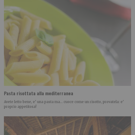
Pasta risottata alla mediterranea
Avete letto bene, e’ una pasta ma… cuoce come un risotto, provatela: e’
proprio appetitosa!