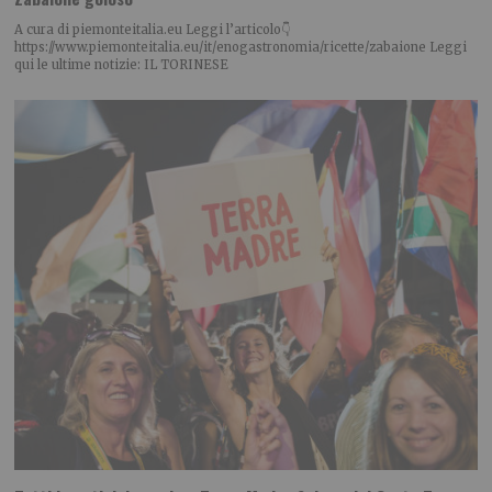
A cura di piemonteitalia.eu Leggi l’articolo👇
https://www.piemonteitalia.eu/it/enogastronomia/ricette/zabaione Leggi
qui le ultime notizie: IL TORINESE