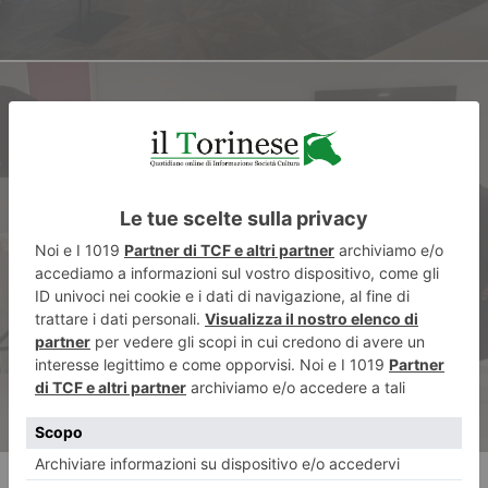
ARTICOLO SUCCESSIVO
“1976: il Cuore Granata”, la
festa, la memoria collettiva di
un popolo e di una città