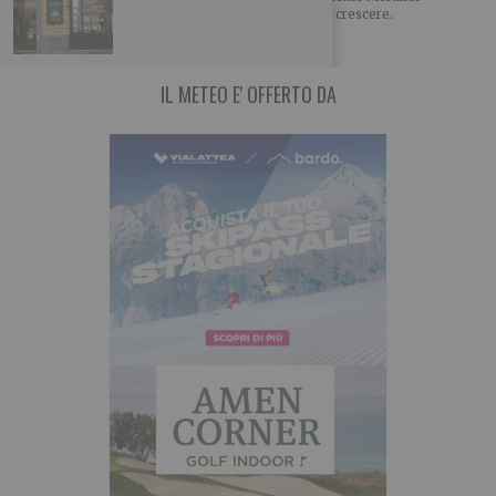
(Agriturist Piemonte): “Il turismo rurale continua a crescere.
IL METEO E' OFFERTO DA