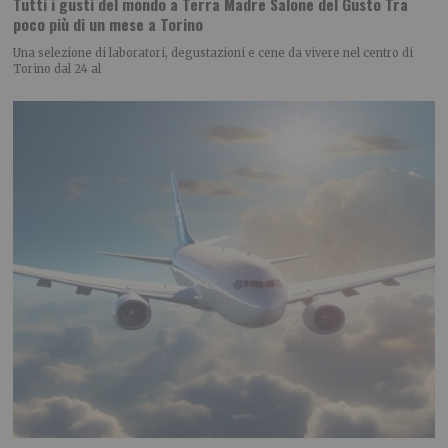
Tutti i gusti del mondo a Terra Madre Salone del Gusto Tra
poco più di un mese a Torino
Una selezione di laboratori, degustazioni e cene da vivere nel centro di
Torino dal 24 al