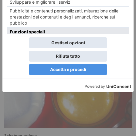
RECENTI:
Zabaione goloso