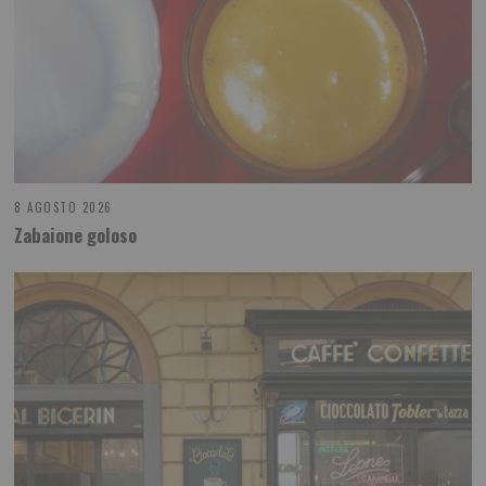
8 AGOSTO 2026
Zabaione goloso