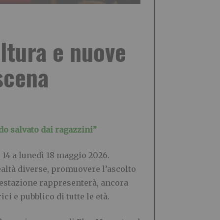
ultura e nuove
 scena
do salvato dai ragazzini”
ì 14 a lunedì 18 maggio 2026.
realtà diverse, promuovere l’ascolto
ifestazione rappresenterà, ancora
ici e pubblico di tutte le età.