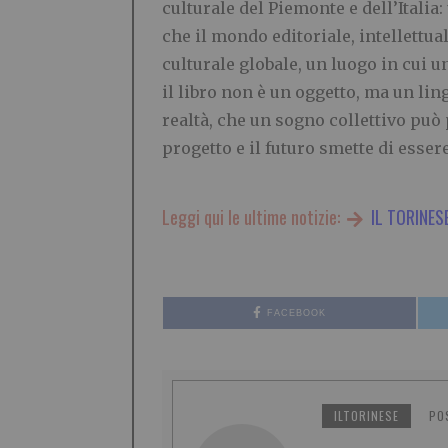
culturale del Piemonte e dell’Itali
che il mondo editoriale, intellettu
culturale globale, un luogo in cui 
il libro non è un oggetto, ma un li
realtà, che un sogno collettivo può
progetto e il futuro smette di esse
Leggi qui le ultime notizie:
IL TORINES
FACEBOOK
ILTORINESE
PO