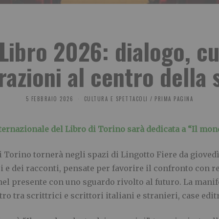
 Libro 2026: dialogo, c
azioni al centro della
5 FEBBRAIO 2026
CULTURA E SPETTACOLI
/
PRIMA PAGINA
ernazionale del Libro di Torino sarà dedicata a “Il mon
i Torino tornerà negli spazi di Lingotto Fiere da gioved
i e dei racconti, pensate per favorire il confronto con 
 nel presente con uno sguardo rivolto al futuro. La man
 tra scrittrici e scrittori italiani e stranieri, case editr