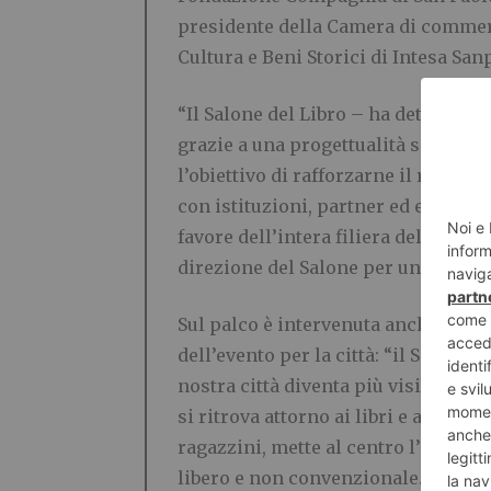
presidente della Camera di commerc
Cultura e Beni Storici di Intesa Sa
“Il Salone del Libro – ha detto il p
grazie a una progettualità solida e 
l’obiettivo di rafforzarne il ruolo a
con istituzioni, partner ed editori
favore dell’intera filiera del libro
direzione del Salone per un ulterior
Sul palco è intervenuta anche l’asse
dell’evento per la città: “il Salone
nostra città diventa più visibile e 
si ritrova attorno ai libri e alle st
ragazzini, mette al centro l’energi
libero e non convenzionale. Lo stess