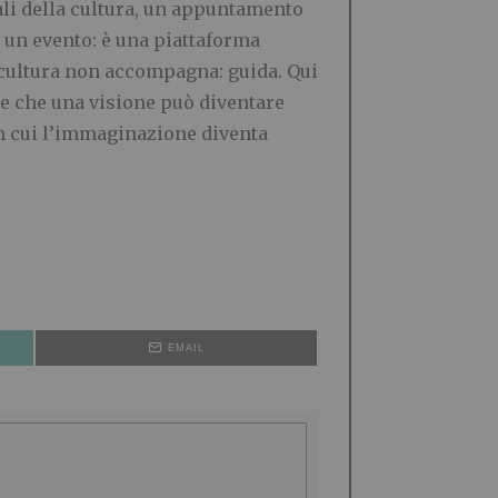
tali della cultura, un appuntamento
o un evento: è una piattaforma
a cultura non accompagna: guida. Qui
one che una visione può diventare
in cui l’immaginazione diventa
EMAIL