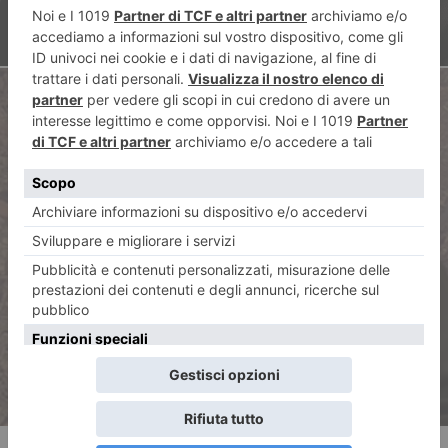
ARTICOLO SUCCESSIVO
L’ANPI di Torino ricorda Maria
Grazia Sestero