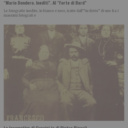
“Mario Dondero. Inediti”. Al “Forte di Bard”
Le fotografie inedite, in bianco e nero, tratte dall’“Archivio” di uno fra i
massimi fotografi e
La locomotiva di Guccini (e di Pietro Rigosi)