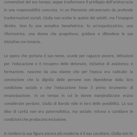
convenzioni del suo tempo, seppe trasformare il privilegio dell’aristocrazia
in una responsabilità concreta. In un Piemonte attraversato da profonde
trasformazioni sociali, Giulia non scelse la quiete dei salotti, ma l’impegno
diretto. Non fu una semplice benefattrice: fu un’organizzatrice, una
riformatrice, una donna che progettava, guidava e difendeva le sue
iniziative con tenacia.
Le opere che portano il suo nome, scuole per ragazze povere, istituzioni
per l’educazione e il recupero delle detenute, iniziative di assistenza e
formazione, nascono da una visione che per l’epoca era radicale: la
convinzione che la dignità delle persone non dipendesse dalla loro
condizione sociale e che l’educazione fosse il primo strumento di
emancipazione. In un tempo in cui le donne marginalizzate erano
considerate perdute, Giulia di Barolo vide in loro delle possibilità. La sua
idea di carità non era paternalistica, ma sociale: mirava a cambiare le
condizioni che producono esclusione.
A rendere la sua figura ancora più moderna è il suo carattere. Giulia non fu