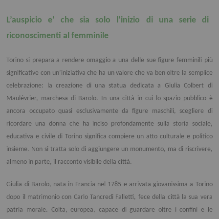
L’auspicio e’ che sia solo l’inizio di una serie di
riconoscimenti al femminile
Torino si prepara a rendere omaggio a una delle sue figure femminili più
significative con un’iniziativa che ha un valore che va ben oltre la semplice
celebrazione: la creazione di una statua dedicata a Giulia Colbert di
Maulévrier, marchesa di Barolo. In una città in cui lo spazio pubblico è
ancora occupato quasi esclusivamente da figure maschili, scegliere di
ricordare una donna che ha inciso profondamente sulla storia sociale,
educativa e civile di Torino significa compiere un atto culturale e politico
insieme. Non si tratta solo di aggiungere un monumento, ma di riscrivere,
almeno in parte, il racconto visibile della città.
Giulia di Barolo, nata in Francia nel 1785 e arrivata giovanissima a Torino
dopo il matrimonio con Carlo Tancredi Falletti, fece della città la sua vera
patria morale. Colta, europea, capace di guardare oltre i confini e le