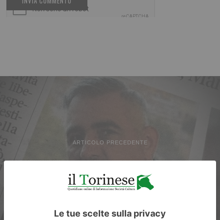
ARTICOLO PRECEDENTE
Venezuela, liberati Trentini e il
torinese Burlò