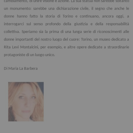
cambiamento, di unire visione e azione. La sua statua non sarebbe soltanto
un monumento: sarebbe una dichiarazione civile, il segno che anche le
donne hanno fatto la storia di Torino e continuano, ancora oggi, a
interrogarci sul senso profondo della giustizia e della responsabilità
collettiva. Speriamo sia la prima di una lunga serie di riconoscimenti alle
donne importanti del nostro luogo del cuore: Torino, un museo dedicato a
Rita Levi Montalcini, per esempio, e altre opere dedicate a straordinarie
protagoniste di un luogo unico.
Di Maria La Barbera