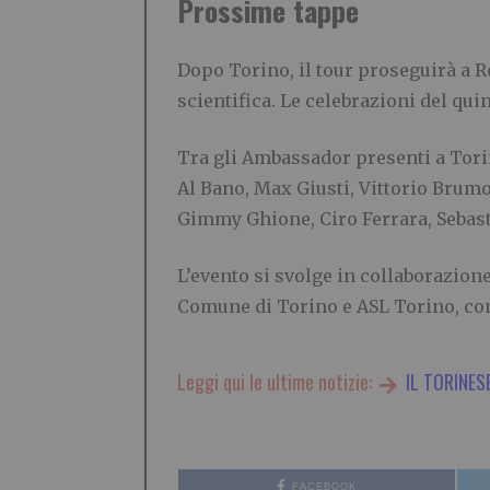
Prossime tappe
Dopo Torino, il tour proseguirà a Ro
scientifica. Le celebrazioni del q
Tra gli Ambassador presenti a Tori
Al Bano, Max Giusti, Vittorio Brumo
Gimmy Ghione, Ciro Ferrara, Sebast
L’evento si svolge in collaborazione
Comune di Torino e ASL Torino, con 
Leggi qui le ultime notizie:
IL TORINES
FACEBOOK