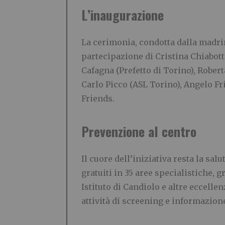
L’inaugurazione
La cerimonia, condotta dalla madri
partecipazione di Cristina Chiabott
Cafagna (Prefetto di Torino), Robert
Carlo Picco (ASL Torino), Angelo Fr
Friends.
Prevenzione al centro
Il cuore dell’iniziativa resta la sal
gratuiti in 35 aree specialistiche, 
Istituto di Candiolo e altre eccell
attività di screening e informazion