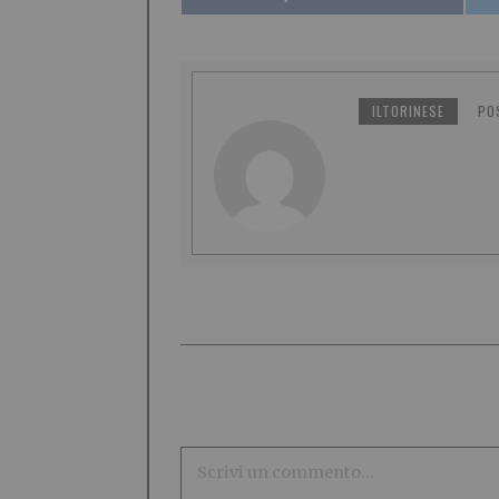
ILTORINESE
PO