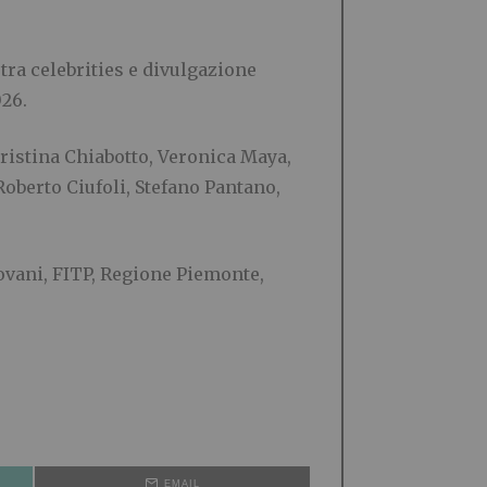
 tra celebrities e divulgazione
026.
ristina Chiabotto, Veronica Maya,
oberto Ciufoli, Stefano Pantano,
iovani, FITP, Regione Piemonte,
EMAIL