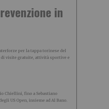
prevenzione in
nterforze per la tappa torinese del
 visite gratuite, attività sportive e
o Chiellini, fino a Sebastiano
degli US Open, insieme ad Al Bano.