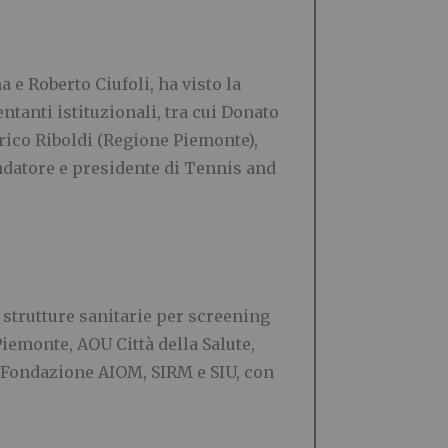
 Roberto Ciufoli, ha visto la
tanti istituzionali, tra cui Donato
erico Riboldi (Regione Piemonte),
ndatore e presidente di Tennis and
9 strutture sanitarie per screening
Piemonte, AOU Città della Salute,
M, Fondazione AIOM, SIRM e SIU, con