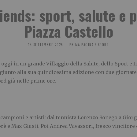
iends: sport, salute e 
Piazza Castello
14 SETTEMBRE 2025
PRIMA PAGINA
/
SPORT
 oggi in un grande Villaggio della Salute, dello Sport e I
 giunto alla sua quindicesima edizione con due giornate di
ord già nelle prime ore.
 campioni e artisti: dal tennista Lorenzo Sonego a Giorgi
è e Max Giusti. Poi Andrea Vavassori, fresco vincitore 