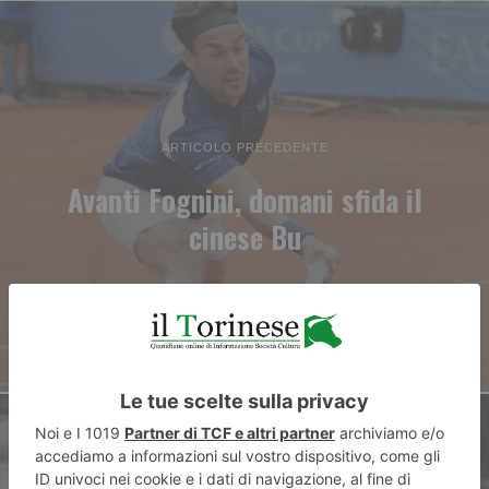
ARTICOLO PRECEDENTE
Avanti Fognini, domani sfida il
cinese Bu