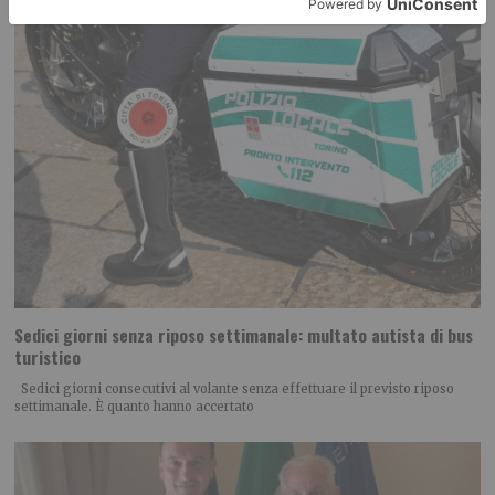
Sedici giorni senza riposo settimanale: multato autista di bus
turistico
Sedici giorni consecutivi al volante senza effettuare il previsto riposo
settimanale. È quanto hanno accertato