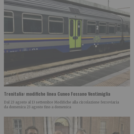
Trenitalia: modifiche linea Cuneo Fossano Ventimiglia
Dal 23 agosto al 13 settembre Modifiche alla circolazione ferroviaria
da domenica 23 agosto fino a domenica