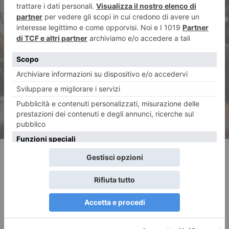
ARTICOLO SUCCESSIVO
Giornata della Ristorazione:
Torino racconta il futuro della
cucina con l’intelligenza
artificiale e premi speciali
RECENTI: