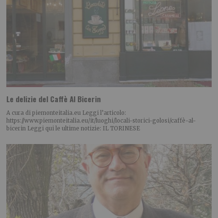
Le delizie del Caffè Al Bicerin
A cura di piemonteitalia.eu Leggi l’articolo:
https://www.piemonteitalia.eu/it/luoghi/locali-storici-golosi/caffè-al-
bicerin Leggi qui le ultime notizie: IL TORINESE