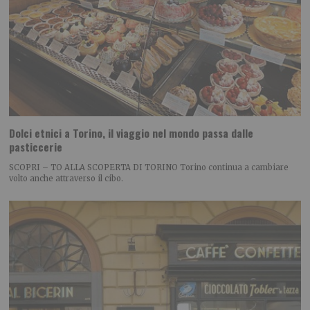
Dolci etnici a Torino, il viaggio nel mondo passa dalle
pasticcerie
SCOPRI – TO ALLA SCOPERTA DI TORINO Torino continua a cambiare
volto anche attraverso il cibo.