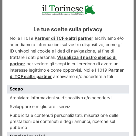
Gli “Antifascisti immaginari”
di Padellaro
RECENTI: