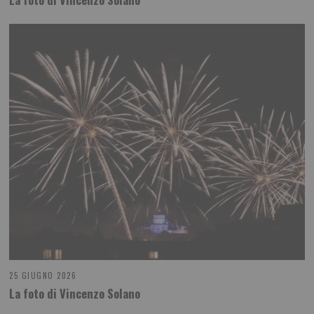
25 GIUGNO 2026
La foto di Vincenzo Solano