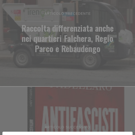
ARTICOLO PRECEDENTE
Raccolta differenziata anche
nei quartieri Falchera, Regio
Parco e Rebaudengo
ARTICOLO SUCCESSIVO