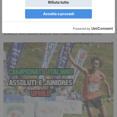
Coppa del Presidente al Golf Club Sestrieres per la ricerca
NASCE LA PARTNERSHIP TRA VIALATTEA E FONDAZIONE ALLEGRA
AGNELLI DUE GRANDI REALTA’ DEL TERRITORIO INSIEME PER