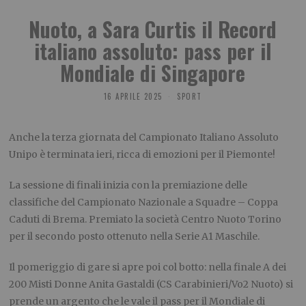
Nuoto, a Sara Curtis il Record
italiano assoluto: pass per il
Mondiale di Singapore
16 APRILE 2025
SPORT
Anche la terza giornata del Campionato Italiano Assoluto
Unipo è terminata ieri, ricca di emozioni per il Piemonte!
La sessione di finali inizia con la premiazione delle
classifiche del Campionato Nazionale a Squadre – Coppa
Caduti di Brema. Premiato la società Centro Nuoto Torino
per il secondo posto ottenuto nella Serie A1 Maschile.
Il pomeriggio di gare si apre poi col botto: nella finale A dei
200 Misti Donne Anita Gastaldi (CS Carabinieri/Vo2 Nuoto) si
prende un argento che le vale il pass per il Mondiale di