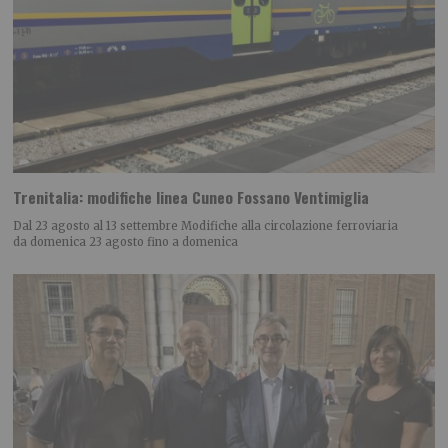
Trenitalia: modifiche linea Cuneo Fossano Ventimiglia
Dal 23 agosto al 13 settembre Modifiche alla circolazione ferroviaria
da domenica 23 agosto fino a domenica