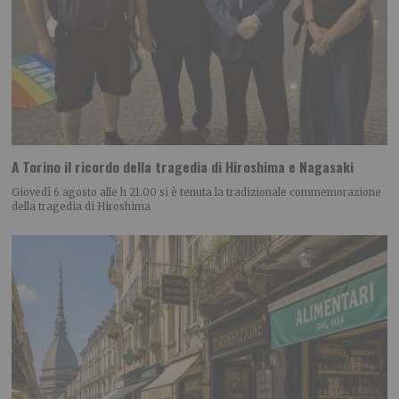
A Torino il ricordo della tragedia di Hiroshima e Nagasaki
Giovedì 6 agosto alle h 21.00 si è tenuta la tradizionale commemorazione
della tragedia di Hiroshima