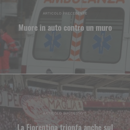
ARTICOLO PRECEDENTE
Muore in auto contro un muro
ARTICOLO SUCCESSIVO
La Fiorentina trionfa anche sul