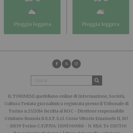
pioggia leggera
pioggia leggera
IL TORINESE
quotidiano online di Informazione, Società,
Cultura Testata giornalistica registrata presso il Tribunale di
Torino n.15/2014 Iscritta al ROC - Direttore responsabile
Cristiano Bussola B.E.S.T. S.r.l. Corso Vittorio Emanuele II, 167
- 10139 Torino C.F./P.IVA: 11091560018 - N. REA: To 1187150