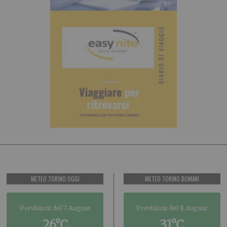
METEO TORINO OGGI
METEO TORINO DOMANI
Previsioni del 7 August
Previsioni del 8 August
26°C
31°C