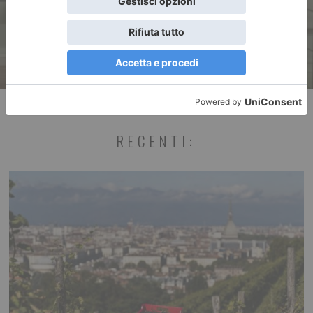
dell’artista Teresa Maresca
RECENTI: