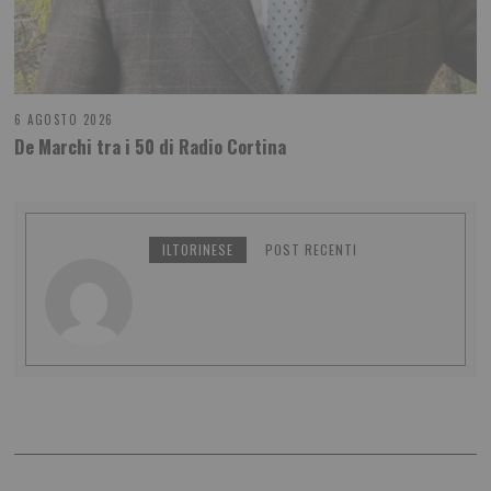
6 AGOSTO 2026
De Marchi tra i 50 di Radio Cortina
ILTORINESE
POST RECENTI