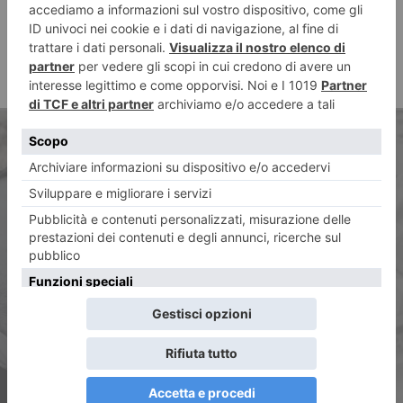
ARTICOLO PRECEDENTE
Bucci, i figli e il Pd sterile