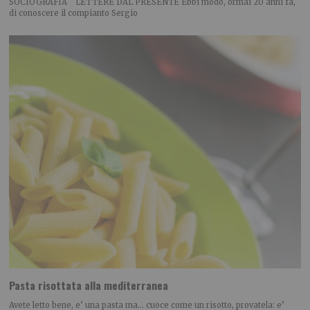
SOCIOGRAFIA LETTERE DAL PRESENTE Ebbi modo, ormai 20 anni fa,
di conoscere il compianto Sergio
Pasta risottata alla mediterranea
Avete letto bene, e’ una pasta ma… cuoce come un risotto, provatela: e’