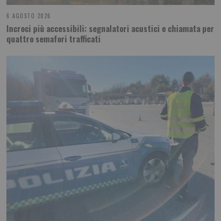
6 AGOSTO 2026
Incroci più accessibili: segnalatori acustici e chiamata per
quattro semafori trafficati