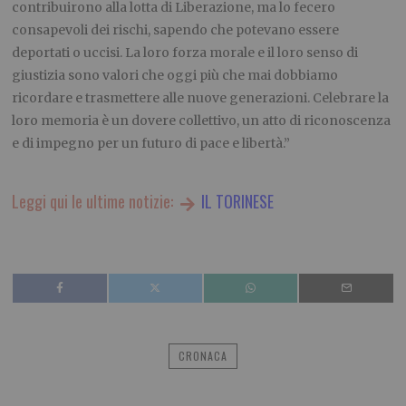
contribuirono alla lotta di Liberazione, ma lo fecero
consapevoli dei rischi, sapendo che potevano essere
deportati o uccisi. La loro forza morale e il loro senso di
giustizia sono valori che oggi più che mai dobbiamo
ricordare e trasmettere alle nuove generazioni. Celebrare la
loro memoria è un dovere collettivo, un atto di riconoscenza
e di impegno per un futuro di pace e libertà.”
Leggi qui le ultime notizie:
IL TORINESE
CRONACA