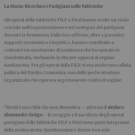
La Storia: Ricordare i Partigiani nelle Fabbriche
Gli operai delle fabbriche FILP e Pizzi hanno svolto un ruolo
cruciale nell’organizzazione e nel sostegno dei partigiani
durante la Resistenza. Dalle loro officine, oltre a garantire
supporto economico e logistico, hanno contribuito a
costruire un movimento di resistenza che ha operato in
clandestinità, rischiando la vita per opporsi al regime
nazifascista. Tra gli operai della FILP, vi era anche una cellula
politica del Partito Comunista, una delle poche strutture
organizzate che operava segretamente contro il regime.
“Rivoli è una città che non dimentica. – afferma il
sindaco
Alessandro Errigo
– Il coraggio e il sacrificio degli operai
partigiani delle fabbriche FILP e Pizzi sono parte integrante
della nostra storia. Questi uomini e donne non solo