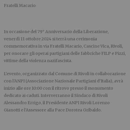
Fratelli Macario
In occasione del 79° Anniversario della Liberazione,
venerdì 11 ottobre 2024 si terrà una cerimonia
commemorativa in via Fratelli Macario, Cascine Vica, Rivoli,
per onorare gli operai partigiani delle fabbriche FILP e Pizzi,
vittime della violenza nazifascista.
L’evento, organizzato dal Comune di Rivoli in collaborazione
con l’ANPI (Associazione Nazionale Partigiani d’Italia), avrà
inizio alle ore 10:00 con il ritrovo presso il monumento
dedicato ai caduti. Interverranno il Sindaco di Rivoli
Alessandro Errigo, il Presidente ANPI Rivoli Lorenzo
Gianotti e l’Assessore alla Pace Dorotea Gribaldo.