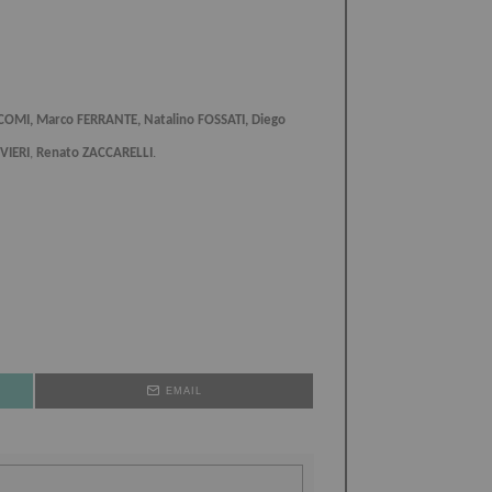
 COMI, Marco FERRANTE, Natalino FOSSATI, Diego
VIERI
,
Renato ZACCARELLI
.
EMAIL