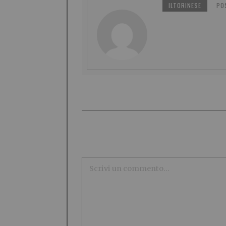
ILTORINESE
PO