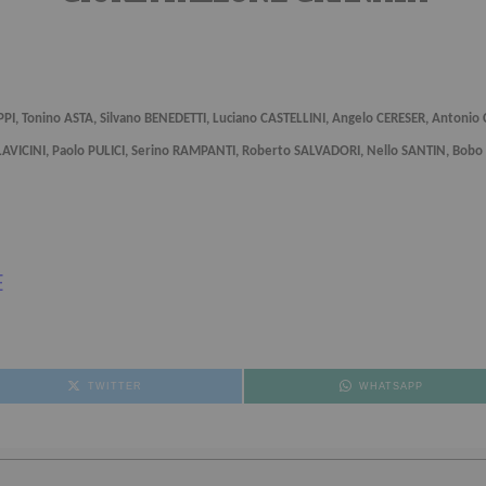
PI,
Tonino ASTA, Silvano BENEDETTI, Luciano CASTELLINI, Angelo CERESER, Antonio
LAVICINI, Paolo PULICI, Serino RAMPANTI, Roberto SALVADORI, Nello SANTIN, Bobo 
E
TWITTER
WHATSAPP