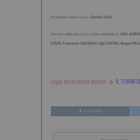
Presidente della Giuria:
Claudio SALA
Membri della giuria (in ordine alfabetico):
Aldo AGROP
FUSER, Francesco GRAZIANI, Gigi LENTINI, Beppe PAL
Leggi qui le ultime notizie:
IL TORINES
FACEBOOK