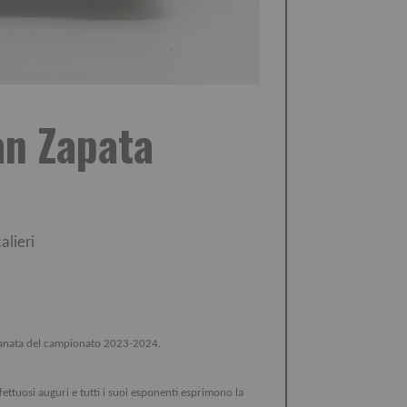
àn Zapata
alieri
 granata del campionato 2023-2024.
fettuosi auguri e tutti i suoi esponenti esprimono la