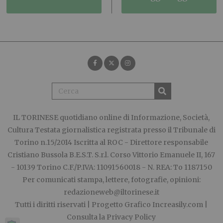
IL TORINESE
quotidiano online di Informazione, Società,
Cultura Testata giornalistica registrata presso il Tribunale di
Torino n.15/2014 Iscritta al ROC - Direttore responsabile
Cristiano Bussola B.E.S.T. S.r.l. Corso Vittorio Emanuele II, 167
- 10139 Torino C.F./P.IVA: 11091560018 - N. REA: To 1187150
Per comunicati stampa, lettere, fotografie, opinioni:
redazioneweb@iltorinese.it
Tutti i diritti riservati | Progetto Grafico
Increasily.com
|
Consulta la
Privacy Policy