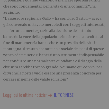
popolazione quando vengono a mancare sportelli e uffici
che sono fondamentali per la vita di una comunità“”, ha
aggiunto.
“L’assessore regionale Gallo – ha concluso Bartoli – aveva
già convocato un tavolo mercoledì con i soggetti interessati,
ma fortunatamente grazie alla decisione dell’istituto
bancario la voce della popolazione locale è stata ascoltata al
fine di mantenere la banca che è un presidio della vita in
montagna. Il tessuto economico e sociale dei paesi di queste
zone vede nei servizi bancari uno strumento indispensabile
per condurre una normale vita quotidiana e il disagio della
chiusura sarebbe troppo grande. Noi siamo qui con voi per
dirvi che la nostra vuole essere una presenza concreta per
cercare insieme delle valide soluzioni”.
Leggi qui le ultime notizie:
IL TORINESE