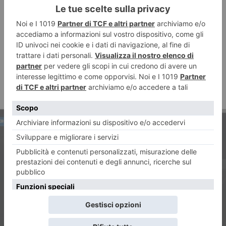
ARTICOLO PRECEDENTE
Sassi e bombe carta contro la
polizia, nuovi disordini No Tav