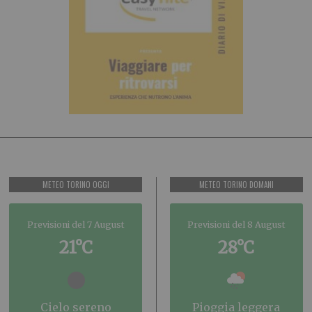
METEO TORINO OGGI
METEO TORINO DOMANI
Previsioni del 7 August
Previsioni del 8 August
21°C
28°C
cielo sereno
pioggia leggera