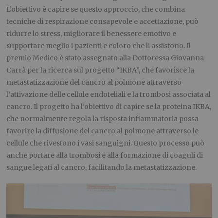
L’obiettivo è capire se questo approccio, che combina
tecniche di respirazione consapevole e accettazione, può
ridurre lo stress, migliorare il benessere emotivo e
supportare meglio i pazienti e coloro che li assistono. Il
premio Medico è stato assegnato alla Dottoressa Giovanna
Carrà per la ricerca sul progetto “IKBA”, che favorisce la
metastatizzazione del cancro al polmone attraverso
l’attivazione delle cellule endoteliali e la trombosi associata al
cancro. Il progetto ha l’obiettivo di capire se la proteina IKBA,
che normalmente regola la risposta infiammatoria possa
favorire la diffusione del cancro al polmone attraverso le
cellule che rivestono i vasi sanguigni. Questo processo può
anche portare alla trombosi e alla formazione di coaguli di
sangue legati al cancro, facilitando la metastatizzazione.