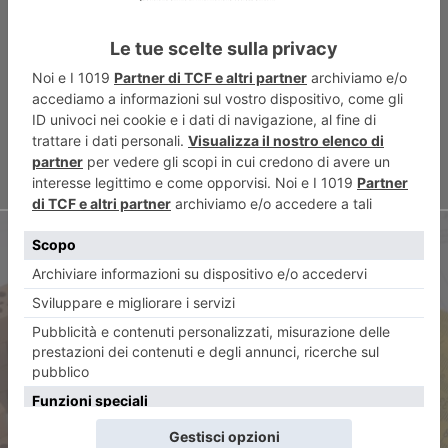
ARTICOLO PRECEDENTE
L’isola del libro
ARTICOLO SUCCESSIVO
Superbonus 2024, tutte le
novità