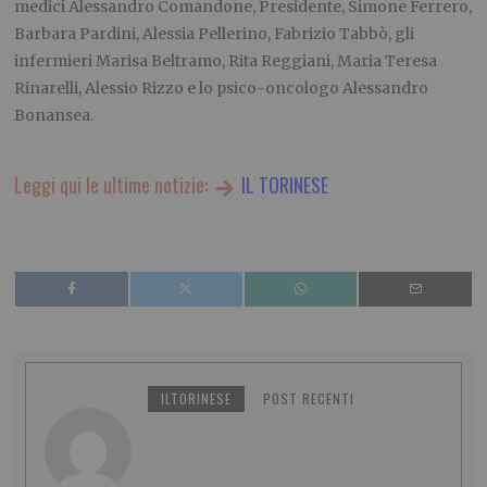
medici Alessandro Comandone, Presidente, Simone Ferrero,
Barbara Pardini, Alessia Pellerino, Fabrizio Tabbò, gli
infermieri Marisa Beltramo, Rita Reggiani, Maria Teresa
Rinarelli, Alessio Rizzo e lo psico-oncologo Alessandro
Bonansea.
Leggi qui le ultime notizie:
IL TORINESE
ILTORINESE
POST RECENTI