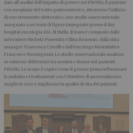
dato all’analisi dell’impatto di genere nei PROMs, il paziente
con neoplasie del tratto gastroenterico, attraverso l’utilizzo
di uno strumento elettronico, uno studio osservazionale,
assegnato a un team di figure impegnate presso il day
hospital oncologia ASL di Biella. Il team è composto dalle
infermiere Michela Piasentin e Elisa Bonessio, dalla data
manager Francesca Crivelli e dall’oncologo biostatistico
Francesco Montagnani. Lo studio osservazionale analizza
se esistono differenze tra uomini e donne nei pazienti
PROMs. Lo scopo è capire come il genere possa influenzare
la malattia e i trattamenti con l’obiettivo di personalizzare
meglio le cure e migliorare la qualità di vita dei pazienti.