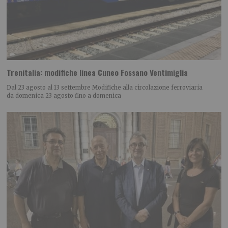
Trenitalia: modifiche linea Cuneo Fossano Ventimiglia
Dal 23 agosto al 13 settembre Modifiche alla circolazione ferroviaria
da domenica 23 agosto fino a domenica