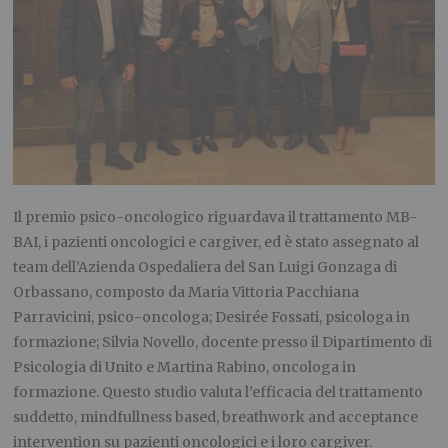
Il premio psico-oncologico riguardava il trattamento MB-
BAI, i pazienti oncologici e cargiver, ed è stato assegnato al
team dell’Azienda Ospedaliera del San Luigi Gonzaga di
Orbassano, composto da Maria Vittoria Pacchiana
Parravicini, psico-oncologa; Desirée Fossati, psicologa in
formazione; Silvia Novello, docente presso il Dipartimento di
Psicologia di Unito e Martina Rabino, oncologa in
formazione. Questo studio valuta l’efficacia del trattamento
suddetto, mindfullness based, breathwork and acceptance
intervention su pazienti oncologici e i loro cargiver.