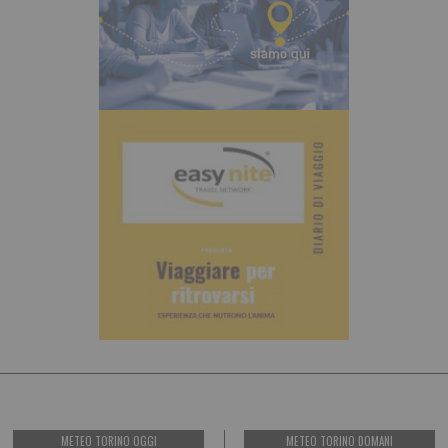
METEO TORINO OGGI
METEO TORINO DOMANI