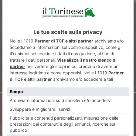
ARTICOLO PRECEDENTE
Incontrarsi a “CAMERA” con
Cristina de Middel
ARTICOLO SUCCESSIVO