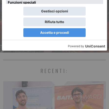
Al via la Settimana europea
della mobilità sostenibile
RECENTI: