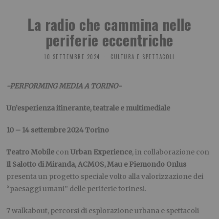
La radio che cammina nelle
periferie eccentriche
10 SETTEMBRE 2024
CULTURA E SPETTACOLI
-PERFORMING MEDIA A TORINO-
Un’esperienza itinerante, teatrale e multimediale
10 –
14 settembre 2024
Torino
Teatro Mobile
con
Urban Experience
, in collaborazione con
Il Salotto di Miranda, ACMOS, Mau e Piemondo Onlus
presenta un progetto speciale volto alla valorizzazione dei
“paesaggi umani” delle periferie torinesi.
7 walkabout, percorsi di esplorazione urbana e spettacoli