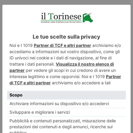
ILTORINESE
POST RECENTI
LASCIA UN COMMENTO