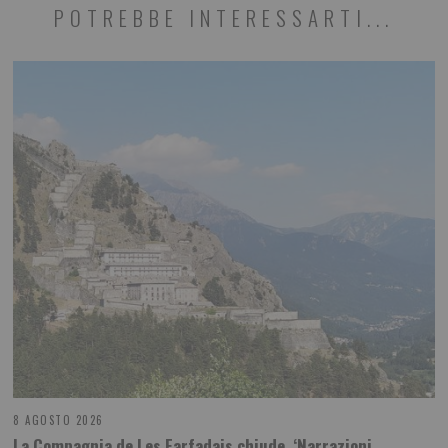
POTREBBE INTERESSARTI...
8 AGOSTO 2026
La Compagnia de Les Farfadais chiude ‘Narrazioni