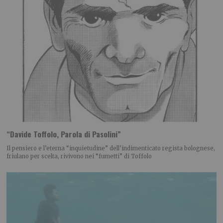
“Davide Toffolo, Parola di Pasolini”
Il pensiero e l’eterna “inquietudine” dell’indimenticato regista bolognese,
friulano per scelta, rivivono nei “fumetti” di Toffolo