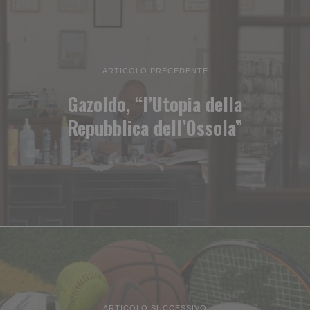
ARTICOLO PRECEDENTE
Gazoldo, “l’Utopia della
Repubblica dell’Ossola”
ARTICOLO SUCCESSIVO