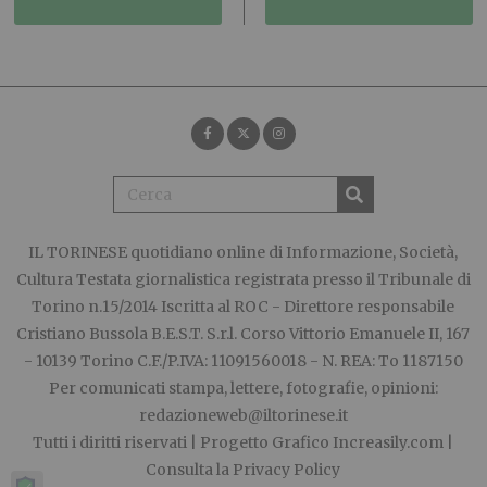
IL TORINESE
quotidiano online di Informazione, Società,
Cultura Testata giornalistica registrata presso il Tribunale di
Torino n.15/2014 Iscritta al ROC - Direttore responsabile
Cristiano Bussola B.E.S.T. S.r.l. Corso Vittorio Emanuele II, 167
- 10139 Torino C.F./P.IVA: 11091560018 - N. REA: To 1187150
Per comunicati stampa, lettere, fotografie, opinioni:
redazioneweb@iltorinese.it
Tutti i diritti riservati | Progetto Grafico
Increasily.com
|
Consulta la
Privacy Policy