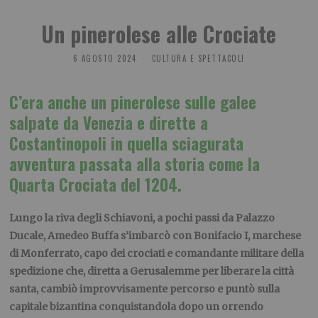
Un pinerolese alle Crociate
6 AGOSTO 2024
CULTURA E SPETTACOLI
C’era anche un pinerolese sulle galee
salpate da Venezia e dirette a
Costantinopoli in quella sciagurata
avventura passata alla storia come la
Quarta Crociata del 1204.
Lungo la riva degli Schiavoni, a pochi passi da Palazzo
Ducale, Amedeo Buffa s’imbarcò con Bonifacio I, marchese
di Monferrato, capo dei crociati e comandante militare della
spedizione che, diretta a Gerusalemme per liberare la città
santa, cambiò improvvisamente percorso e puntò sulla
capitale bizantina conquistandola dopo un orrendo