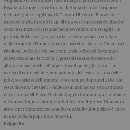
Guglielmo IV del Monferrato, e magari portarlo sul trono a
Bisanzio. L’imperatore Enrico di Hainaut corse ai ripari e
dichiarò guerra agli insorti. Il conte Uberto di Biandrate e
Amedeo Buffa furono i capi di una vera e propria rivolta che
costrinse Enrico di Hainaut ad intervenire in Tessaglia. Fu
proprio Buffa a organizzare la resistenza ma circondato
dalle truppe dell’imperatore fu costretto alla resa. Unico tra i
rivoltosi, Buffa fece la pace con Enrico che nel frattempo
aveva stroncato la rivolta. Il pinerolese si sottomise e da
allora rimase fedele all’imperatore il quale gli conferì la
carica di connestabile, comandante dell’esercito, una delle
più alte cariche dell’Impero. Poco tempo dopo, nel 1210, alla
testa di cento cavalieri, cadde in un’imboscata e fu catturato
dal tiranno dell’Epiro Michele Angelo Comneno, arcinemico
del nuovo Impero latino, che lo fece crocifiggere. Una morte
atroce per il pinerolese Amedeo Buffa, il cui supplizio è citato
in una bolla di papa Innocenzo III.
Filippo Re