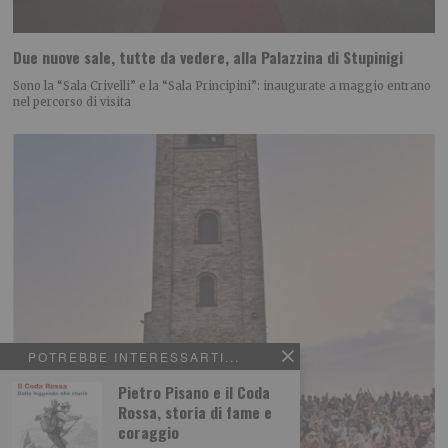
Due nuove sale, tutte da vedere, alla Palazzina di Stupinigi
Sono la “Sala Crivelli” e la “Sala Principini”: inaugurate a maggio entrano
nel percorso di visita
POTREBBE INTERESSARTI...
Pietro Pisano e il Coda
Rossa, storia di fame e
coraggio