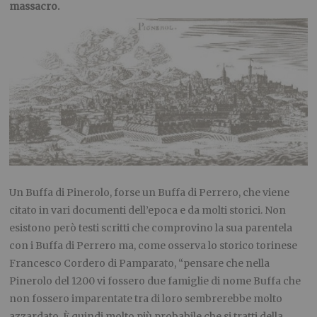
massacro.
Un Buffa di Pinerolo, forse un Buffa di Perrero, che viene
citato in vari documenti dell’epoca e da molti storici. Non
esistono però testi scritti che comprovino la sua parentela
con i Buffa di Perrero ma, come osserva lo storico torinese
Francesco Cordero di Pamparato, “pensare che nella
Pinerolo del 1200 vi fossero due famiglie di nome Buffa che
non fossero imparentate tra di loro sembrerebbe molto
azzardato. È quindi molto più probabile che si tratti della