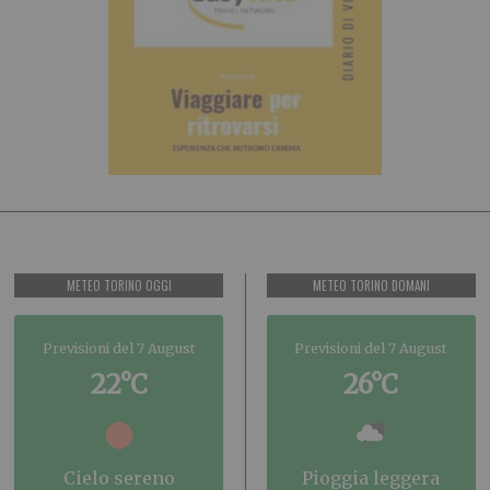
METEO TORINO OGGI
METEO TORINO DOMANI
Previsioni del 7 August
Previsioni del 7 August
22°C
26°C
cielo sereno
pioggia leggera