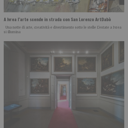
A Ivrea l’arte scende in strada con San Lorenzo ArtDabò
Una notte di arte, creatività e divertimento sotto le stelle L’estate a Ivrea
si illumina