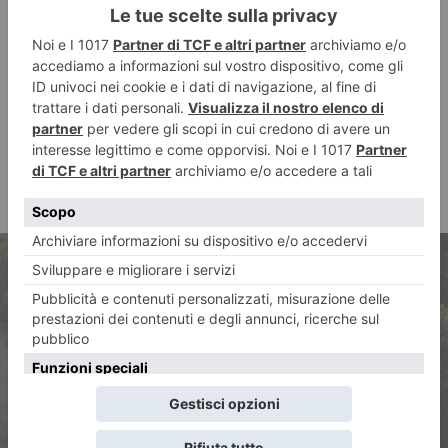
ARTICOLO PRECEDENTE
A Torino volano le
immatricolazioni di autobus e