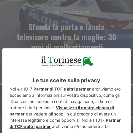
ARTICOLO PRECEDENTE
Sfonda la porta e lancia
televisore contro la moglie: 30
anni di maltrattamenti
ARTICOLO SUCCESSIVO