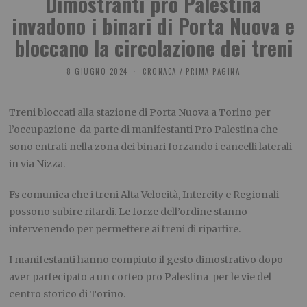
Dimostranti pro Palestina
invadono i binari di Porta Nuova e
bloccano la circolazione dei treni
8 GIUGNO 2024
CRONACA
/
PRIMA PAGINA
Treni bloccati alla stazione di Porta Nuova a Torino per
l’occupazione da parte di manifestanti Pro Palestina che
sono entrati nella zona dei binari forzando i cancelli laterali
in via Nizza.
Fs comunica che i treni Alta Velocità, Intercity e Regionali
possono subire ritardi. Le forze dell’ordine stanno
intervenendo per permettere ai treni di ripartire.
I manifestanti hanno compiuto il gesto dimostrativo dopo
aver partecipato a un corteo pro Palestina per le vie del
centro storico di Torino.