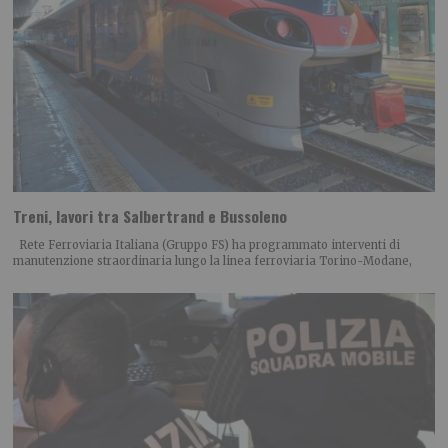
Treni, lavori tra Salbertrand e Bussoleno
Rete Ferroviaria Italiana (Gruppo FS) ha programmato interventi di
manutenzione straordinaria lungo la linea ferroviaria Torino-Modane,