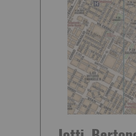
Iotti, Berton