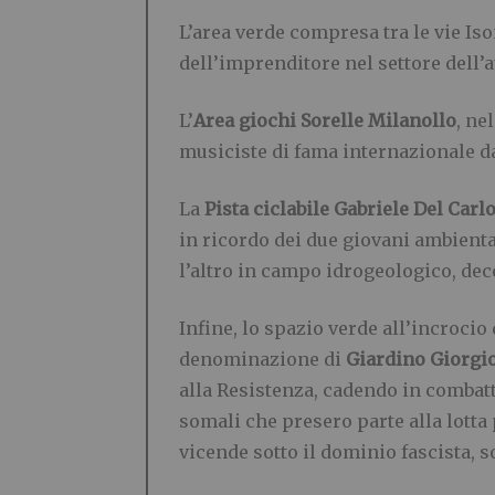
L’area verde compresa tra le vie I
dell’imprenditore nel settore dell’
L’
Area giochi Sorelle Milanollo
, ne
musiciste di fama internazionale d
La
Pista ciclabile Gabriele Del Carlo
in ricordo dei due giovani ambiental
l’altro in campo idrogeologico, dec
Infine, lo spazio verde all’incrocio
denominazione di
Giardino Giorgio
alla Resistenza, cadendo in combatt
somali che presero parte alla lotta p
vicende sotto il dominio fascista, 