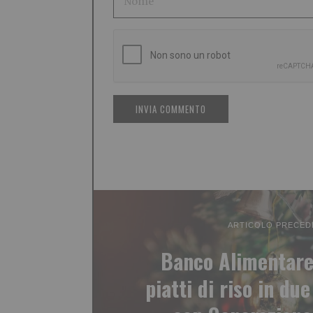
ARTICOLO PRECED
Banco Alimentare
piatti di riso in du