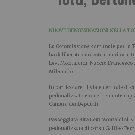
NUOVE DENOMINAZIONI NELLA T
La Commissione comunale per la To
ha deliberato con voto unanime e tra
Levi Montalcini, Nuccio Francesco B
Milanollo.
In particolare, il viale centrale d
pedonalizzato e recentemente riqual
Camera dei Deputati
Passeggiata Rita Levi Montalcini
, 
pedonalizzata di corso Galileo Ferra