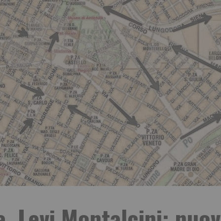
e, Levi Montalcini: nuov