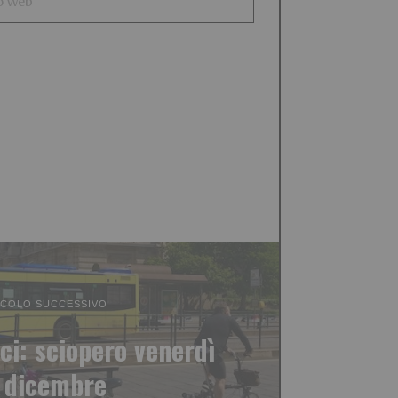
ICOLO SUCCESSIVO
ci: sciopero venerdì
 dicembre