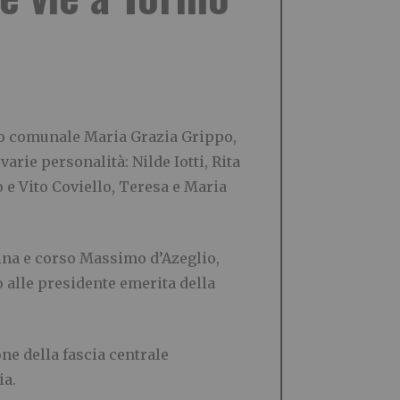
o comunale Maria Grazia Grippo,
arie personalità: Nilde Iotti, Rita
 e Vito Coviello, Teresa e Maria
tina e corso Massimo d’Azeglio,
o alle presidente emerita della
ne della fascia centrale
ia.