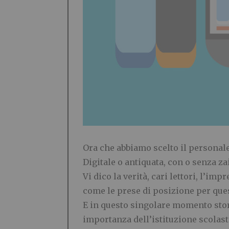
Ora che abbiamo scelto il personal
Digitale o antiquata, con o senza z
Vi dico la verit
à
, cari lettori, l
’
impr
come le prese di posizione per que
E in questo singolare momento storic
importanza dell
’
istituzione scolast