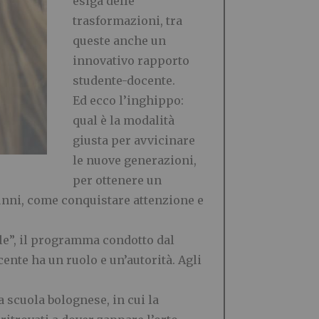
esiga delle
trasformazioni, tra
queste anche un
innovativo rapporto
studente-docente.
Ed ecco l
’
inghippo:
qual
è
la modalit
à
giusta per avvicinare
le nuove generazioni
,
per ottenere un
lunni, come conquistare attenzione e
le
”
, i
l programma condotto dal
ocente ha un ruolo e un
’
autorit
à
. Agli
 scuola bolognese, in cui la