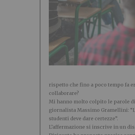
rispetto che fino a poco tempo fa e
collaborare?
Mi hanno molto colpito le parole d
giornalista Massimo Gramellini:
“
L
studenti deve dare certezze
”
.
L
’
affermazione si inscrive in un di