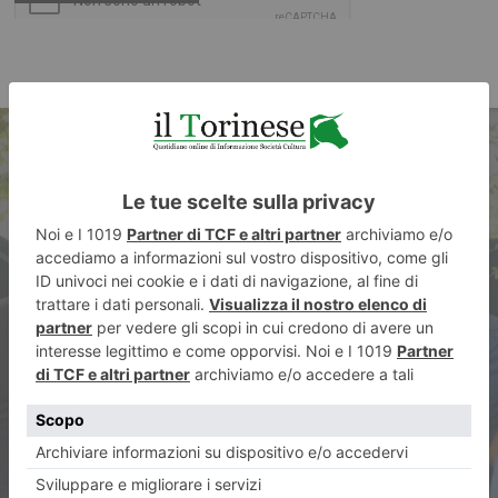
ARTICOLO PRECEDENTE
Cirio e Lo Russo a Parigi in
vista del Tour de France a
Torino