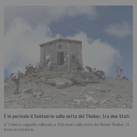
È in pericolo il Santuario sulla vetta del Thabor, tra due Stati
E’ l’antica cappella collocata a 3178 metri sulla vetta del Monte Thabor. Si
trova in territorio