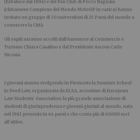
(Erbaluce dal 1894) e del Fan Club di Pecco Bagnaia
(chivassese Campione del Mondo MotoGP in carica) hanno
invitato un gruppo di 50 universitari di 25 Paesi del mondo a
conoscere la Città.
Gli ospiti saranno accolti dall’Assessore al Commercio e
Turismo Chiara Casalino e dal Presidente Ascom Carlo
Nicosia.
I giovani stanno svolgendo in Piemonte la Summer School
in Food Law, organizzata da ELSA, acronimo di European
Law Students’ Association: la più grande associazione di
studenti di giurisprudenza e giovani giuristi al mondo, nata
nel 1981 presente in 44 paesi e che conta più di 60.000 soci
all’attivo.