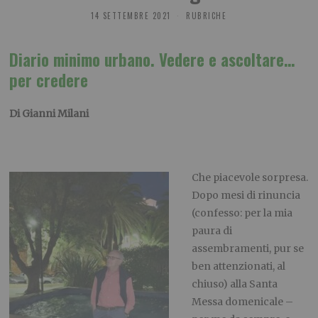
14 SETTEMBRE 2021
RUBRICHE
Diario minimo urbano. Vedere e ascoltare…
per credere
Di Gianni Milani
Che piacevole sorpresa.
Dopo mesi di rinuncia
(confesso: per la mia
paura di
assembramenti, pur se
ben attenzionati, al
chiuso) alla Santa
Messa domenicale –