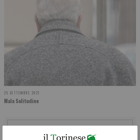
25 SETTEMBRE 2021
Mala Solitudine
ILTORINESE
POST RECENTI