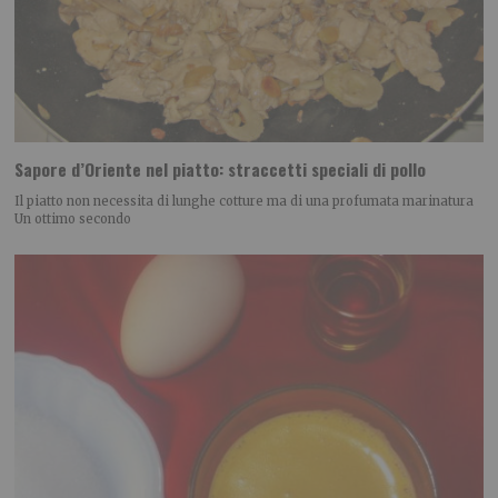
Sapore d’Oriente nel piatto: straccetti speciali di pollo
Il piatto non necessita di lunghe cotture ma di una profumata marinatura
Un ottimo secondo