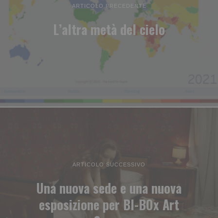
ARTICOLO PRECEDENTE
L’altra metà del cielo
ARTICOLO SUCCESSIVO
Una nuova sede e una nuova
esposizione per BI-BOx Art