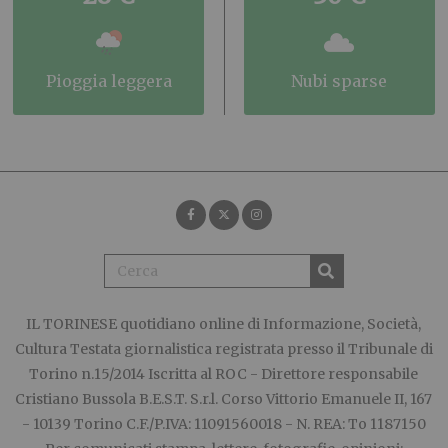
pioggia leggera
nubi sparse
IL TORINESE
quotidiano online di Informazione, Società,
Cultura Testata giornalistica registrata presso il Tribunale di
Torino n.15/2014 Iscritta al ROC - Direttore responsabile
Cristiano Bussola B.E.S.T. S.r.l. Corso Vittorio Emanuele II, 167
- 10139 Torino C.F./P.IVA: 11091560018 - N. REA: To 1187150