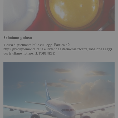
Zabaione goloso
A cura di piemonteitalia.eu Leggi l’articolo👇
https://www.piemonteitalia.eu/it/enogastronomia/ricette/zabaione Leggi
qui le ultime notizie: IL TORINESE