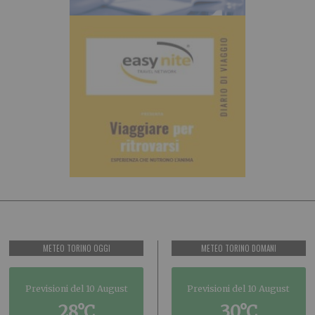
METEO TORINO OGGI
METEO TORINO DOMANI
Previsioni del 10 August
Previsioni del 10 August
28°C
30°C