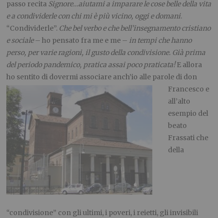
passo recita
Signore…aiutami a imparare le cose belle della vita
e a condividerle con chi mi è più vicino, oggi e domani
.
“Condividerle”.
Che bel verbo e che bell’insegnamento cristiano
e sociale
– ho pensato fra me e me –
in tempi che hanno
perso, per varie ragioni, il gusto della condivisione. Già prima
del periodo pandemico, pratica assai poco praticata!
E allora
ho sentito di dovermi associare anch’io alle
parole di don
Francesco e
all’alto
esempio del
beato
Frassati che
della
“condivisione” con gli ultimi, i poveri, i reietti, gli invisibili