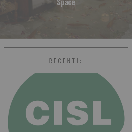
Space
RECENTI: