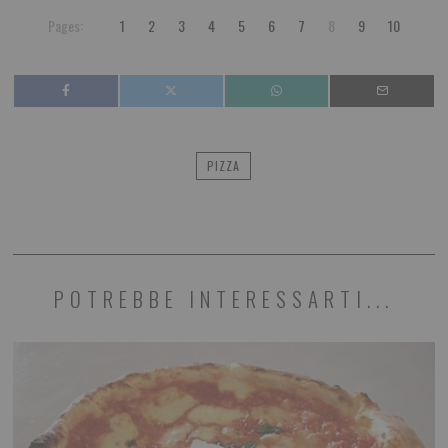
Pages:
1
2
3
4
5
6
7
8
9
10
PIZZA
POTREBBE INTERESSARTI...