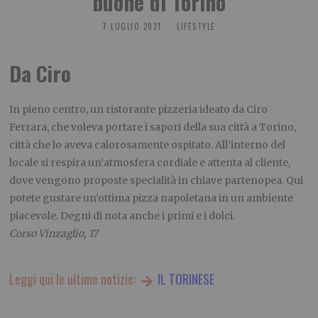
buone di Torino
7 LUGLIO 2021
LIFESTYLE
Da Ciro
In pieno centro, un ristorante pizzeria ideato da Ciro
Ferrara, che voleva portare i sapori della sua città a Torino,
città che lo aveva calorosamente ospitato. All’interno del
locale si respira un’atmosfera cordiale e attenta al cliente,
dove vengono proposte specialità in chiave partenopea. Qui
potete gustare un’ottima pizza napoletana in un ambiente
piacevole. Degni di nota anche i primi e i dolci.
Corso Vinzaglio, 17
Leggi qui le ultime notizie:
IL TORINESE