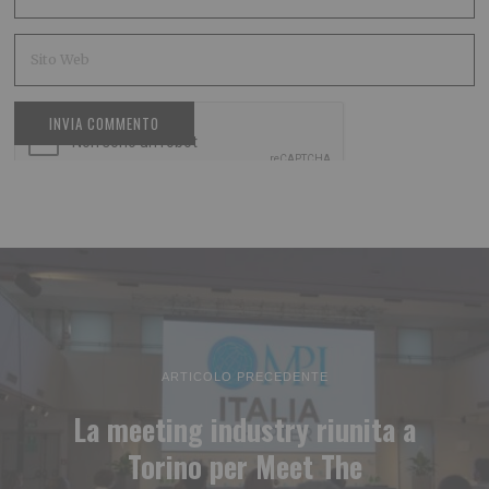
ARTICOLO PRECEDENTE
La meeting industry riunita a
Torino per Meet The