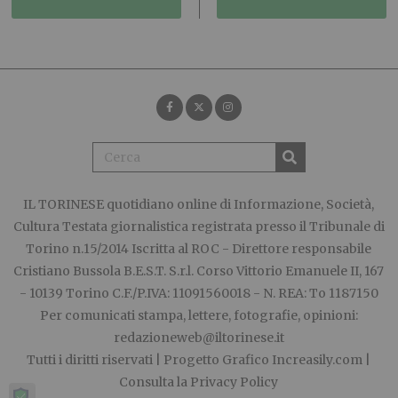
IL TORINESE
quotidiano online di Informazione, Società,
Cultura Testata giornalistica registrata presso il Tribunale di
Torino n.15/2014 Iscritta al ROC - Direttore responsabile
Cristiano Bussola B.E.S.T. S.r.l. Corso Vittorio Emanuele II, 167
- 10139 Torino C.F./P.IVA: 11091560018 - N. REA: To 1187150
Per comunicati stampa, lettere, fotografie, opinioni:
redazioneweb@iltorinese.it
Tutti i diritti riservati | Progetto Grafico
Increasily.com
|
Consulta la
Privacy Policy