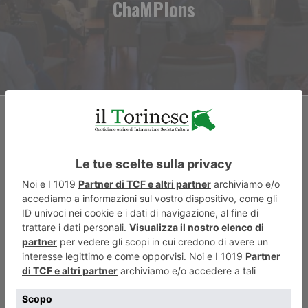
ChaMPIons
ARTICOLO SUCCESSIVO
In volo da Torino a Gran
Canaria con Binter