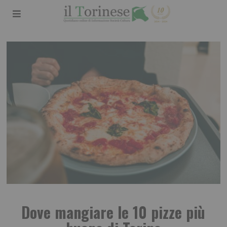
Dove mangiare le 10 pizze più