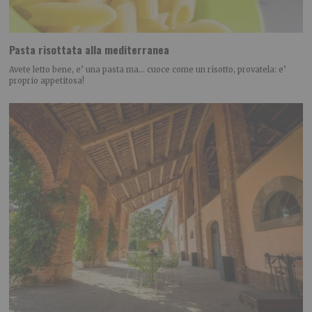
Pasta risottata alla mediterranea
Avete letto bene, e’ una pasta ma… cuoce come un risotto, provatela: e’
proprio appetitosa!