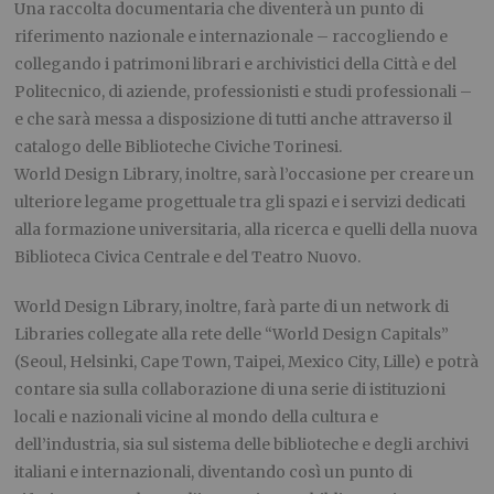
Una raccolta documentaria che diventerà un punto di
riferimento nazionale e internazionale – raccogliendo e
collegando i patrimoni librari e archivistici della Città e del
Politecnico, di aziende, professionisti e studi professionali –
e che sarà messa a disposizione di tutti anche attraverso il
catalogo delle Biblioteche Civiche Torinesi.
World Design Library, inoltre, sarà l’occasione per creare un
ulteriore legame progettuale tra gli spazi e i servizi dedicati
alla formazione universitaria, alla ricerca e quelli della nuova
Biblioteca Civica Centrale e del Teatro Nuovo.
World Design Library, inoltre, farà parte di un network di
Libraries collegate alla rete delle “World Design Capitals”
(Seoul, Helsinki, Cape Town, Taipei, Mexico City, Lille) e potrà
contare sia sulla collaborazione di una serie di istituzioni
locali e nazionali vicine al mondo della cultura e
dell’industria, sia sul sistema delle biblioteche e degli archivi
italiani e internazionali, diventando così un punto di