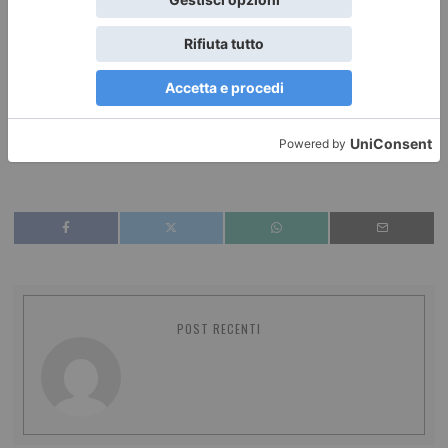
design?
E infine: mostre, incontri, rassegne, workshop, eventi, tour e
itinerari realizzati con gli Enti del Tavolo del Design.
Leggi qui le ultime notizie:
IL TORINESE
POST RECENTI