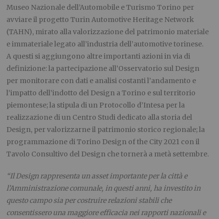
Museo Nazionale dell’Automobile e Turismo Torino per
avviare il progetto Turin Automotive Heritage Network
(TAHN), mirato alla valorizzazione del patrimonio materiale
e immateriale legato all’industria dell’automotive torinese.
A questi si aggiungono altre importanti azioni in via di
definizione: la partecipazione all’Osservatorio sul Design
per monitorare con dati e analisi costanti l’andamento e
l’impatto dell’indotto del Design a Torino e sul territorio
piemontese; la stipula di un Protocollo d’Intesa per la
realizzazione di un Centro Studi dedicato alla storia del
Design, per valorizzarne il patrimonio storico regionale; la
programmazione di Torino Design of the City 2021 con il
Tavolo Consultivo del Design che tornerà a metà settembre.
“Il Design rappresenta un asset importante per la città e
l’Amministrazione comunale, in questi anni, ha investito in
questo campo sia per costruire relazioni stabili che
consentissero una maggiore efficacia nei rapporti nazionali e