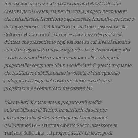
internazionali, grazie al riconoscimento UNESCO di Città
Creativa per il Design, sia per dar vita a progetti permanenti
che arricchissero il territorio e generassero iniziative concrete e
di lungo periodo
– dichiara Francesca Leon, assessora alla
Cultura del Comune di Torino – .
La sintesi dei protocolli
d’intesa che presentiamo oggi è la base su cui diversi rilevanti
enti si impegnano in modo congiunto alla collaborazione, alla
valorizzazione del Patrimonio comune e allo sviluppo di
progettualità congiunte. Siamo soddisfatti di questo traguardo
che restituisce pubblicamente la volontà e l’impegno allo
sviluppo del Design nel nostro territorio come leva di
progettazione e comunicazione strategica”.
“Siamo lieti di sostenere un progetto sull’eredità
automobilistica di Torino, un territorio da sempre
all’avanguardia per quanto riguarda l’innovazione
dell’automotive
– afferma Alberto Sacco, assessore al
Turismo della Città -. I
l progetto TAHN ha lo scopo di