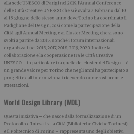
alla sede UNESCO di Parigi nel 2019, l’Annual Conference
delle Città Creative UNESCO che si è svolta a Fabriano dal 10
al 15 giugno dello stesso anno dove Torino ha coordinato il
Padiglione del Design, così come la partecipazione della
Città agli Annual Meeting e ai Cluster Meeting che si sono
svolti a partire da 2015, nonché i forum internazionali
organizzati nel 2015, 2017, 2018, 2019, 2020. Inoltre la
collaborazione e la cooperazione tra le Città Creative
UNESCO – in particolare tra quelle del cluster del Design – è
un grande valore per Torino che negli anni ha partecipato a
progetti e call internazionali ricevendo numerosi premi e
attestazioni.
World Design Library (WDL)
Questa iniziativa – che nasce dalla formalizzazione di un
Protocollo d’Intesa tra la Città (Biblioteche Civiche Torinesi)
e il Politecnico di Torino – rappresenta uno degli obiettivi