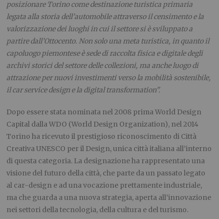
posizionare Torino come destinazione turistica primaria
legata alla storia dell’automobile attraverso il censimento e la
valorizzazione dei luoghi in cui il settore si è sviluppato a
partire dall’Ottocento. Non solo una meta turistica, in quanto il
capoluogo piemontese è sede di raccolta fisica e digitale degli
archivi storici del settore delle collezioni, ma anche luogo di
attrazione per nuovi investimenti verso la mobilità sostenibile,
il car service design e la digital transformation”.
Dopo essere stata nominata nel 2008 prima World Design
Capital dalla WDO (World Design Organization), nel 2014
Torino ha ricevuto il prestigioso riconoscimento di Città
Creativa UNESCO per il Design, unica città italiana all’interno
di questa categoria. La designazione ha rappresentato una
visione del futuro della città, che parte da un passato legato
al car-design e ad una vocazione prettamente industriale,
ma che guarda a una nuova strategia, aperta all’innovazione
nei settori della tecnologia, della cultura e del turismo.