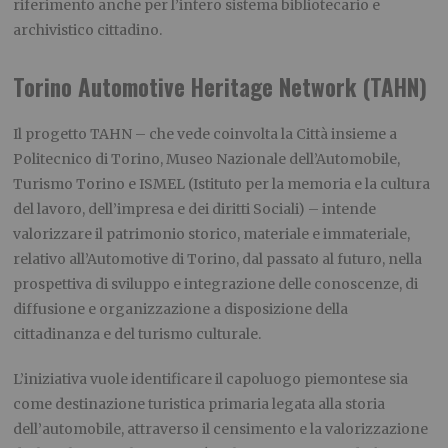
riferimento anche per l’intero sistema bibliotecario e
archivistico cittadino.
Torino Automotive Heritage Network (TAHN)
Il progetto TAHN – che vede coinvolta la Città insieme a
Politecnico di Torino, Museo Nazionale dell’Automobile,
Turismo Torino e ISMEL (Istituto per la memoria e la cultura
del lavoro, dell’impresa e dei diritti Sociali) – intende
valorizzare il patrimonio storico, materiale e immateriale,
relativo all’Automotive di Torino, dal passato al futuro, nella
prospettiva di sviluppo e integrazione delle conoscenze, di
diffusione e organizzazione a disposizione della
cittadinanza e del turismo culturale.
L’iniziativa vuole identificare il capoluogo piemontese sia
come destinazione turistica primaria legata alla storia
dell’automobile, attraverso il censimento e la valorizzazione