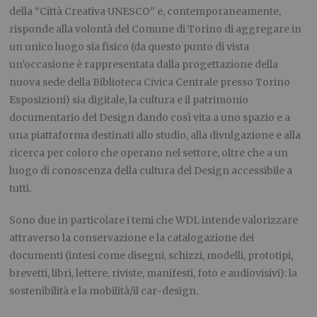
della “Città Creativa UNESCO” e, contemporaneamente,
risponde alla volontà del Comune di Torino di aggregare in
un unico luogo sia fisico (da questo punto di vista
un’occasione è rappresentata dalla progettazione della
nuova sede della Biblioteca Civica Centrale presso Torino
Esposizioni) sia digitale, la cultura e il patrimonio
documentario del Design dando così vita a uno spazio e a
una piattaforma destinati allo studio, alla divulgazione e alla
ricerca per coloro che operano nel settore, oltre che a un
luogo di conoscenza della cultura del Design accessibile a
tutti.
Sono due in particolare i temi che WDL intende valorizzare
attraverso la conservazione e la catalogazione dei
documenti (intesi come disegni, schizzi, modelli, prototipi,
brevetti, libri, lettere, riviste, manifesti, foto e audiovisivi): la
sostenibilità e la mobilità/il car-design.