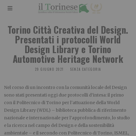
Torino Città Creativa del Design.
Presentati i protocolli World
Design Library e Torino
Automotive Heritage Network
29 GIUGNO 2021
SENZA CATEGORIA
Nel corso di un incontro con la comunità locale del Design
sono stati presentati oggi due protocolli d’intesa: il primo
con il Politecnico di Torino per l’attuazione della World
Design Library (WDL) – biblioteca pubblica di riferimento
nazionale e internazionale per l’approfondimento, lo studio
e la ricerca nel campo del Design e della sostenibilità
ambientale – e il secondo con Politecnico di Torino, ISMEL,