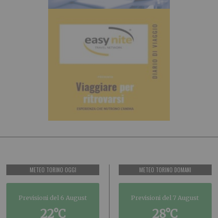
METEO TORINO OGGI
METEO TORINO DOMANI
Previsioni del 6 August
Previsioni del 7 August
22°C
28°C