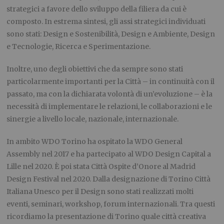
strategici a favore dello sviluppo della filiera da cui è
composto. In estrema sintesi, gli assi strategici individuati
sono stati: Design e Sostenibilità, Design e Ambiente, Design
e Tecnologie, Ricerca e Sperimentazione.
Inoltre, uno degli obiettivi che da sempre sono stati
particolarmente importanti per la Città – in continuità con il
passato, ma con la dichiarata volontà di un’evoluzione – è la
necessità di implementare le relazioni, le collaborazioni e le
sinergie a livello locale, nazionale, internazionale.
In ambito WDO Torino ha ospitato la WDO General
Assembly nel 2017 e ha partecipato al WDO Design Capital a
Lille nel 2020. È poi stata Città Ospite d’Onore al Madrid
Design Festival nel 2020. Dalla designazione di Torino Città
Italiana Unesco per il Design sono stati realizzati molti
eventi, seminari, workshop, forum internazionali. Tra questi
ricordiamo la presentazione di Torino quale città creativa