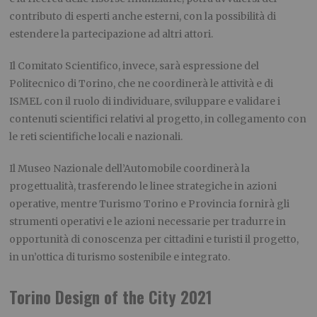
contributo di esperti anche esterni, con la possibilità di
estendere la partecipazione ad altri attori.
Il Comitato Scientifico, invece, sarà espressione del
Politecnico di Torino, che ne coordinerà le attività e di
ISMEL con il ruolo di individuare, sviluppare e validare i
contenuti scientifici relativi al progetto, in collegamento con
le reti scientifiche locali e nazionali.
Il Museo Nazionale dell’Automobile coordinerà la
progettualità, trasferendo le linee strategiche in azioni
operative, mentre Turismo Torino e Provincia fornirà gli
strumenti operativi e le azioni necessarie per tradurre in
opportunità di conoscenza per cittadini e turisti il progetto,
in un’ottica di turismo sostenibile e integrato.
Torino Design of the City 2021