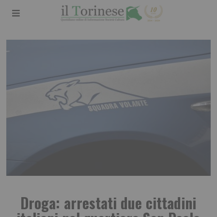
Droga: arrestati due cittadini