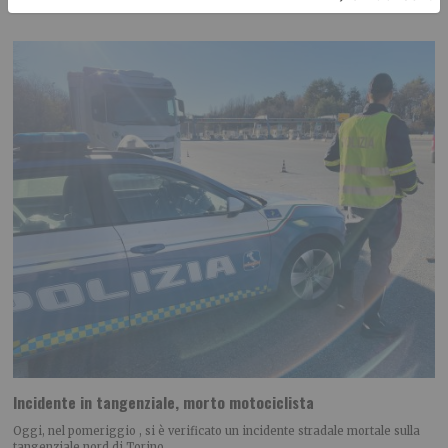
Incidente in tangenziale, morto motociclista
Oggi, nel pomeriggio , si è verificato un incidente stradale mortale sulla
tangenziale nord di Torino.