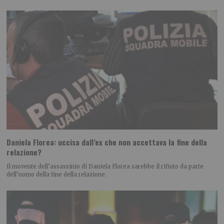
Daniela Florea: uccisa dall’ex che non accettava la fine della
relazione?
Il movente dell’assassinio di Daniela Florea sarebbe il rifiuto da parte
dell’uomo della fine della relazione.