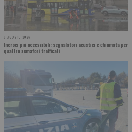
6 AGOSTO 2026
Incroci più accessibili: segnalatori acustici e chiamata per
quattro semafori trafficati