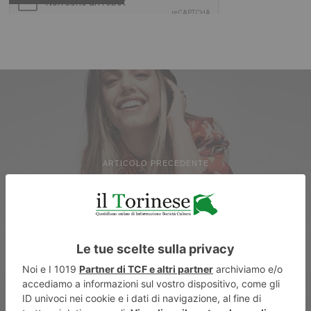
ARTICOLO PRECEDENTE
Nature, Music & Circus: torna
Apolide festival