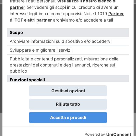
ARTICOLO SUCCESSIVO
Luglio, è tempo di Monfilmfest
RECENTI: