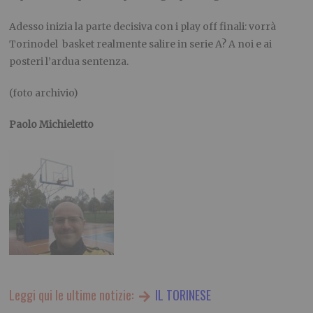
Adesso inizia la parte decisiva con i play off finali: vorrà
Torinodel basket realmente salire in serie A? A noi e ai
posteri l’ardua sentenza.
(foto archivio)
Paolo Michieletto
Leggi qui le ultime notizie:
IL TORINESE