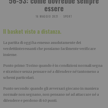
56-93: come dovrebbe sempre
essere
16 MAGGIO 2021
SPORT
Il basket visto a distanza.
La partita di oggi ha emesso assolutamente dei
verdettiinteressanti che possiamo facilmente verificare
insieme.
Punto primo: Torino quando è in condizioni normali segna
e stravince senza pensare né a difendere né tantomeno a
schemi particolari.
Punto secondo: quando gli avversari giocano in maniera
normale non segnano, non pensano né ad attaccare né a
difendere e perdono di 40 punti.