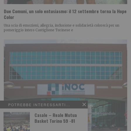
Due Comuni, un solo entusiasmo: il 12 settembre torna la Hope
Color
Una scia di emozioni, allegria, inclusione e solidarietà colorerà per un
pomeriggio intero Castiglione Torinese e
POTREBBE INTERESSARTI...
Casale – Reale Mutua
Basket Torino 59 -81