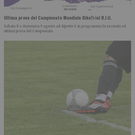
Ultima prova del Campionato Mondiale BikeTrial B.I.U.
Sabato 8 e domenica 9 agosto ad Alpette è in programma la seconda ed
ultima prova del Campionato