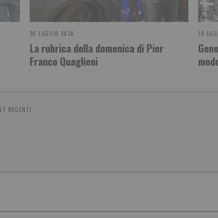
26 LUGLIO 2026
19 LUG
La rubrica della domenica di Pier
Genov
Franco Quaglieni
modo
ST RECENTI