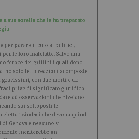
 a sua sorella che le ha preparato
rgia
er parare il culo ai politici,
 per le loro malefatte. Salvo una
o feroce dei grillini i quali dopo
, ho solo letto reazioni scomposte
i gravissimi, con due morti e un
rasi prive di significato giuridico.
ndare ad osservazioni che rivelano
icando sui sottoposti le
no eletto i sindaci che devono quindi
i di Genova e nessuno si
rgomento meriterebbe un