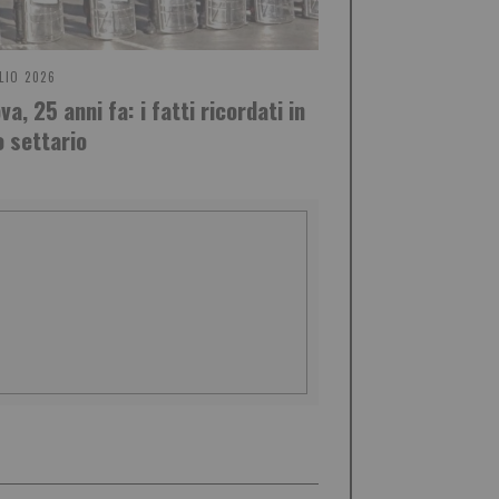
LIO 2026
a, 25 anni fa: i fatti ricordati in
 settario