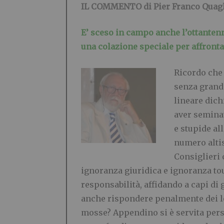
IL COMMENTO di Pier Franco Quagl
E’ sceso in campo anche l’ottantenn
una colazione speciale per affront
Ricordo che 
senza grandi
lineare dich
aver semina
e stupide al
numero altis
Consiglieri 
ignoranza giuridica e ignoranza tou
responsabilità, affidando a capi di 
anche rispondere penalmente dei lo
mosse? Appendino si è servita pers