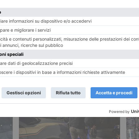
QUAGLIENI
POTREBBE INTERESSARTI...