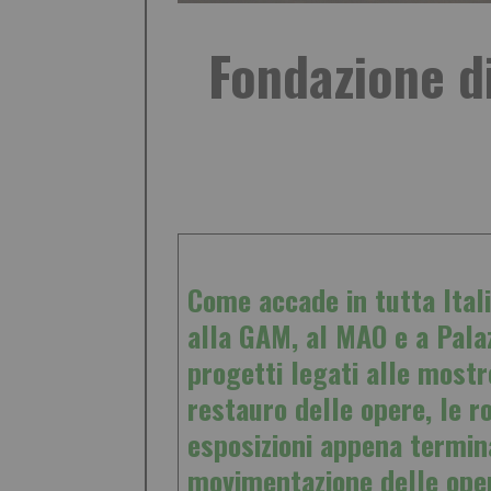
Fondazione di
Come accade in tutta Ital
alla GAM, al MAO e a Palaz
progetti legati alle mostr
restauro delle opere, le r
esposizioni appena termina
movimentazione delle ope