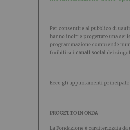
Per consentire al pubblico di usu
hanno inoltre progettato una seri
programmazione comprende nu
fruibili sui
canali social
dei singo
Ecco gli appuntamenti principali:
PROGETTO IN ONDA
La Fondazione è caratterizzata da u