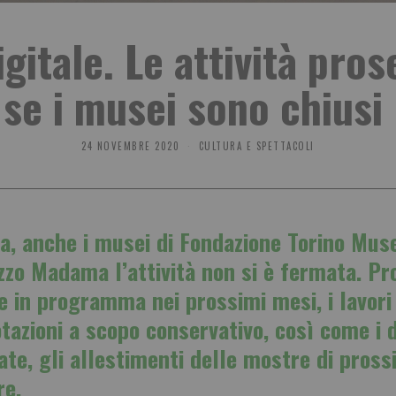
gitale. Le attività pr
se i musei sono chiusi
24 NOVEMBRE 2020
CULTURA E SPETTACOLI
ia, anche i musei di Fondazione Torino Muse
zo Madama l’attività non si è fermata. Pro
e in programma nei prossimi mesi, i lavori 
otazioni a scopo conservativo, così come i 
te, gli allestimenti delle mostre di pross
re.