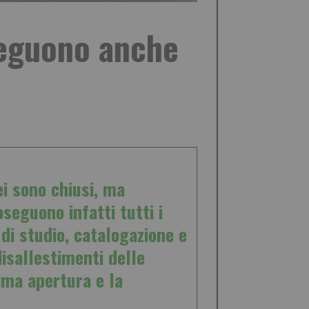
oseguono anche
i sono chiusi, ma
seguono infatti tutti i
di studio, catalogazione e
disallestimenti delle
ima apertura e la