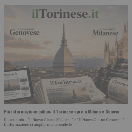
Più informazione online: il Torinese apre a Milano e Genova
Da settembre “Il Nuovo Giorno Milanese” e “Il Nuovo Giorno Genovese”
L’informazione si amplia, mantenendo lo