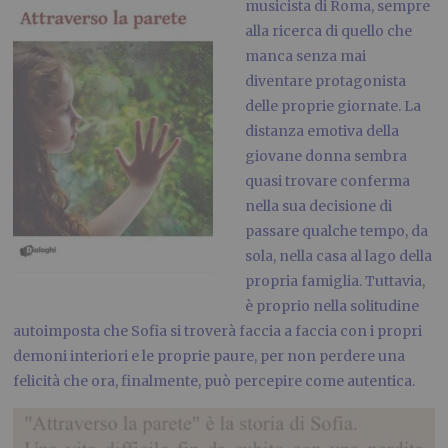
musicista di Roma, sempre
alla ricerca di quello che
manca senza mai
diventare protagonista
delle proprie giornate. La
distanza emotiva della
giovane donna sembra
quasi trovare conferma
nella sua decisione di
passare qualche tempo, da
sola, nella casa al lago della
propria famiglia. Tuttavia,
è proprio nella solitudine
autoimposta che Sofia si troverà faccia a faccia con i propri
demoni interiori e le proprie paure, per non perdere una
felicità che ora, finalmente, può percepire come autentica.