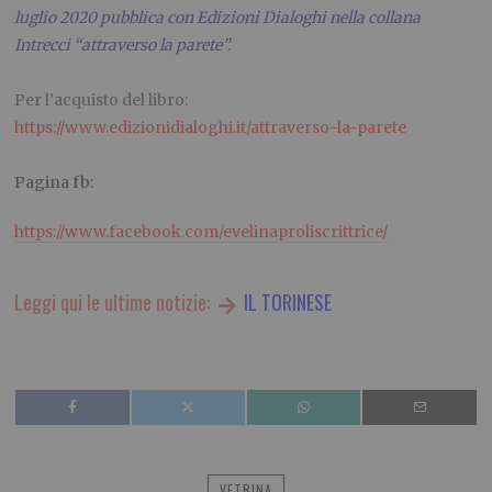
luglio 2020 pubblica con Edizioni Dialoghi nella collana
Intrecci “attraverso la parete”.
.
Per l’acquisto del libro:
https://www.edizionidialoghi.it/attraverso-la-parete
.
Pagina fb:
https://www.facebook.com/evelinaproliscrittrice/
Leggi qui le ultime notizie:
IL TORINESE
VETRINA