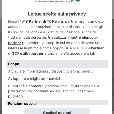
ARTICOLO PRECEDENTE
Vaccini antinfluenzali
mancanti, l’impegno di Uncem
con le farmacie