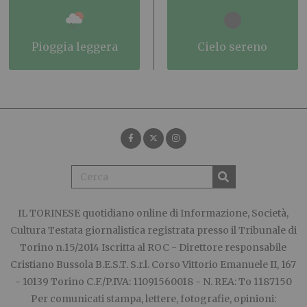
pioggia leggera
cielo sereno
IL TORINESE
quotidiano online di Informazione, Società,
Cultura Testata giornalistica registrata presso il Tribunale di
Torino n.15/2014 Iscritta al ROC - Direttore responsabile
Cristiano Bussola B.E.S.T. S.r.l. Corso Vittorio Emanuele II, 167
- 10139 Torino C.F./P.IVA: 11091560018 - N. REA: To 1187150
Per comunicati stampa, lettere, fotografie, opinioni: