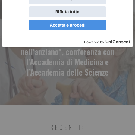
ARTICOLO SUCCESSIVO
“Farmaci: danni e vantaggi
nell’anziano”, conferenza con
l’Accademia di Medicina e
l’Accademia delle Scienze
RECENTI: