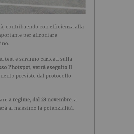
tà, contribuendo con efficienza alla
mportante per affrontare
ino.
l test e saranno caricati sulla
sso l’hotspot, verrà eseguito il
amento previste dal protocollo
vare
a regime, dal 23 novembre
, a
rà al massimo la potenzialità.