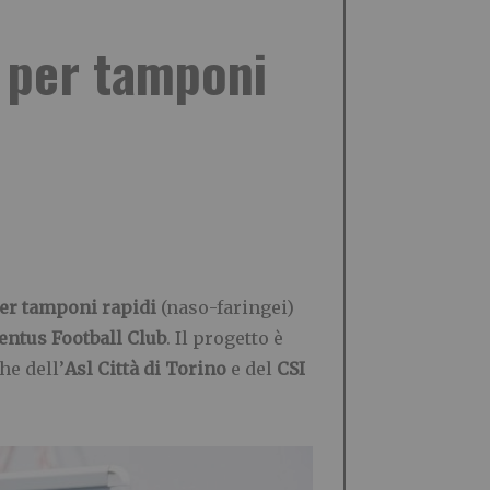
m per tamponi
 per tamponi rapidi
(naso-faringei)
entus Football Club
. Il progetto è
he dell’
Asl Città di Torino
e del
CSI