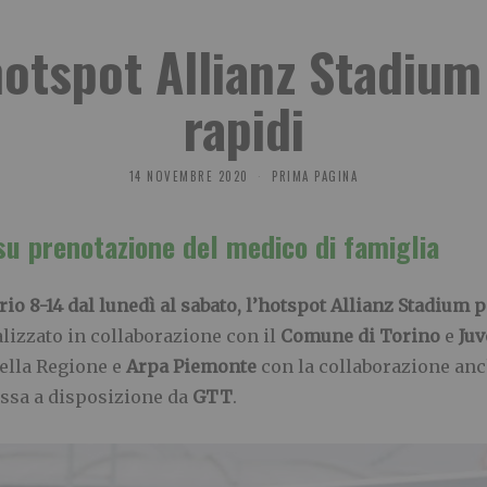
hotspot Allianz Stadiu
rapidi
14 NOVEMBRE 2020
PRIMA PAGINA
su prenotazione del medico di famiglia
ario 8-14 dal lunedì al sabato, l’hotspot Allianz Stadium
alizzato in collaborazione con il
Comune di Torino
e
Juv
ella Regione e
Arpa Piemonte
con la collaborazione anc
messa a disposizione da
GTT
.