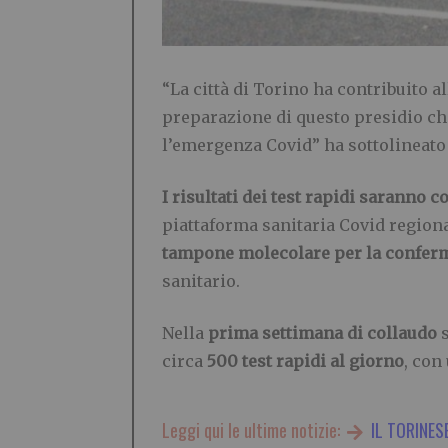
“La città di Torino ha contribuito a
preparazione di questo presidio che
l’emergenza Covid” ha sottolineat
I risultati dei test rapidi saranno c
piattaforma sanitaria Covid region
tampone molecolare per la conferma
sanitario.
Nella
prima settimana di collaudo
s
circa
500 test rapidi al giorno
, con
Leggi qui le ultime notizie:
IL TORINES