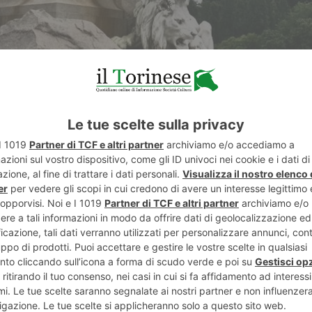
E
TWITTER
WHATSAPP