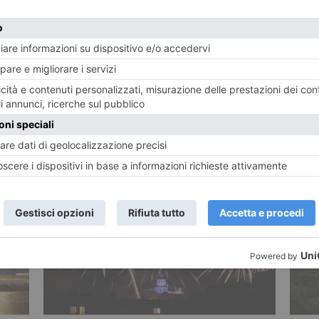
LA FOTO DI VINCENZO SOLANO
POTREBBE INTERESSARTI...