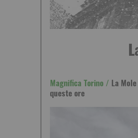
L
Magnifica Torino /
La Mole r
queste ore