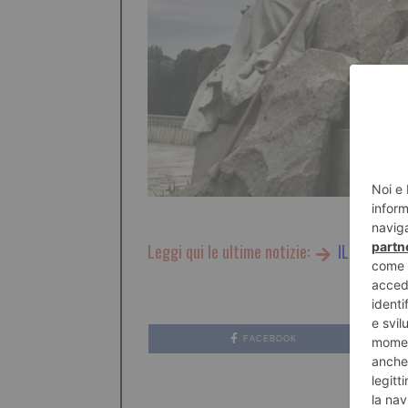
Leggi qui le ultime notizie:
IL TORINES
FACEBOOK