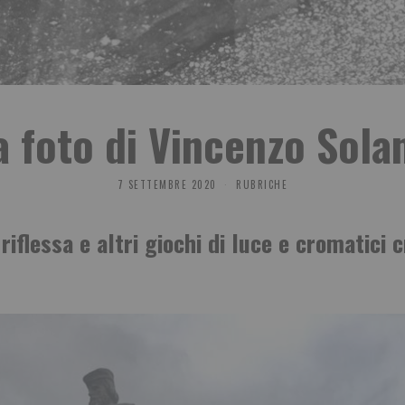
a foto di Vincenzo Sola
7 SETTEMBRE 2020
RUBRICHE
iflessa e altri giochi di luce e cromatici c