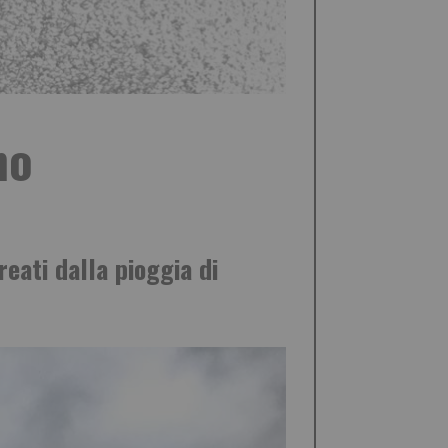
no
reati dalla pioggia di