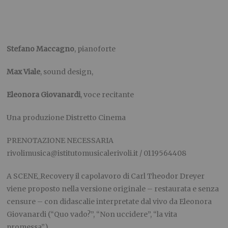
Stefano Maccagno
, pianoforte
Max Viale
, sound design,
Eleonora Giovanardi
, voce recitante
Una produzione Distretto Cinema
PRENOTAZIONE NECESSARIA
rivolimusica@istitutomusicalerivoli.it
/ 0119564408
A SCENE_Recovery il capolavoro di Carl Theodor Dreyer
viene proposto nella versione originale – restaurata e senza
censure – con didascalie interpretate dal vivo da Eleonora
Giovanardi (“Quo vado?”, “Non uccidere”, “la vita
promessa”).