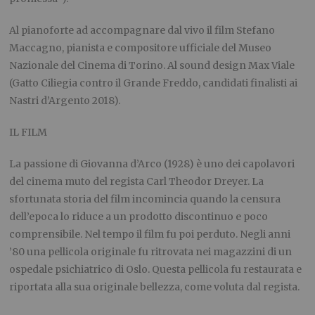
Al pianoforte ad accompagnare dal vivo il film Stefano
Maccagno, pianista e compositore ufficiale del Museo
Nazionale del Cinema di Torino. Al sound design Max Viale
(Gatto Ciliegia contro il Grande Freddo, candidati finalisti ai
Nastri d’Argento 2018).
IL FILM
La passione di Giovanna d’Arco (1928) è uno dei capolavori
del cinema muto del regista Carl Theodor Dreyer. La
sfortunata storia del film incomincia quando la censura
dell’epoca lo riduce a un prodotto discontinuo e poco
comprensibile. Nel tempo il film fu poi perduto. Negli anni
’80 una pellicola originale fu ritrovata nei magazzini di un
ospedale psichiatrico di Oslo. Questa pellicola fu restaurata e
riportata alla sua originale bellezza, come voluta dal regista.