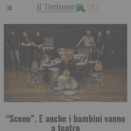
“Scene”. E anche i bambini vanno
a teatro