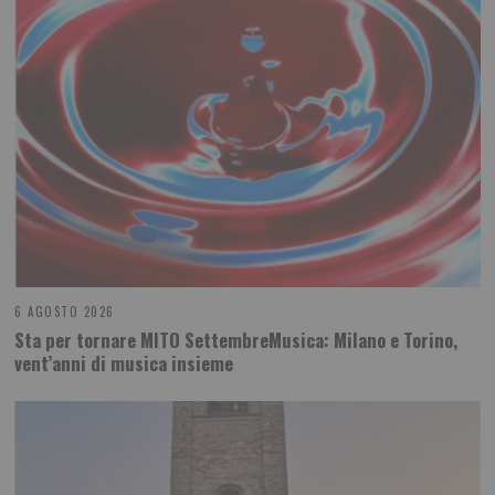
6 AGOSTO 2026
Sta per tornare MITO SettembreMusica: Milano e Torino,
vent’anni di musica insieme