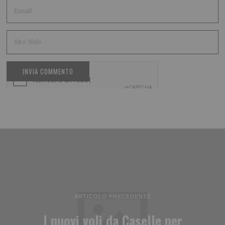
ARTICOLO PRECEDENTE
I nuovi voli da Caselle per