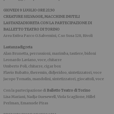
GIOVEDI 9 LUGLIO ORE 21:30
CREATURE SELVAGGE, MACCHINE INUTILI
LASTANZADIGRETA CON LA PARTECIPAZIONE DI
BALLETTO TEATRO DI TORINO
Area Estiva Parco G.Salvemini, C.so Susa 128, Rivoli
Lastanzadigreta
Alan Brunetta, percussioni, marimba, tastiere, bidoni
Leonardo Laviano, voce, chitarre
Umberto Poli, chitarre, cigar box
Flavio Rubatto, theremin, didjeridoo, sintetizzatori, voce
Jacopo Tomatis, mandolini, sintetizzatori, giocattoli, voce
Con la partecipazione di
Balletto Teatro di Torino
Lisa Mariani, Nadja Guesewell, Viola Scaglione, Hillel
Perlman, Emanuele Piras