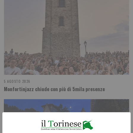
5 AGOSTO 2026
Monfortinjazz chiude con più di 5mila presenze