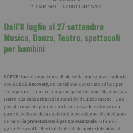
7 LUGLIO 2020
CULTURA E SPETTACOLI
Dall’8 luglio al 27 settembre
Musica, Danza, Teatro, spettacoli
per bambini
SCENE
riparte, dopo i mesi di più calda emergenza sanitaria,
con
SCENE_Recovery
, un cartellone ricostruito ad hoc per
“recuperare” il nostro tempo sospeso, insieme alla musica, al
teatro, alla danza rimasti in stand-by da inizio marzo. “Una
piccola rinascita per noi, con la certezza di restituire una
parte di bellezza della quale tutti necessitiamo. Vi chiediamo
un aiuto:
la prenotazione è per noi essenziale,
ai fine di
garantire a voi la libertà di fruire delle nostre iniziative al