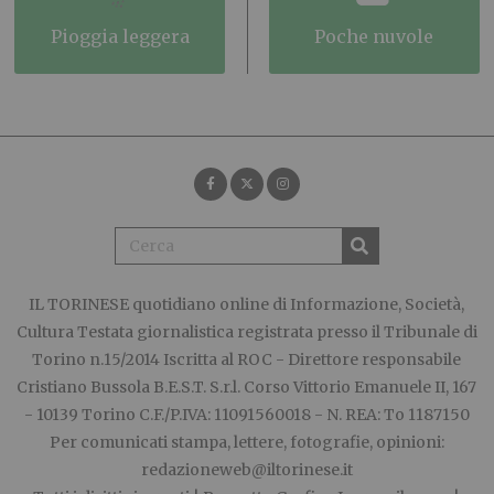
pioggia leggera
poche nuvole
IL TORINESE
quotidiano online di Informazione, Società,
Cultura Testata giornalistica registrata presso il Tribunale di
Torino n.15/2014 Iscritta al ROC - Direttore responsabile
Cristiano Bussola B.E.S.T. S.r.l. Corso Vittorio Emanuele II, 167
- 10139 Torino C.F./P.IVA: 11091560018 - N. REA: To 1187150
Per comunicati stampa, lettere, fotografie, opinioni:
redazioneweb@iltorinese.it