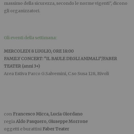
massimo della sicurezza, secondo le norme vigenti”, dicono
gli organizzatori.
Gli eventi della settimana:
MERCOLEDI 8 LUGLIO, ORE 18:00
FAMILY CONCERT: “IL BAULE DEGLI ANIMALI”/FABER
TEATER (anni 3+)
Area Estiva Parco G.Salvemini, C.so Susa 128, Rivoli
con
Francesco Micca, Lucia Giordano
regia
Aldo Pasquero, Giuseppe Morrone
oggetti e burattini
Faber Teater