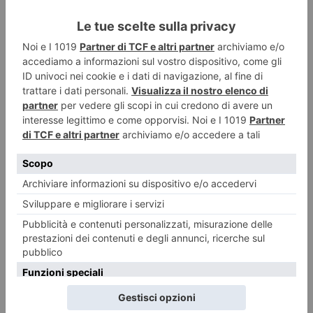
4 AGOSTO 2026
Una notte al Castello di Miradolo tra natura e cinema
ILTORINESE
POST RECENTI