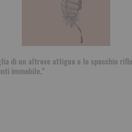
lia di un altrove attiguo e lo specchio rif
enti immobile.”