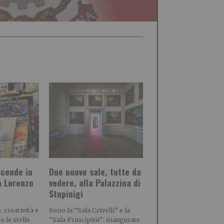
scende in
Due nuove sale, tutte da
n Lorenzo
vedere, alla Palazzina di
Stupinigi
 creatività e
Sono la “Sala Crivelli” e la
 le stelle
“Sala Principini”: inaugurate