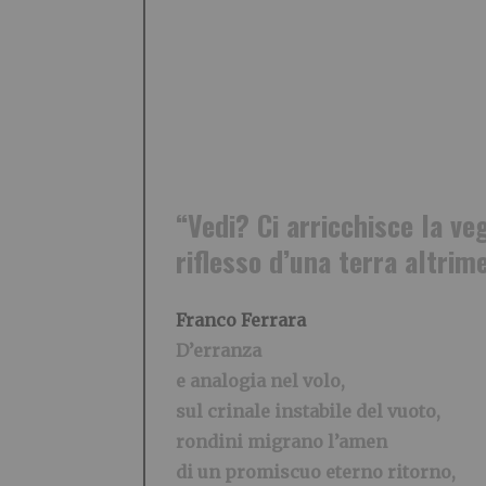
“Vedi? Ci arricchisce la veg
riflesso d’una terra altrim
Franco Ferrara
D’erranza
e analogia nel volo,
sul crinale instabile del vuoto,
rondini migrano l’amen
di un promiscuo eterno ritorno,