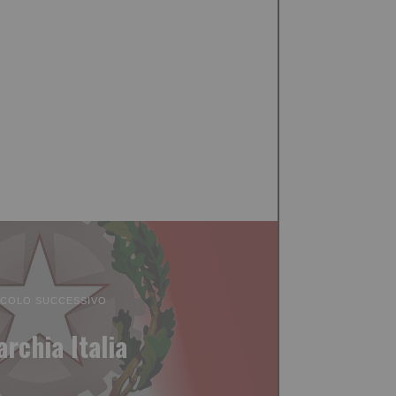
ICOLO SUCCESSIVO
archia Italia