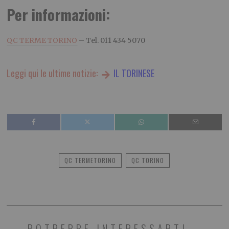
Per informazioni:
QC TERME TORINO
– Tel. 011 434 5070
Leggi qui le ultime notizie:
IL TORINESE
QC TERMETORINO
QC TORINO
POTREBBE INTERESSARTI...