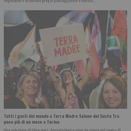
vegetative e di elevato pregio paesaggistico e storico…
Tutti i gusti del mondo a Terra Madre Salone del Gusto Tra
poco più di un mese a Torino
Una selezione di laboratori, degustazioni e cene da vivere nel centro di