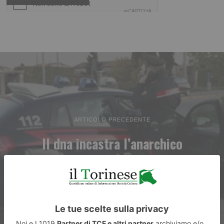
ARTICOLO PRECEDENTE
Il dna incastra l’anarchico
della bomba alle Poste