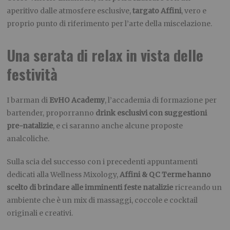
aperitivo dalle atmosfere esclusive,
targato Affini
, vero e
proprio punto di riferimento per l’arte della miscelazione.
Una serata di relax in vista delle
festività
I barman di
EvHO Academy
, l’accademia di formazione per
bartender, proporranno
drink esclusivi con suggestioni
pre-natalizie
, e ci saranno anche alcune proposte
analcoliche.
Sulla scia del successo con i precedenti appuntamenti
dedicati alla Wellness Mixology,
Affini & QC Terme hanno
scelto di brindare alle imminenti feste natalizie
ricreando un
ambiente che è un mix di massaggi, coccole e cocktail
originali e creativi.