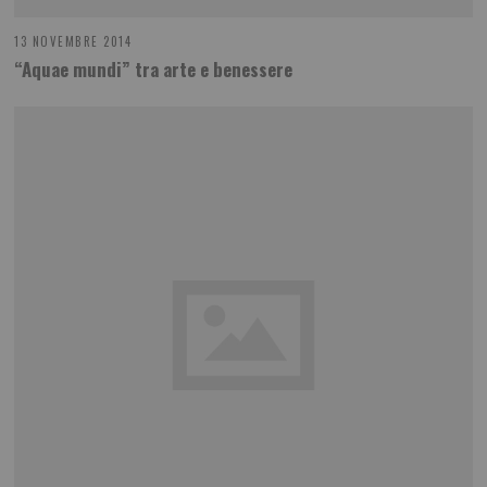
13 NOVEMBRE 2014
“Aquae mundi” tra arte e benessere