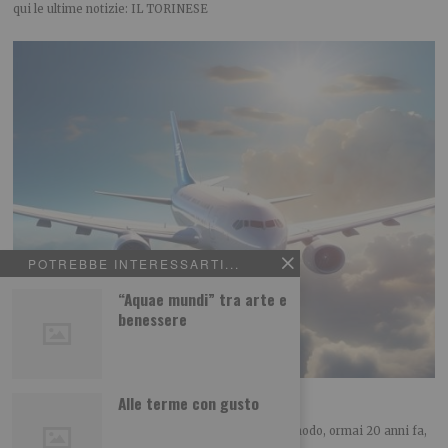
qui le ultime notizie: IL TORINESE
POTREBBE INTERESSARTI...
“Aquae mundi” tra arte e
benessere
Vacanza… da cosa?
Alle terme con gusto
SOCIOGRAFIA LETTERE DAL PRESENTE Ebbi modo, ormai 20 anni fa,
di conoscere il compianto Sergio