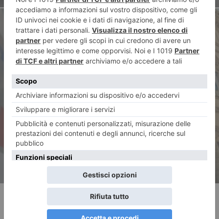
ARTICOLO SUCCESSIVO
Autonomia regionale, Pd:
“Cirio stralci il tema scuola”