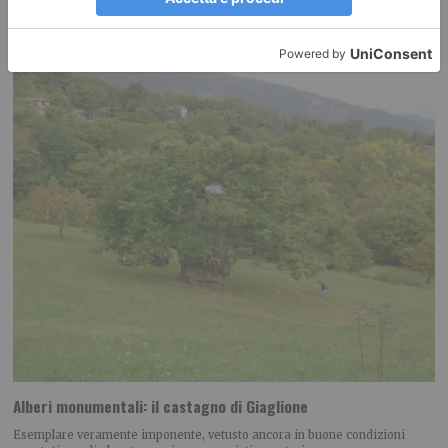
RECENTI:
Alberi monumentali: il castagno di Giaglione
Esemplare veramente imponente, vetusto ancora in buone condizioni