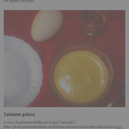
Un ottimo secondo
Zabaione goloso
A cura di piemonteitalia.eu Leggi l’articolo👇
https://www.piemonteitalia.eu/it/enogastronomia/ricette/zabaione Leggi