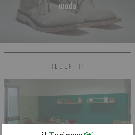
moda
RECENTI: