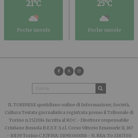
21°C
25°C
poche nuvole
poche nuvole
IL TORINESE
quotidiano online di Informazione, Società,
Cultura Testata giornalistica registrata presso il Tribunale di
Torino n.15/2014 Iscritta al ROC - Direttore responsabile
Cristiano Bussola B.E.S.T. S.r.l. Corso Vittorio Emanuele II, 167
- 10139 Torino C.F./P.IVA: 11091560018 - N. REA: To 1187150