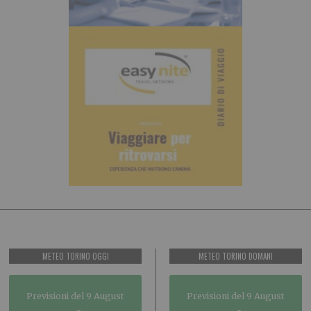
METEO TORINO OGGI
METEO TORINO DOMANI
Previsioni del 9 August
Previsioni del 9 August