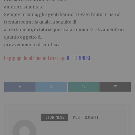
anteriori smontate.
Sempre in zona, gli agenti hanno trovato l’auto in uso al
trentatreenne la quale, a seguito di
accertamenti, è stata sequestrata amministrativamente in
quanto oggetto di
provvedimento di confisca.
Leggi qui le ultime notizie:
IL TORINESE
ILTORINESE
POST RECENTI