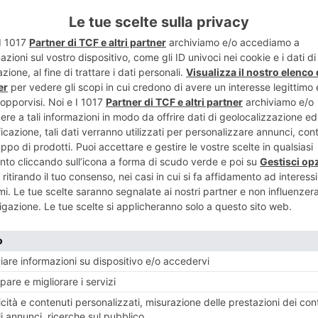
TWITTER
WHATSAPP
SAPEVA LEGGERE CON VISIONARIA LUCIDITÀ IL CAMBIAMENTO IN CORSO
NESE
POST RECENTI