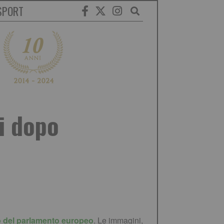
SPORT
i dopo
vo del parlamento europeo
. Le immagini,