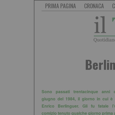
PRIMA PAGINA
CRONACA
C
Berli
Sono passati trentacinque anni d
giugno del 1984, il giorno in cui è
Enrico Berlinguer. Gli fu fatale l’
comizio tenuto qualche giorno prima a