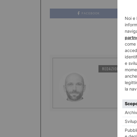
FACEBOOK
REDAZIONE IL TORI