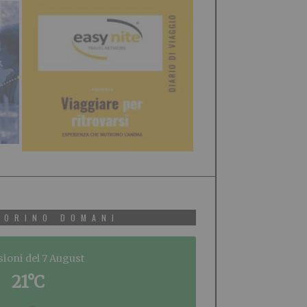
TORINO DOMANI
sioni del 7 August
21°C