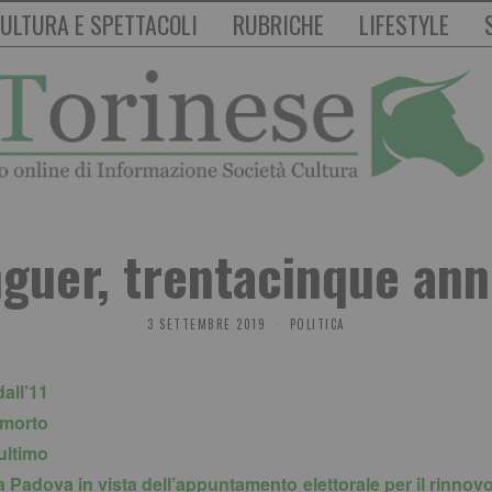
ULTURA E SPETTACOLI
RUBRICHE
LIFESTYLE
nguer, trentacinque ann
3 SETTEMBRE 2019
POLITICA
all’11
 morto
ultimo
 Padova in vista dell’appuntamento elettorale per il rinno