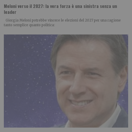
Meloni verso il 2027: la vera forza è una sinistra senza un
leader
Giorgia Meloni potrebbe vincere le elezioni del 2027 per una ragione
tanto semplice quanto politica: