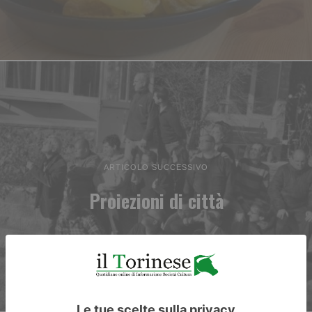
ARTICOLO SUCCESSIVO
Proiezioni di città