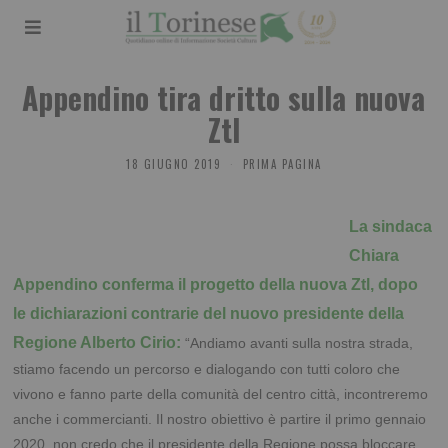
Appendino tira dritto sulla nuova
Ztl
18 GIUGNO 2019
PRIMA PAGINA
La sindaca
Chiara
Appendino conferma il progetto della nuova Ztl, dopo
le dichiarazioni contrarie del nuovo presidente della
Regione Alberto Cirio:
“Andiamo avanti sulla nostra strada,
stiamo facendo un percorso e dialogando con tutti coloro che
vivono e fanno parte della comunità del centro città, incontreremo
anche i commercianti. Il nostro obiettivo è partire il primo gennaio
2020, non credo che il presidente della Regione possa bloccare