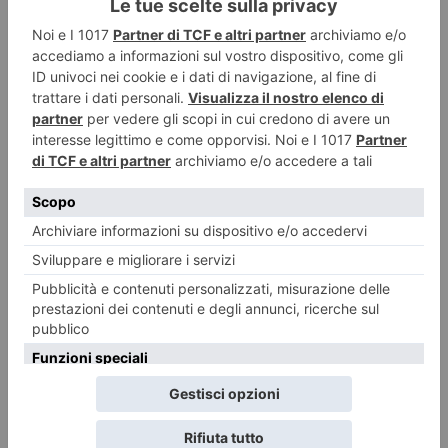
Montagna piemontese, dalla Regione nuovi fondi per servizi e
sviluppo delle aree montane
La terza Commissione del Consiglio regionale presieduta da Claudio
Sacchetto, ha espresso a maggioranza parere favorevole
Daniela Florea uccisa dall’ex compagno che non accettava la