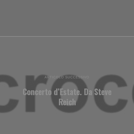
ARTICOLO SUCCESSIVO
Concerto d’Estate. Da Steve
Reich