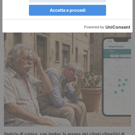
fine della relazione
Il movente dell’assassinio di Daniela Florea sarebbe il rifiuto da parte
dell’uomo della fine della relazione.
Ondate di calore, con Junker la mappa dei rifugi climatici di