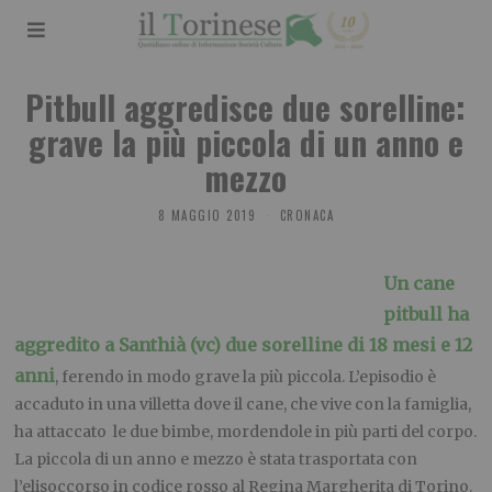
Pitbull aggredisce due sorelline:
grave la più piccola di un anno e
mezzo
8 MAGGIO 2019
CRONACA
Un cane
pitbull ha
aggredito a Santhià (vc) due sorelline di 18 mesi e 12
anni
, ferendo in modo grave la più piccola. L’episodio è
accaduto in una villetta dove il cane, che vive con la famiglia,
ha attaccato le due bimbe, mordendole in più parti del corpo.
La piccola di un anno e mezzo è stata trasportata con
l’elisoccorso in codice rosso al Regina Margherita di Torino.