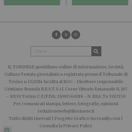
IL TORINESE
quotidiano online di Informazione, Società,
Cultura Testata giornalistica registrata presso il Tribunale di
Torino n.15/2014 Iscritta al ROC - Direttore responsabile
Cristiano Bussola B.E.S.T. S.r.l. Corso Vittorio Emanuele II, 167
- 10139 Torino C.F./P.IVA: 11091560018 - N. REA: To 1187150
Per comunicati stampa, lettere, fotografie, opinioni:
redazioneweb@iltorinese.it
Tutti i diritti riservati | Progetto Grafico
Increasily.com
|
Consulta la
Privacy Policy