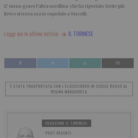
E’ meno grave l’altra sorellina che ha riportato ferite più
lievi e si trova ora in ospedale a Vercelli.
Leggi qui le ultime notizie:
IL TORINESE
È STATA TRASPORTATA CON L'ELISOCCORSO IN CODICE ROSSO AL
REGINA MARGHERITA
REDAZIONE IL TORINESE
POST RECENTI