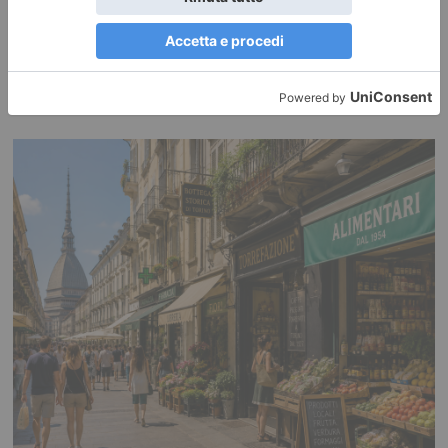
A Torino il ricordo della tragedia di Hiroshima e Nagasaki
Giovedì 6 agosto alle h 21.00 si è tenuta la tradizionale commemorazione
della tragedia di Hiroshima