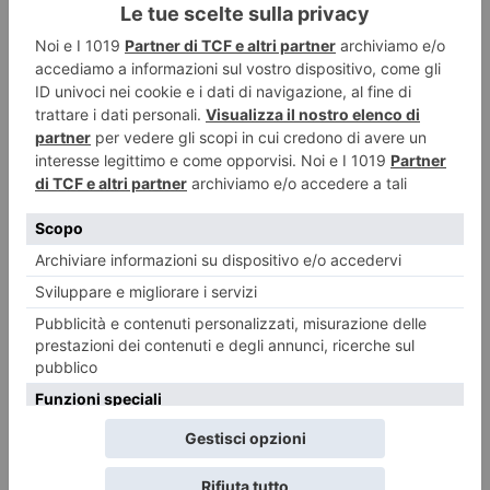
Trenitalia: modifiche linea Cuneo Fossano Ventimiglia
Dal 23 agosto al 13 settembre Modifiche alla circolazione ferroviaria
da domenica 23 agosto fino a domenica